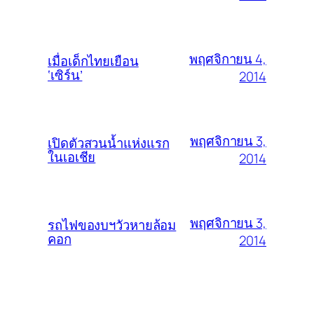
พฤศจิกายน 4,
เมื่อเด็กไทยเยือน
‘เซิร์น’
2014
พฤศจิกายน 3,
เปิดตัวสวนน้ำแห่งแรก
ในเอเชีย
2014
พฤศจิกายน 3,
รถไฟของบฯวัวหายล้อม
คอก
2014