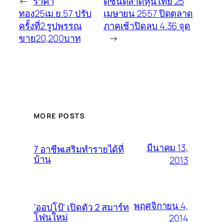
←
ราคา
ดัชนีตลาดหุ้นไทย 25
ทอง25เม.ย.57 ปรับ
เมษายน 2557 ปิดตลาด
ครั้งที่2 รูปพรรณ
ภาคเช้าปิดลบ 4.36 จุด
ขาย20,200บาท
→
MORE POSTS
มีนาคม 13,
7 อาชีพเสริมทำรายได้ที่
บ้าน
2013
พฤศจิกายน 4,
‘ออปโป้’ เปิดตัว 2 สมาร์ท
โฟนใหม่
2014