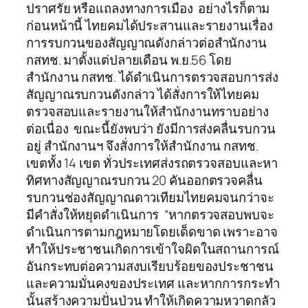
ปราศรัย หรือแถลงทางการเมือง อย่างไรก็ตาม
ก่อนหน้านี้ ไทยคมได้ประสานและรายงานเรื่อง
การรบกวนของสัญญาณดังกล่าวต่อสำนักงาน
กสทช. มาตั้งแต่ปลายเดือน พ.ย.56 โดย
สำนักงาน กสทช. ได้ดำเนินการตรวจสอบการส่ง
สัญญาณรบกวนดังกล่าว ได้สั่งการให้ไทยคม
ตรวจสอบและรายงานให้สำนักงานทราบอย่าง
ต่อเนื่อง ขณะนี้ยังพบว่า ยังมีการส่งคลื่นรบกวน
อยู่ สำนักงานฯ จึงสั่งการให้สำนักงาน กสทช.
เขตทั้ง 14 เขต ทั่วประเทศส่งรถตรวจสอบและหา
ทิศทางสัญญาณรบกวน 20 คันออกตรวจคลื่น
รบกวนช่องสัญญาณดาวเทียมไทยคมจนกว่าจะ
มีคำสั่งให้หยุดดำเนินการ “หากตรวจสอบพบจะ
ดำเนินการตามกฎหมายโดยเด็ดขาด เพราะอาจ
ทำให้ประชาชนเกิดการเข้าใจผิดในสถานการณ์
อันกระทบต่อความสงบเรียบร้อยของประชาชน
และความมั่นคงของประเทศ และหากการกระทำ
นั้นสร้างความปั่นป่วน ทำให้เกิดความหวาดกลัว