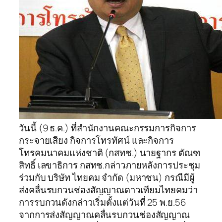
วันนี้ (9 ธ.ค.) ที่สำนักงานคณะกรรมการกิจการ
กระจายเสียง กิจการโทรทัศน์ และกิจการ
โทรคมนาคมแห่งชาติ (กสทช.) นายฐากร ตัณฑ
สิทธิ์ เลขาธิการ กสทช.กล่าวภายหลังการประชุม
ร่วมกับ บริษัท ไทยคม จำกัด (มหาชน) กรณีมีผู้
ส่งคลื่นรบกวนช่องสัญญาณดาวเทียมไทยคมว่า
การรบกวนดังกล่าวเริ่มตั้งแต่วันที่ 25 พ.ย.56
จากการส่งสัญญาณคลื่นรบกวนช่องสัญญาณ