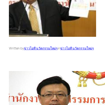
Written by
ข่าวไอที นวัตกรรมใหม่ๆ
in
ข่าวไอที นวัตกรรมใหม่ๆ