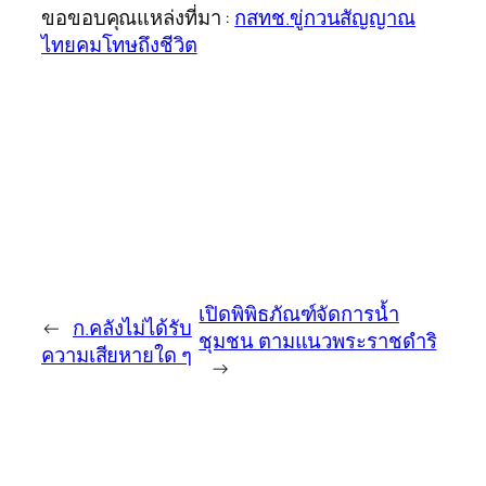
ขอขอบคุณแหล่งที่มา :
กสทช.ขู่กวนสัญญาณ
ไทยคมโทษถึงชีวิต
เปิดพิพิธภัณฑ์จัดการน้ำ
←
ก.คลังไม่ได้รับ
ชุมชน ตามแนวพระราชดำริ
ความเสียหายใด ๆ
→