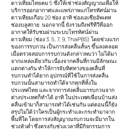
ดาวเทียมไทยคม 5 ซึ่งให้เช่าช่องสัญญาณเพื่อให้
บริการออกอากาศและแพร่ภาพแก่โทรทัศน์ผ่าน
ดาวเทียมเกือบ 20 ช่อง อาทิ ช่องเอเชียอัพเดท
ช่องบลูสกาย นอกจากนี้ ยังรวมถึงฟรีทีวีที่ออก
อากาศให้รับชมผ่านระบบโทรทัศน์ผ่าน
ดาวเทียม (ช่อง 3, 5, 7, 9, ThaiPBS) โดยช่วงแรก
ของการรบกวน เป็นการส่งคลื่นสั้นๆ ขึ้นลงตลอด
เมื่อตรวจสอบการรบกวนดังกล่าวพบว่า ไม่ได้มา
จากแหล่งเดียวกัน เนื่องจากคลื่นที่กวนมีลักษณะ
แตกต่างกัน ทำให้การจับทิศทางของคลื่นที่
รบกวนทำได้ยาก อุปกรณ์ที่ใช้ในการส่งคลื่น
รบกวนนั้นสามารถทำได้จากทุกที่ทั้งใน
ประเทศไทย และจากการส่งคลื่นมารบกวนจาก
ต่างประเทศก็ทำได้ อาทิ ในประเทศเพื่อนบ้านส่ง
คลื่นเข้ามาก็สามารถทำได้เช่นกัน แต่ตอนนี้ก็ยัง
สรุปไม่ได้ว่าใครเป็นผู้กระทำและกระทำมาจาก
พื้นที่ใด โดยการส่งสัญญาณรบกวนจะมีมากใน
ช่วงหัวค่ำ ซึ่งตรงกับช่วงเวลาที่มีกิจกรรมการ