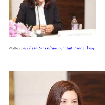
Written by
ข่าวไอที นวัตกรรมใหม่ๆ
in
ข่าวไอที นวัตกรรมใหม่ๆ