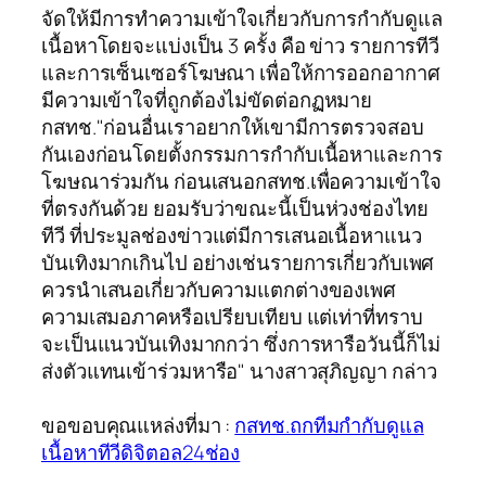
จัดให้มีการทำความเข้าใจเกี่ยวกับการกำกับดูแล
เนื้อหาโดยจะแบ่งเป็น 3 ครั้ง คือ ข่าว รายการทีวี
และการเซ็นเซอร์โฆษณา เพื่อให้การออกอากาศ
มีความเข้าใจที่ถูกต้องไม่ขัดต่อกฏหมาย
กสทช."ก่อนอื่นเราอยากให้เขามีการตรวจสอบ
กันเองก่อนโดยตั้งกรรมการกำกับเนื้อหาและการ
โฆษณาร่วมกัน ก่อนเสนอกสทช.เพื่อความเข้าใจ
ที่ตรงกันด้วย ยอมรับว่าขณะนี้เป็นห่วงช่องไทย
ทีวี ที่ประมูลช่องข่าวแต่มีการเสนอเนื้อหาแนว
บันเทิงมากเกินไป อย่างเช่นรายการเกี่ยวกับเพศ
ควรนำเสนอเกี่ยวกับความแตกต่างของเพศ
ความเสมอภาคหรือเปรียบเทียบ แต่เท่าที่ทราบ
จะเป็นแนวบันเทิงมากกว่า ซึ่งการหารือวันนี้ก็ไม่
ส่งตัวแทนเข้าร่วมหารือ" นางสาวสุภิญญา กล่าว
ขอขอบคุณแหล่งที่มา :
กสทช.ถกทีมกำกับดูแล
เนื้อหาทีวีดิจิตอล24ช่อง