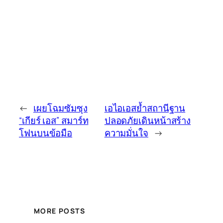
←
เผยโฉมซัมซุง
เอไอเอสย้ำสถานีฐาน
“เกียร์ เอส” สมาร์ท
ปลอดภัยเดินหน้าสร้าง
โฟนบนข้อมือ
ความมั่นใจ
→
MORE POSTS