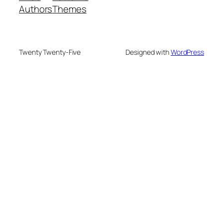
Authors
Themes
Twenty Twenty-Five
Designed with
WordPress