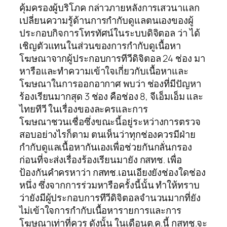
คุ้มครองผู้บริโภค กล่าวภายหลังการเสวนาแลก
เปลี่ยนความรู้ด้านการกำกับดูแลตนเองของผู้
ประกอบกิจการโทรทัศน์ในระบบดิจิตอล ว่า ได้
เชิญตัวแทนในส่วนของการกำกับดูเนื้อหา
โฆษณาจากผู้ประกอบการทีวีดิจิตอล 24 ช่อง มา
หารือและทำความเข้าใจเกี่ยวกับเนื้อหาและ
โฆษณาในการออกอากาศ พบว่า ช่องที่มีปัญหา
ร้องเรียนมากสุด 3 ช่อง คือช่อง 8, จีเอ็มเอ็ม และ
ไทยทีวี ในเรื่องของละครและการ
โฆษณาชวนเชื่อซึ่งขณะนี้อยู่ระหว่างการตรวจ
สอบอย่างไรก็ตาม ตนเห็นว่าทุกช่องควรมีฝ่าย
กำกับดูแลเนื้อหากันเองเพื่อช่วยกันกลั่นกรอง
ก่อนที่จะส่งเรื่องร้องเรียนมายัง กสทช. เพื่อ
ป้องกันคำครหาว่า กสทช.เอนเอียงยังช่องใดช่อง
หนึ่ง ซึ่งจากการร่วมหารือครั้งนี้นั้น ทำให้ทราบ
ว่ายังมีผู้ประกอบการทีวีดิจิตอลจำนวนมากที่ยัง
ไม่เข้าใจการกำกับเนื้อหารายการและการ
โฆษณาเท่าที่ควร ดังนั้น ในเดือนต.ค.นี้ กสทช.จะ