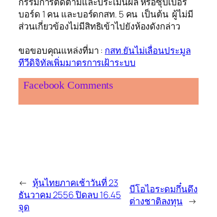
กรรมการติดตามและประเมินผล หรือซุปเปอร์
บอร์ด 1 คน และบอร์ดกสท. 5 คน เป็นต้น ผู้ไม่มี
ส่วนเกี่ยวข้องไม่มีสิทธิเข้าไปยังห้องดังกล่าว
ขอขอบคุณแหล่งที่มา :
กสท.ยันไม่เลื่อนประมูล
ทีวีดิจิทัลเพิ่มมาตรการเฝ้าระบบ
Facebook Comments
←
หุ้นไทยภาคเช้าวันที่ 23
บีโอไอระดมกึ๋นดึง
ธันวาคม 2556 ปิดลบ 16.45
ต่างชาติลงทุน
→
จุด