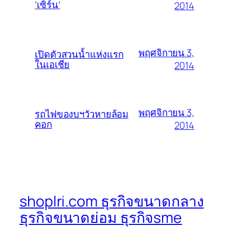
‘เซิร์น’
2014
พฤศจิกายน 3,
เปิดตัวสวนน้ำแห่งแรก
ในเอเชีย
2014
พฤศจิกายน 3,
รถไฟของบฯวัวหายล้อม
คอก
2014
shoplri.com ธุรกิจขนาดกลาง
ธุรกิจขนาดย่อม ธุรกิจsme