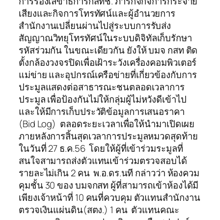
การรองเลขาธิการกสทช. ภารกิจกิจการกระจาย
เสียงและกิจการโทรทัศน์และผู้อำนวยการ
สำนักงานเปลี่ยนผ่านไปสู่ระบบการรับส่ง
สัญญาณวิทยุโทรทัศน์ในระบบดิจิทัลเก็บรักษา
รหัสร่วมกัน ในขณะเดียวกัน ยังให้ บมจ กสท ติด
ตั้งกล้องวงจรปิดเพื่อเฝ้าระวังเครื่องคอมพิวเตอร์
แม่ข่าย และอุปกรณ์เครือข่ายที่เกี่ยวข้องกับการ
ประมูลแสดงต่อสาธารณะชนตลอดเวลาการ
ประมูล เพื่อป้องกันไม่ให้กลุ่มผู้ไม่หวังดีเข้าไป
และให้มีการเก็บประวัติข้อมูลการเสนอราคา
(Bid Log) ตลอดระยะเวลาเพื่อให้นำมาเปิดเผย
ภายหลังการสิ้นสุดเวลาการประมูลหมวดสุดท้าย
ในวันที่ 27 ธ.ค.56 โดยให้ผู้ที่เข้าร่วมระมูลที่
สนใจสามารถส่งตัวแทนเข้าร่วมตรวจสอบได้
รายละไม่เกิน 2 คน พ.อ.ดร.นที กล่าวว่า ห้องควม
คุมชั้น 30 ของ บมจกสท ผู้ที่สามารถเข้าห้องได้มี
เพียงเจ้าหน้าที่ 10 คนที่ควบคุม ตัวแทนสำนักงาน
ตรวจเงินแผ่นดิน(สตง.) 1 คน ตัวแทนคณะ