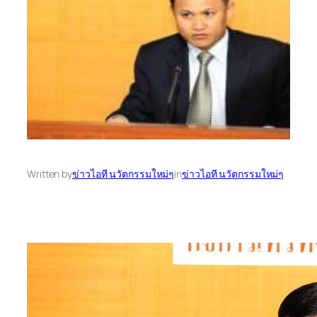
Written by
ข่าวไอที นวัตกรรมใหม่ๆ
in
ข่าวไอที นวัตกรรมใหม่ๆ