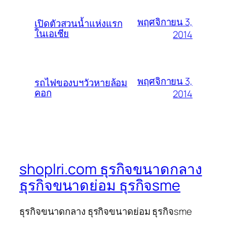
พฤศจิกายน 3,
เปิดตัวสวนน้ำแห่งแรก
ในเอเชีย
2014
พฤศจิกายน 3,
รถไฟของบฯวัวหายล้อม
คอก
2014
shoplri.com ธุรกิจขนาดกลาง
ธุรกิจขนาดย่อม ธุรกิจsme
ธุรกิจขนาดกลาง ธุรกิจขนาดย่อม ธุรกิจsme