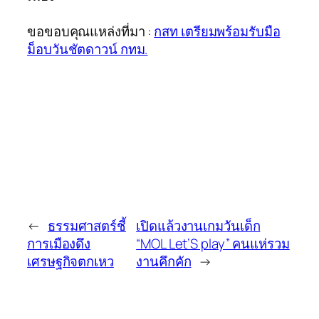
ขอขอบคุณแหล่งที่มา :
กสท เตรียมพร้อมรับมือ
ม็อบวันชัตดาวน์ กทม.
←
ธรรมศาสตร์ชี้
เปิดแล้วงานเกมวันเด็ก
การเมืองดึง
“MOL Let’S play” คนแห่รวม
เศรษฐกิจตกเหว
งานคึกคัก
→