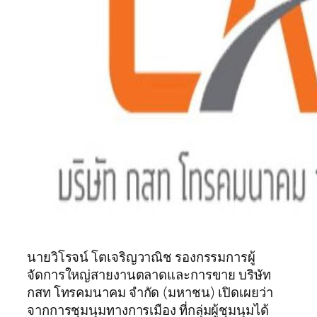
นายวิโรจน์ โตเจริญวาณิช รองกรรมการผู้
จัดการใหญ่สายงานตลาดและการขาย บริษัท
กสท โทรคมนาคม จำกัด (มหาชน) เปิดเผยว่า
จากการชุมนุมทางการเมือง ที่กลุ่มผู้ชุมนุมได้