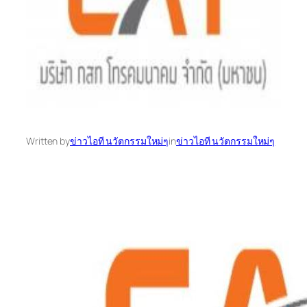
Written by
ข่าวไอที นวัตกรรมใหม่ๆ
in
ข่าวไอที นวัตกรรมใหม่ๆ