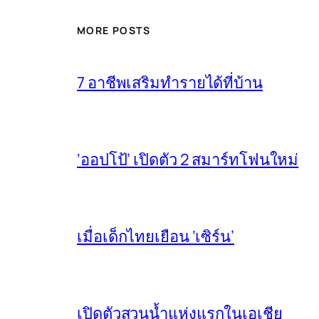
MORE POSTS
7 อาชีพเสริมทำรายได้ที่บ้าน
‘ออปโป้’ เปิดตัว 2 สมาร์ทโฟนใหม่
เมื่อเด็กไทยเยือน ‘เซิร์น’
เปิดตัวสวนน้ำแห่งแรกในเอเชีย