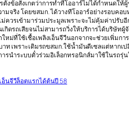
ตั้งข้อสังเกตว่าการทำทีโออาร์ไม่ได้กำหนดให้ผู
วามจริง โดยขสมก. ได้วางทีโออาร์อย่างรอบคอบห
ไม่ควรเข้ามาร่วมประมูลเพราะจะไม่คุ้มค่าปรับอ
เกิดรถเสียจนไม่สามารถวิ่งให้บริการได้บริษัทผู
ถใหม่ที่ใช้เชื้อเพลิงเอ็นจีวีนอกจากจะช่วยเพิ่มก
านบาท เพราะเดิมรถขสมก.ใช้น้ำมันดีเซลแต่หากเปลี
ารนำระบบตั๋วร่วมอิเล็อกทรอนิกส์มาใช้ในรถรุ่น
อ็นจีวีล็อตแรกได้ต้นปี 58