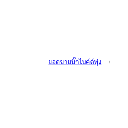
ยอดขายบิ๊กไบค์ต์พุ่ง
→