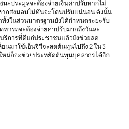
้ชนะประมูลจะต้องจ่ายเงินค่าปรับหากไม่
ากส่งมอบไม่ทันจะโดนปรับแน่นอน ดังนั้น
ีกทั้งในส่วนมาตรฐานยังได้กำหนดระยะรับ
้จัดหารถจะต้องจ่ายค่าปรับมากถึงวันละ
ารบริการที่ดีแก่ประชาชนแล้วยังช่วยลด
่ยนมาใช้เอ็นจีวีจะลดต้นทุนไปถึง 2 ใน 3
ใหม่ก็จะช่วยประหยัดต้นทุนบุคลากรได้อีก