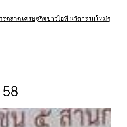
การตลาด เศรษฐกิจ
ข่าวไอที นวัตกรรมใหม่ๆ
ี 58