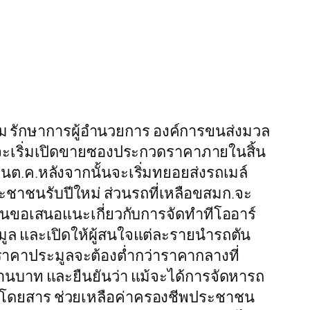
ยม รักษาการผู้อำนวยการ องค์การขนส่งมวล
ก.จะเริ่มเปิดขายซองประกวดราคาภายในสิ้น
อนต.ค.หลังจากนั้นจะเริ่มทยอยส่งรถเมล์
ะชาชนรับปีใหม่ ส่วนรถที่เหลือขสมก.จะ
ห็นขอเสนอแนะเกี่ยวกับการจัดทำทีโออาร์
ระมูล และเปิดให้ผู้สนใจแต่ละรายนำรถตัน
คาประมูลจะต้องต่ำกว่าราคากลางที่
้านบาท และยืนยันว่า แม้จะได้การจัดหารถ
ค่าโดยสาร ช่วยเหลือค่าครองชีพประชาชน