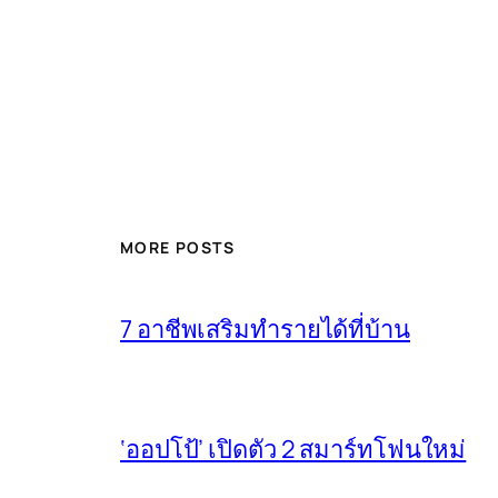
MORE POSTS
7 อาชีพเสริมทำรายได้ที่บ้าน
‘ออปโป้’ เปิดตัว 2 สมาร์ทโฟนใหม่