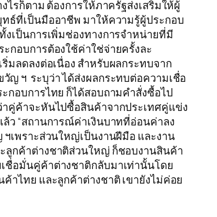
ไรก็ตาม ต้องการให้ภาครัฐส่งเสริมให้ผู้
์ที่เป็นมืออาชีพ มาให้ความรู้ผู้ประกอบ
ั้งเป็นการเพิ่มช่องทางการจำหน่ายที่มี
ระกอบการต้องใช้ค่าใช่จ่ายครั้งละ
เริ่มลดลงต่อเนื่อง สำหรับผลกระทบจาก
ญ ฯ ระบุว่า ได้ส่งผลกระทบต่อความเชื่อ
้ประกอบการไทย ก็ได้สอบถามคำสั่งซื้อไป
่าคู่ค้าจะหันไปซื้อสินค้าจากประเทศคู่แข่ง
้ว “สถานการณ์ค่าเงินบาทที่อ่อนค่าลง
วัญ ฯเพราะส่วนใหญ่เป็นงานฝีมือ และงาน
ลูกค้าต่างชาติส่วนใหญ่ ก็ชอบงานสินค้า
่อมั่นคู่ค้าต่างชาติกลับมาเท่านั้นโดย
้าไทย และลูกค้าต่างชาติ เขายังไม่ค่อย