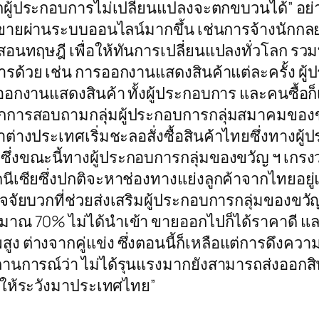
กผู้ประกอบการไม่เปลี่ยนแปลงจะตกขบวนได้” อย่าง
ยผ่านระบบออนไลน์มากขึ้น เช่นการจ้างนักกลยุทธ
สอนทฤษฎี เพื่อให้ทันการเปลี่ยนแปลงทั่วโลก รวมท
รด้วย เช่น การออกงานแสดงสินค้าแต่ละครั้ง ผู้ป
กงานแสดงสินค้า ทั้งผู้ประกอบการ และคนซื้อก็
กการสอบถามกลุ่มผู้ประกอบการกลุ่มสมาคมของขวั
าต่างประเทศเริ่มชะลอสั่งซื้อสินค้าไทยซึ่งทางผู
มาซึ่งขณะนี้ทางผู้ประกอบการกลุ่มของขวัญ ฯ เกรงว
ซียซึ่งปกติจะหาช่องทางแย่งลูกค้าจากไทยอยู่แล
ัจจัยบวกที่ช่วยส่งเสริมผู้ประกอบการกลุ่มของข
มาณ 70% ไม่ได้นำเข้า ขายออกไปก็ได้ราคาดี และ
างจากคู่แข่ง ซึ่งตอนนี้ก็เหลือแต่การดึงความเชื
การณ์ว่า ไม่ได้รุนแรงมากยังสามารถส่งออกสินค
ศให้ระวังมาประเทศไทย”