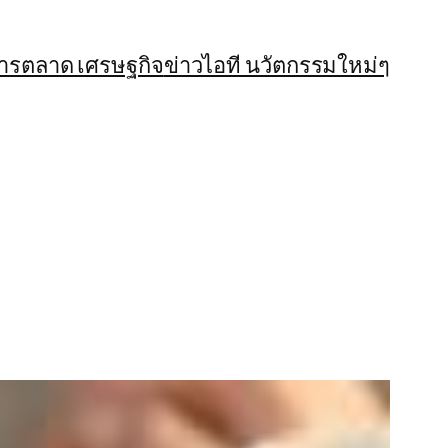
การตลาด เศรษฐกิจ
ข่าวไอที นวัตกรรมใหม่ๆ