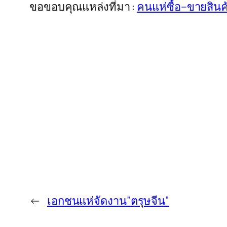
ขอขอบคุณแหล่งที่มา :
คนแห่ซื้อ–ขายสินค
←
เอกชนแห่จัดงาน”ตรุษจีน”