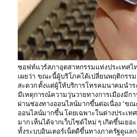
ซอฟท์แวร์สภาอุตสาหกรรมแห่งประเทศไทย
เผยว่า ขณะนี้ผู้บริโภคได้เปลี่ยนพฤติกรรม
สะดวก ตั้งแต่ผู้ให้บริการโทรคมนาคมนำระบ
มีเหตุการณ์ความวุ่นวายทางการเมืองมีการ
ผ่านช่องทางออนไลน์มากขึ้นต่อเนื่อง “ขณ
ออนไลน์มากขึ้น โดยเฉพาะในต่างประเทศมีก
มาก เห็นได้จากเว็บไซด์ใหม่ ๆ เกิดขึ้นเยอะ
ทั้งระบบอินเตอร์เน็ตดีขึ้นทางภาครัฐดูแล