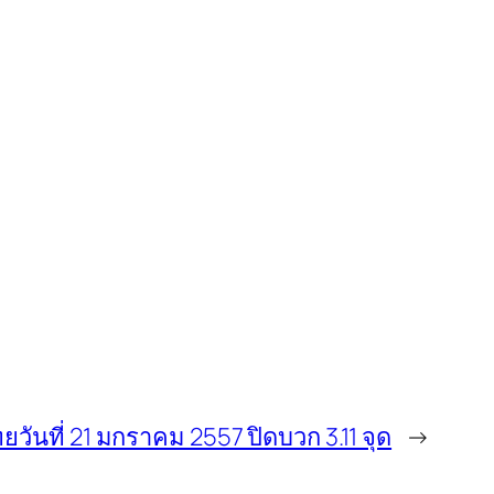
ทยวันที่ 21 มกราคม 2557 ปิดบวก 3.11 จุด
→