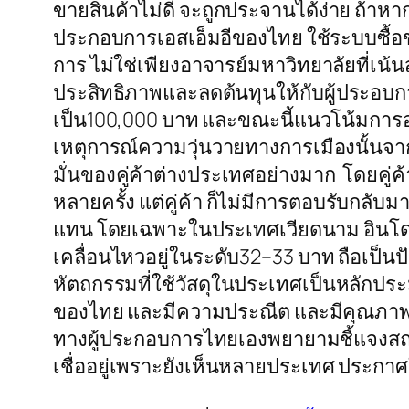
ขายสินค้าไม่ดี จะถูกประจานได้ง่าย ถ้าหา
ประกอบการเอสเอ็มอีของไทย ใช้ระบบซื้อขา
การ ไม่ใช่เพียงอาจารย์มหาวิทยาลัยที่เน้น
ประสิทธิภาพและลดต้นทุนให้กับผู้ประอบกา
เป็น100,000 บาท และขณะนี้แนวโน้มการออ
เหตุการณ์ความวุ่นวายทางการเมืองนั้นจา
มั่นของคู่ค้าต่างประเทศอย่างมาก โดยคู่ค้
หลายครั้ง แต่คู่ค้า ก็ไม่มีการตอบรับกลับ
แทน โดยเฉพาะในประเทศเวียดนาม อินโดนีเ
เคลื่อนไหวอยู่ในระดับ32–33 บาท ถือเป็นป
หัตถกรรมที่ใช้วัสดุในประเทศเป็นหลักประ
ของไทย และมีความประณีต และมีคุณภาพสูง ต่
ทางผู้ประกอบการไทยเองพยายามชี้แจงสถาน
เชื่ออยู่เพราะยังเห็นหลายประเทศ ประกา