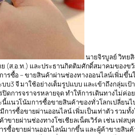
นายจิรบูลย์ วิทย
 (ส.อ.ท.) และประธานกิตติมศักดิ์สมาคมของขว
การซื้อ – ขายสินค้าผ่านช่องทางออนไลน์เพิ่มขึ้นใ
บ3 จี มาใช้อย่างเต็มรูปแบบ และเข้าถึงกลุ่มเป้
ปิดการจราจรหลายจุด ทำให้การเดินทางไม่ค่อยสะ
ะนี้แนวโน้มการซื้อขายสินค้าของทั่วโลกเปลี่ยน
ารซื้อขายผ่านออนไลน์ เพิ่มเป็นเท่าตัว รวมทั
ค้าขายผ่านช่องทางโซเชียลเน็ตเวิร์ค เช่น เฟสบุค 
การซื้อขายผ่านออนไลน์มากขึ้น และผู้ค้าขายสินค้