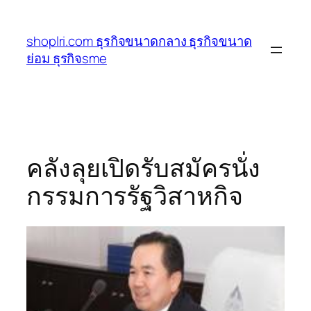
ข้าม
ไป
shoplri.com ธุรกิจขนาดกลาง ธุรกิจขนาด
ยัง
ย่อม ธุรกิจsme
เนื้อหา
คลังลุยเปิดรับสมัครนั่ง
กรรมการรัฐวิสาหกิจ