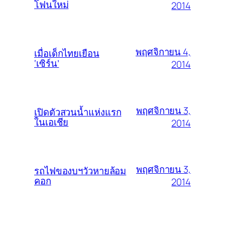
โฟนใหม่
2014
พฤศจิกายน 4,
เมื่อเด็กไทยเยือน
‘เซิร์น’
2014
พฤศจิกายน 3,
เปิดตัวสวนน้ำแห่งแรก
ในเอเชีย
2014
พฤศจิกายน 3,
รถไฟของบฯวัวหายล้อม
คอก
2014