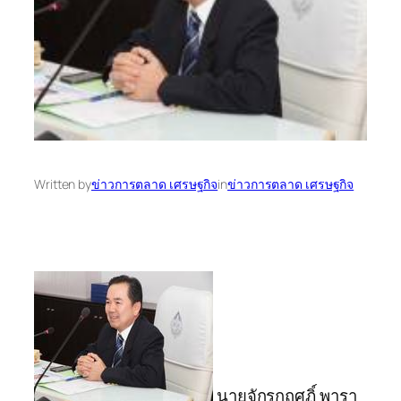
Written by
ข่าวการตลาด เศรษฐกิจ
in
ข่าวการตลาด เศรษฐกิจ
นายจักรกฤศฏิ์ พารา