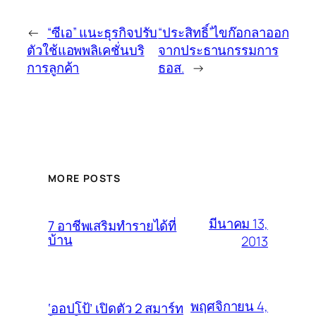
←
“ซีเอ” แนะธุรกิจปรับ
“ประสิทธิ์”ไขก๊อกลาออก
ตัวใช้แอพพลิเคชั่นบริ
จากประธานกรรมการ
การลูกค้า
ธอส.
→
MORE POSTS
มีนาคม 13,
7 อาชีพเสริมทำรายได้ที่
บ้าน
2013
พฤศจิกายน 4,
‘ออปโป้’ เปิดตัว 2 สมาร์ท