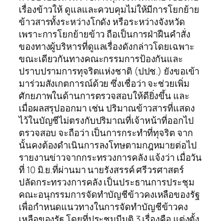
เรื่องข้าวให้ ดูแลและควบคุมไม่ให้มีการโยกย้าย
ข้าวสารทั้งระหว่างโกดัง หรือระหว่างจังหวัด
เพราะการโยกย้ายข้าว ถือเป็นการฝ่าฝืนคำสั่ง
ของทางผู้บริหารที่ดูแลเรื่องดังกล่าวโดยเฉพาะ
ขณะเดียวกันทางคณะกรรมการป้องกันและ
ปราบปรามการทุจริตแห่งชาติ (ปปช.) ยังขอเข้า
มาร่วมสังเกตการณ์ด้วย ซึ่งเชื่อว่า จะช่วยเพิ่ม
ศักยภาพในด้านการตรวจสอบให้ดียิ่งขึ้น และ
เมื่อผลสรุปออกมา เช่น ปริมาณข้าวสารที่แสดง
ไว้ในบัญชีไม่ตรงกับปริมาณที่เจ้าหน้าที่ออกไป
ตรวจสอบ จะถือว่า เป็นการกระทำที่ทุจริต จาก
นั้นคงต้องดำเนินการลงโทษตามกฎหมายต่อไป
รายงานข่าวจากกระทรวงการคลัง แจ้งว่า เมื่อวัน
ที่ 10 มิ.ย.ที่ผ่านมา นายรังสรรค์ ศรีวรศาสตร์
ปลัดกระทรวงการคลัง เป็นประธานการประชุม
คณะอนุกรรมการจัดทำบัญชีข้าวคงเหลือของรัฐ
เพื่อกำหนดแนวทางในการจัดทำบัญชีข้าวคง
เหลือของรัฐ โดยที่ประชุมมีมติ 3 เรื่องคือ แต่งตั้ง