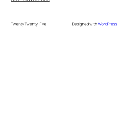
Twenty Twenty-Five
Designed with
WordPress