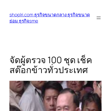
ข้าม
ไป
shoplri.com ธุรกิจขนาดกลาง ธุรกิจขนาด
ยัง
ย่อม ธุรกิจsme
เนื้อหา
จัดผู้ตรวจ 100 ชุด เช็ค
สต๊อกข้าวทั่วประเทศ