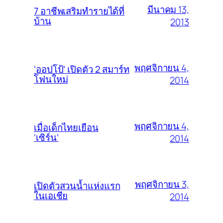
มีนาคม 13,
7 อาชีพเสริมทำรายได้ที่
บ้าน
2013
พฤศจิกายน 4,
‘ออปโป้’ เปิดตัว 2 สมาร์ท
โฟนใหม่
2014
พฤศจิกายน 4,
เมื่อเด็กไทยเยือน
‘เซิร์น’
2014
พฤศจิกายน 3,
เปิดตัวสวนน้ำแห่งแรก
ในเอเชีย
2014