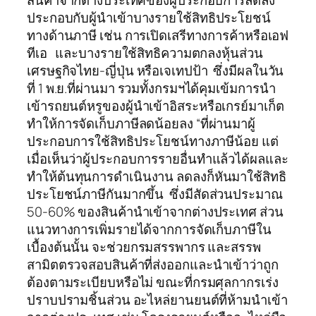
สินค้าจากต่างประเทศของผู้ประกอบการลดลง
ประกอบกับผู้นำเข้าบางรายใช้สิทธิประโยชน์
ทางด้านภาษี เช่น การเปิดเสรีทางการค้าหรือเอฟ
ทีเอ และบางรายใช้สิทธิความตกลงหุ้นส่วน
เศรษฐกิจไทย-ญี่ปุ่น หรือเจเทปป้า ซึ่งมีผลในวัน
ที่ 1 พ.ย.ที่ผ่านมา รวมทั้งกรมฯได้คุมเข้มการนำ
เข้ารถยนต์หรูของผู้นำเข้าอิสระหรือเกรย์มาเก็ต
ทำให้การจัดเก็บภาษีลดน้อยลง “ที่ผ่านมาผู้
ประกอบการใช้สิทธิประโยชน์ทางภาษีน้อย แต่
เมื่อเห็นว่าผู้ประกอบการรายอื่นทำแล้วได้ผลและ
ทำให้ต้นทุนการดำเนินงาน ลดลงก็หันมาใช้สิทธิ
ประโยชน์ภาษีกันมากขึ้น ซึ่งมีสัดส่วนประมาณ
50-60% ของสินค้านำเข้าจากต่างประเทศ ส่วน
แนวทางการเพิ่มรายได้จากการจัดเก็บภาษีใน
เบื้องต้นนั้น จะช่วยกรมสรรพากร และสรรพ
สามิตตรวจสอบสินค้าที่ส่งออกและนำเข้าว่าถูก
ต้องตามระเบียบหรือไม่ ขณะที่กรมศุลกากรเร่ง
ปราบปรามชิ้นส่วน อะไหล่ยานยนต์ที่ห้ามนำเข้า