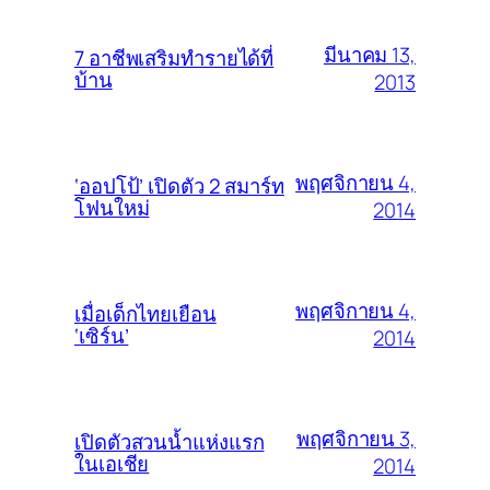
มีนาคม 13,
7 อาชีพเสริมทำรายได้ที่
บ้าน
2013
พฤศจิกายน 4,
‘ออปโป้’ เปิดตัว 2 สมาร์ท
โฟนใหม่
2014
พฤศจิกายน 4,
เมื่อเด็กไทยเยือน
‘เซิร์น’
2014
พฤศจิกายน 3,
เปิดตัวสวนน้ำแห่งแรก
ในเอเชีย
2014