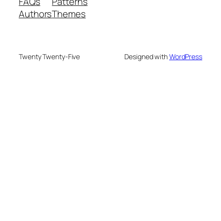
FAQs
Patterns
Authors
Themes
Twenty Twenty-Five
Designed with
WordPress