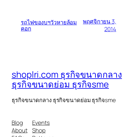
พฤศจิกายน 3,
รถไฟของบฯวัวหายล้อม
คอก
2014
shoplri.com ธุรกิจขนาดกลาง
ธุรกิจขนาดย่อม ธุรกิจsme
ธุรกิจขนาดกลาง ธุรกิจขนาดย่อม ธุรกิจsme
Blog
Events
About
Shop