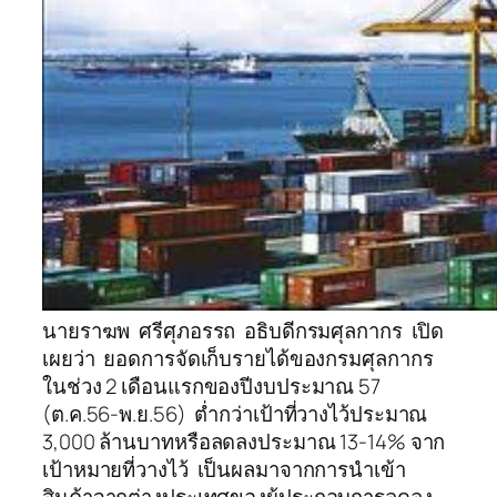
นายราฆพ ศรีศุภอรรถ อธิบดีกรมศุลกากร เปิด
เผยว่า ยอดการจัดเก็บรายได้ของกรมศุลกากร
ในช่วง 2 เดือนแรกของปีงบประมาณ 57
(ต.ค.56-พ.ย.56) ต่ำกว่าเป้าที่วางไว้ประมาณ
3,000 ล้านบาทหรือลดลงประมาณ 13-14% จาก
เป้าหมายที่วางไว้ เป็นผลมาจากการนำเข้า