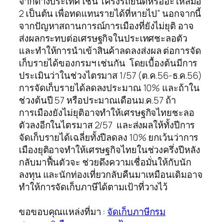
จากต่างประเทศ เช่น โครงรถยนต์หรืออะไหล่มือ
2 เป็นต้น เพื่อทดแทนรายได้ที่หายไป” นอกจากนี้
จากปัญหาสถานการณ์การเมืองที่ยังไม่ยุติ อาจ
ส่งผลกระทบต่อเศรษฐกิจในประเทศชะลอตัว
และทำให้การนำเข้าสินค้าลดลงส่งผล ต่อการจัด
เก็บรายได้ของกรมฯ เช่นกัน โดยเบื้องต้นมีการ
ประเมินว่าในช่วงไตรมาส 1/57 (ต.ค.56-ธ.ค.56)
การจัดเก็บรายได้ลดลงประมาณ 10% และถ้าใน
ช่วงต้นปี 57 หรือประมาณเดือนม.ค.57 ถ้า
การเมืองยังไม่ยุติอาจทำให้เศรษฐกิจไทยชะลอ
ตัวลงอีกในไตรมาส 2/57 และส่งผลให้ทั้งปีการ
จัดเก็บรายได้เฉลี่ยทั้งปีลดลง 10% ยกเว้นว่าการ
เมืองยุติอาจทำให้เศรษฐกิจไทยในช่วงครึ่งปีหลัง
กลับมาฟื้นตัวจะ ช่วยดึงความเชื่อมั่นให้กับนัก
ลงทุน และนักท่องเที่ยวกลับคืนมาเหมือนเดิมอาจ
ทำให้การจัดเก็บภาษีได้ตามเป้าที่วางไว้
ขอขอบคุณแหล่งที่มา :
จัดเก็บภาษีกรม