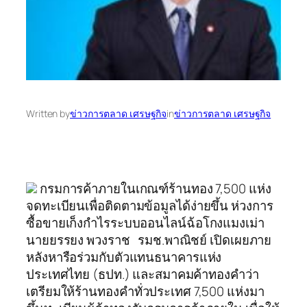
Written by
ข่าวการตลาด เศรษฐกิจ
in
ข่าวการตลาด เศรษฐกิจ
กรมการค้าภายในเกณฑ์ร้านทอง 7,500 แห่ง
จดทะเบียนเพื่อติดตามข้อมูลได้ง่ายขึ้น ห่วงการ
ซื้อขายเก็งกำไรระบบออนไลน์ฉ้อโกงแมงเม่า
นายยรรยง พวงราช รมช.พาณิชย์ เปิดเผยภาย
หลังหารือร่วมกับตัวแทนธนาคารแห่ง
ประเทศไทย (ธปท.) และสมาคมค้าทองคำว่า
เตรียมให้ร้านทองคำทั่วประเทศ 7,500 แห่งมา