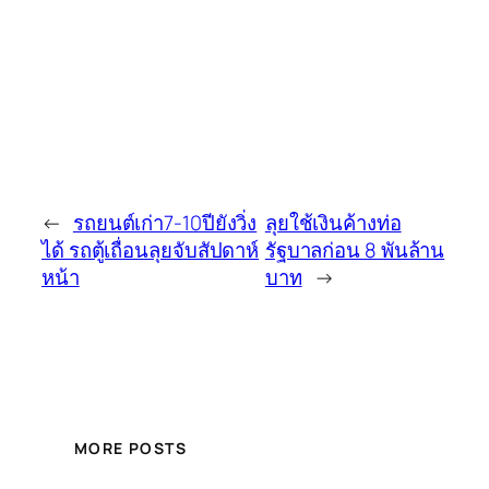
←
รถยนต์เก่า7-10ปียังวิ่ง
ลุยใช้เงินค้างท่อ
ได้ รถตู้เถื่อนลุยจับสัปดาห์
รัฐบาลก่อน 8 พันล้าน
หน้า
บาท
→
MORE POSTS