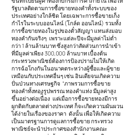
ขึ้นทะเบียนผู้ค้าทองกับกรมการค้าภายใน เพื่อให้
รัฐบาลติดตามการซื้อขายทองคำทั้งระบบของ
ประเทศอย่างใกล้ชิด โดยเฉพาะการซื้อขายเก็ง
กำไรในระบบออนไลน์ (โกล์ด ออนไลน์) รวมทั้ง
การซื้อขายทองในรูปของตั๋วสัญญา แทนส่งมอบ
ทองคำกันจริงๆ เพราะแต่ละปีจะมีมูลค่าไม่ต่ำ
กว่า 1 ล้านล้านบาท ซึ่งสูงกว่าสัดส่วนการนำเข้า
ที่มีมูลค่าเพียง 300,000 ล้านบาท เบื้องต้น
กระทรวงพาณิชย์ต้องการป้องปรามไม่ให้เกิด
การฉ้อโกงกันในอนาคตระหว่างผู้ซื้อและผู้ขาย
เหมือนกับประเทศอื่นๆ เช่น อินเดียจนเกิดความ
ปั่นป่วนทางเศรษฐกิจ “ภาพรวมการซื้อขาย
ทองคำทั้งทองรูปพรรณ ทองคำแท่ง มีมูลค่าสูง
ขึ้นอย่างต่อเนื่ิอง แต่เมื่อการซื้อขายทองมีการ
ผูกติดกับตลาดต่างประเทศ ก็จะเกิดความผันผวน
ได้ง่ายในเรื่องของราคา ดังนั้น เพื่อให้เกิดความ
เป็นมาตรฐานการดูแลการซื้อขาย กระทรวง
พาณิชย์จะนำประกาศของสำนักงานคณะ