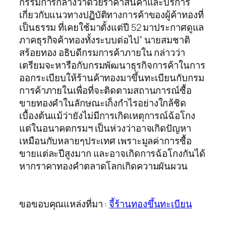
กรรมการกลางว่าด้วยราคาสินค้าและบริการ
เกี่ยวกับแนวทางปฏิบัติทางการค้าของผู้ค้าทองที่
เป็นธรรม ที่เคยใช้มาตั้งแต่ปี 52 มาประกาศดูแล
ภาคธุรกิจค้าทองทั้งระบบต่อไป” นายสมชาติ
สร้อยทอง อธิบดีกรมการค้าภายใน กล่าวว่า
เตรียมจะหารือกับกรมพัฒนาธุรกิจการค้าในการ
ออกระเบียบให้ร้านค้าทองมาขึ้นทะเบียนกับกรม
การค้าภายในเพื่อที่จะติดตามสถานการณ์ซื้อ
ขายทองคำในลักษณะเก็งกำไรอย่างใกล้ชิด
เบื้องต้นแม้ว่ายังไม่มีการเกิดเหตุการณ์ฉ้อโกง
แต่ในอนาคตกรมฯ เป็นห่วงว่าอาจเกิดปัญหา
เหมือนกับหลายๆประเทศ เพราะมูลค่าการซื้อ
ขายแต่ละปีสูงมาก และอาจเกิดการฉ้อโกงกันได้
หากราคาทองคำตลาดโลกเกิดความผันผวน
ขอขอบคุณแหล่งที่มา :
จี้ร้านทองขึ้นทะเบียน