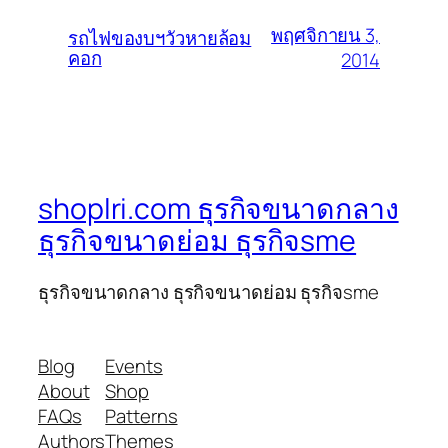
พฤศจิกายน 3,
รถไฟของบฯวัวหายล้อม
คอก
2014
shoplri.com ธุรกิจขนาดกลาง
ธุรกิจขนาดย่อม ธุรกิจsme
ธุรกิจขนาดกลาง ธุรกิจขนาดย่อม ธุรกิจsme
Blog
Events
About
Shop
FAQs
Patterns
Authors
Themes