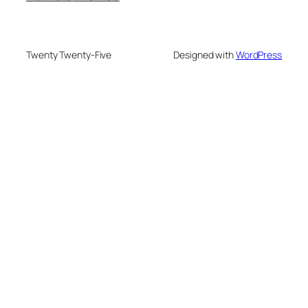
Twenty Twenty-Five
Designed with
WordPress