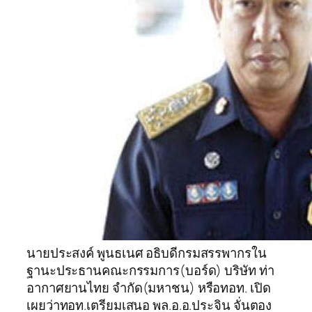
นายประสงค์ พูนธเนศ อธิบดีกรมสรรพากรใน
ฐานะประธานคณะกรรมการ(บอร์ด) บริษัท ท่า
อากาศยานไทย จำกัด(มหาชน) หรือทอท. เปิด
เผยว่าทอท.เตรียมเสนอ พล.อ.อ.ประจิน จั่นตอง