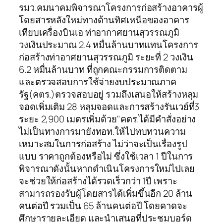
รมว.คมนาคมพิจารณาโครงการก่อสร้างอาคารผู้
โดยสารหลังใหม่ทางด้านทิศเหนือของอาคาร
เทียบเครื่องบินเอ ท่าอากาศยานสุวรรณภูมิ
วงเงินประมาณ 2.4 หมื่นล้านบาทแทนโครงการ
ก่อสร้างท่าอาศยานสุวรรณภูมิ ระยะที่ 2 วงเงิน
6.2 หมื่นล้านบาท ที่ถูกคณะกรรมการติดตาม
และตรวจสอบการใช้จ่ายงบประมาณภาค
รัฐ(คตร.)ตรวจสอบอยู่ รวมถึงเสนอให้สร้างหลุม
จอดเพิ่มเติม 28 หลุมจอดและการสร้างรันเวย์ที่3
ระยะ 2,900 เมตรเพิ่มด้วย"คตร.ได้มีคำสั่งอย่าง
ไม่เป็นทางการมายังทอท.ให้ไปทบทวนความ
เหมาะสมในการก่อสร้าง ไม่ว่าจะเป็นเรื่องรูป
แบบ ราคาถูกต้องหรือไม่ ซึ่งใช้เวลา 1 ปีในการ
พิจารณาดังนั้นหากดำเนินโครงการใหม่ไปเลย
จะช่วยให้ก่อสร้างได้รวดเร็วกว่า 1ปี เพราะ
สามารถรองรับผู้โดยสารได้เพิ่มขึ้นอีก 20 ล้าน
คนต่อปี รวมเป็น 65 ล้านคนต่อปี โดยคาดจะ
ศึกษารายละเอียด และนำเสนอที่ประชุมบอร์ด