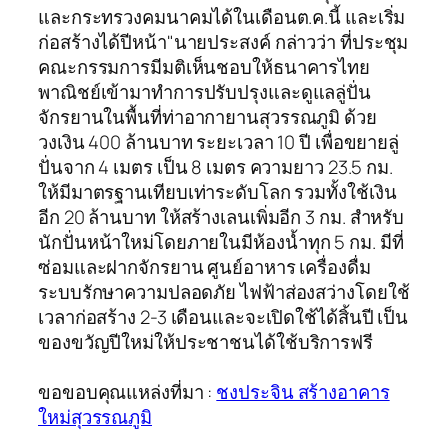
และกระทรวงคมนาคมได้ในเดือนต.ค.นี้ และเริ่ม
ก่อสร้างได้ปีหน้า"นายประสงค์ กล่าวว่า ที่ประชุม
คณะกรรมการมีมติเห็นชอบให้ธนาคารไทย
พาณิชย์เข้ามาทำการปรับปรุงและดูแลลู่ปั่น
จักรยานในพื้นที่ท่าอากายานสุวรรณภูมิ ด้วย
วงเงิน 400 ล้านบาท ระยะเวลา 10 ปี เพื่อขยายลู่
ปั่นจาก 4 เมตร เป็น 8 เมตร ความยาว 23.5 กม.
ให้มีมาตรฐานเทียบเท่าระดับโลก รวมทั้งใช้เงิน
อีก 20 ล้านบาท ให้สร้างเลนเพิ่มอีก 3 กม. สำหรับ
นักปั่นหน้าใหม่โดยภายในมีห้องน้ำทุก 5 กม. มีที่
ซ่อมและฝากจักรยาน ศูนย์อาหาร เครื่องดื่ม
ระบบรักษาความปลอดภัย ไฟฟ้าส่องสว่างโดยใช้
เวลาก่อสร้าง 2-3 เดือนและจะเปิดใช้ได้สิ้นปี เป็น
ของขวัญปีใหม่ให้ประชาชนได้ใช้บริการฟรี
ขอขอบคุณแหล่งที่มา :
ชงประจิน สร้างอาคาร
ใหม่สุวรรณภูมิ