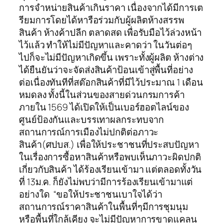
การจำหน่ายสินค้าเกินราคา เนื่องจากได้มีการเต
รียมการโดยได้หารือร่วมกับผู้ผลิตห้างสรรพ
สินค้า ห้างค้าปลีก ตลาดสด เพื่อรับมือไว้ล่วงหน้า
ไว้แล้ว ทำให้ไม่มีปัญหาและคาดว่า ในวันต่อๆ
ไปก็จะไม่มีปัญหาเกิดขึ้น เพราะทั้งผู้ผลิต ห้างต่าง
ได้ยืนยันว่าจะจัดส่งสินค้าป้อนเข้าสู่พื้นที่อย่าง
ต่อเนื่องทันทีที่สต๊อกสินค้าที่มีไว้ประมาณ 1 เดือน
หมดลง ทั้งนี้ในส่วนของสายด่วนกรมการค้า
ภายใน 1569 ได้เปิดให้เป็นเบอร์ฮอตไลน์ของ
ศูนย์ป้องกันและบรรเทาผลกระทบจาก
สถานการณ์การเมืองไม่ปกติต่อภาวะ
สินค้า(ศปบส.) เพื่อให้ประชาชนที่ประสบปัญหา
ในเรื่องการซื้อหาสินค้าหรือพบเห็นภาวะผิดปกติ
เกี่ยวกับสินค้า ได้ร้องเรียนเข้ามา แต่ตลอดทั้งวัน
ที่ 13ม.ค. ก็ยังไม่พบว่ามีการร้องเรียนเข้ามาแต่
อย่างใด “ขอให้ประชาชนเบาใจได้ว่า
สถานการณ์ราคาสินค้าในพื้นที่ๆมีการชุมนุม
หรือพื้นที่ใกล้เคียง จะไม่มีปัญหาการขาดแคลน