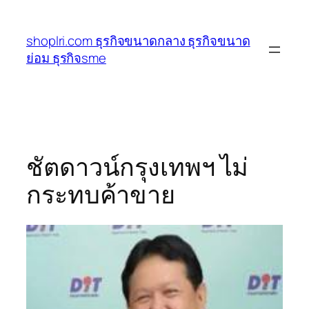
ข้าม
ไป
shoplri.com ธุรกิจขนาดกลาง ธุรกิจขนาด
ยัง
ย่อม ธุรกิจsme
เนื้อหา
ชัตดาวน์กรุงเทพฯ ไม่
กระทบค้าขาย