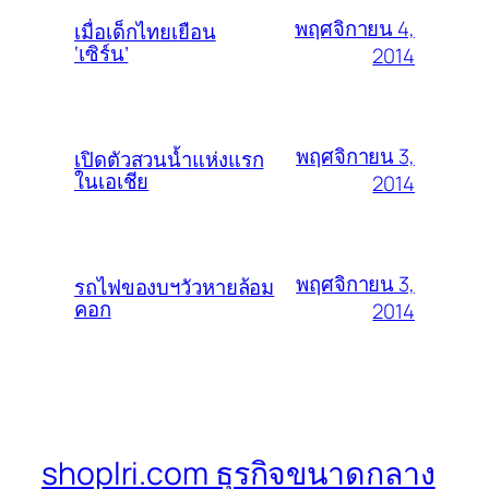
พฤศจิกายน 4,
เมื่อเด็กไทยเยือน
‘เซิร์น’
2014
พฤศจิกายน 3,
เปิดตัวสวนน้ำแห่งแรก
ในเอเชีย
2014
พฤศจิกายน 3,
รถไฟของบฯวัวหายล้อม
คอก
2014
shoplri.com ธุรกิจขนาดกลาง