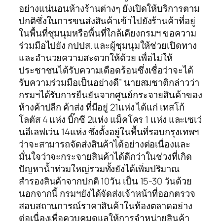
อย่างแน่นอนห้างร้านต่างๆ ยังเปิดให้บริการตาม
ปกติซึ่งในการขนส่งสินค้าเข้าไปยังร้านค้าที่อยู่
ในพื้นที่ชุมนุมหรือพื้นที่ใกล้เคียงกรมฯ ขอความ
ร่วมมือไปยัง กปปส. และผู้ชุมนุมให้ช่วยเปิดทาง
และอำนวยความสะดวกให้ด้วย เพื่อไม่ให้
ประชาชนได้รับความเดือดร้อนซึ่งเชื่อว่าจะได้
รับความร่วมมือเป็นอย่างดี” นายสมชาติกล่าวว่า
กรมฯได้รับการยืนยันจากศูนย์กระจายสินค้าของ
ห้างค้าปลีก ค้าส่ง ที่มีอยู่ 21แห่ง ได้แก่ เทสโก้
โลตัส 4 แห่ง บิ๊กซี 2แห่ง แม็คโคร 1 แห่ง และเซเว่
นอีเลฟเว่น 14แห่ง ซึ่งตั้งอยู่ในพื้นที่รอบกรุงเทพฯ
ว่าจะสามารถจัดส่งสินค้าได้อย่างต่อเนื่องและ
มั่นใจว่าจะกระจายสินค้าได้ดีกว่าในช่วงที่เกิด
ปัญหาน้ำท่วมใหญ่รวมทั้งยังได้เพิ่มปริมาณ
สำรองสินค้าจากปกติ 10วัน เป็น 15-30 วันด้วย
นอกจากนี้ กรมฯยังได้จัดส่งเจ้าหน้าที่ออกตรวจ
สอบสถานการณ์ราคาสินค้าในท้องตลาดอย่าง
ต่อเนื่องเพื่อควบคุมดูแลให้การจำหน่ายสินค้า