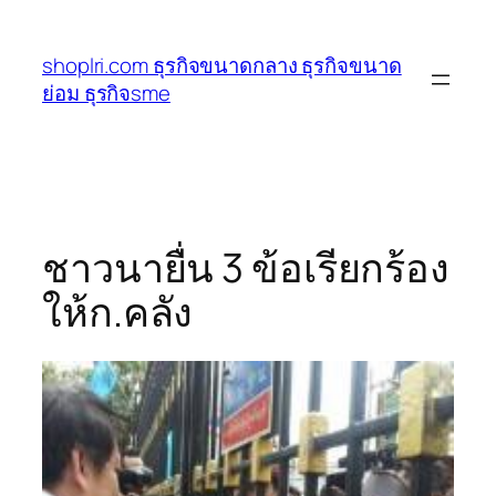
ข้าม
ไป
shoplri.com ธุรกิจขนาดกลาง ธุรกิจขนาด
ยัง
ย่อม ธุรกิจsme
เนื้อหา
ชาวนายื่น 3 ข้อเรียกร้อง
ให้ก.คลัง