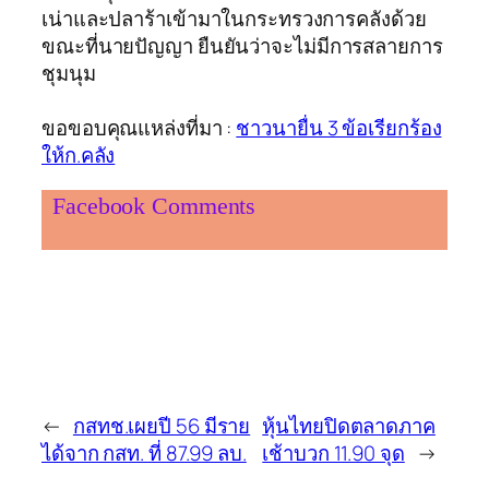
เน่าและปลาร้าเข้ามาในกระทรวงการคลังด้วย
ขณะที่นายปัญญา ยืนยันว่าจะไม่มีการสลายการ
ชุมนุม
ขอขอบคุณแหล่งที่มา :
ชาวนายื่น 3 ข้อเรียกร้อง
ให้ก.คลัง
Facebook Comments
←
กสทช.เผยปี 56 มีราย
หุ้นไทยปิดตลาดภาค
ได้จาก กสท. ที่ 87.99 ลบ.
เช้าบวก 11.90 จุด
→