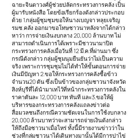
ฉายะจินดาวงศ์ผู้ช่วยปลัดกระทรวงการคลัง เป็น
ผู้มารับหนังสือ โดยข้อเรียกร้องดังกล่าวประกอบ
ด้วย 1.กลุ่มผู้ชุมชุมขอให้นางเบญจา หลุยเจริญ
รมช.คลัง ออกมาขอโทษชาวนาหลังจากได้กล่าว
หาว่า การจ่ายเงินงบกลาง 20,000 ล้านบาท ไม่
สามารถดำเนินการได้เพราะมีชาวนามาปิด
กระทรวงการคลังเมื่อวันที่ 12 มี.ค.ที่ผ่านมา ซึ่ง
กรณีดังกล่าว กลุ่มผู้ชุมนุมยืนยันว่าไม่เป็นความ
จริง เพราะการชุมชุมไม่ได้ทำให้ขั้นตอนการจ่าย
เงินมีปัญหา 2.ขอให้กระทรวงการคลังซื้อข้าว
จำนวน20 ตัน ซึ่งเป็นข้าวของกลุ่มชาวนาจังหวัด
สิงห์บุรีที่ได้นำมาเทไว้ที่หน้ากระทรวงการคลังใน
ราคาตันละ 12,000 บาท ทันที และ3.ขอให้ผู้
บริหารของกระทรวงการคลังแถลงข่าวต่อ
สื่อมวลชนถึงกรณีความชัดเจนในการใช้งบกลาง
20,000 ล้านบาทว่าจะสามารถจ่ายเงินดังกล่าว
ให้ถึงมือชาวนาเมื่อไหร่ ทั้งนี้มีรายงานข่าวว่าใน
ช่วงที่กลุ่มชาวนาได้เดินทางมานั้นได้มีการปาไข่