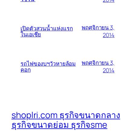
พฤศจิกายน 3,
เปิดตัวสวนน้ำแห่งแรก
ในเอเชีย
2014
พฤศจิกายน 3,
รถไฟของบฯวัวหายล้อม
คอก
2014
shoplri.com ธุรกิจขนาดกลาง
ธุรกิจขนาดย่อม ธุรกิจsme