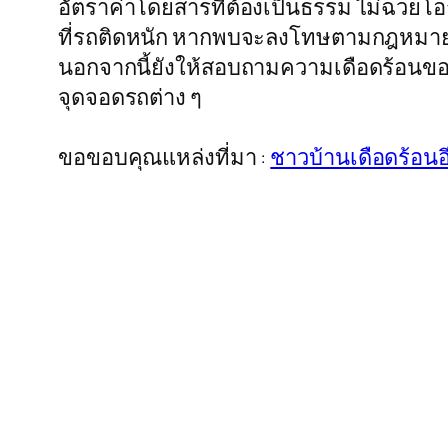
อัตราค่าโดยสารที่ต้องเป็นธรรม ไม่ฉวยโอ
ที่รถติดหนัก หากพบจะลงโทษตามกฎหมายอย
นอกจากนี้ยังให้สอบถามความเดือดร้อนของ
จุดจอดรถต่าง ๆ
ขอขอบคุณแหล่งที่มา :
ชาวบ้านเดือดร้อนอ