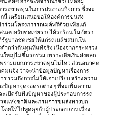
าชน คสช.อาจจะพิจารณาช่วยเหลือผู้
ภาระขาดทุนในการประกอบกิจการ ซึ่งจะ
ากนี้ เตรียมเสนอขอให้องค์การขนส่ง
้าร่วมโครงการรถเมล์ฟรีด้วย เพื่อแก้
เสนอขอรับชดเชยรายได้รถร้อน ในอัตรา
้ที่รัฐบาลชดเชยให้แก่รถเมล์ขสมก.ใน
ต่ำกว่าต้นทุนที่แท้จริง เนื่องจากกระทรวง
หญ่ไม่ขึ้นรถร่วม เพราะเสียเงิน ส่งผลก
ล้ว เพราะแบกภาระขาดทุนไม่ไหว ส่วนอนาคต
คมแจ้ง ว่าจะนำข้อมูลปัญหาเรื่องการ
ร รวมถึงการไม่ให้เอาเปรียบ สร้างความ
ละปัญหาจุดจอดรถต่าง ๆ ที่จะเพิ่มความ
 จะเปิดรับฟังปัญหาของผู้ประกอบการรถ
านตำรวจแห่งชาติ และกรมการขนส่งทางบก
โดยให้ไปพูดคุยกับผู้ประกอบการ เรื่อง