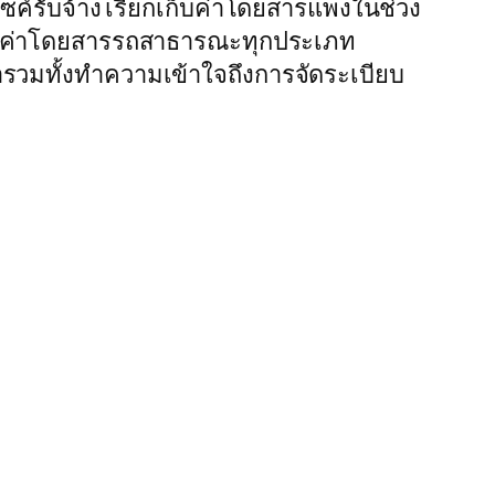
ซค์รับจ้าง เรียกเก็บค่าโดยสารแพงในช่วง
รับค่าโดยสารรถสาธารณะทุกประเภท
ารวมทั้งทำความเข้าใจถึงการจัดระเบียบ