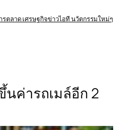
การตลาด เศรษฐกิจ
ข่าวไอที นวัตกรรมใหม่ๆ
้นค่ารถเมล์อีก 2