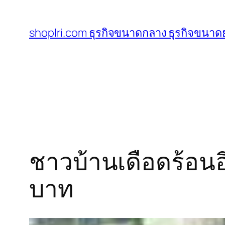
ข้าม
ไป
shoplri.com ธุรกิจขนาดกลาง ธุรกิจขนาดย
ยัง
เนื้อหา
ชาวบ้านเดือดร้อนอ
บาท