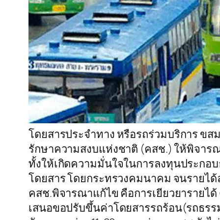
โดยสารประจำทาง หรือรถร่วมบริการ ขสมก. 
รักษาความสงบแห่งชาติ (คสช.) ให้พิจาร
ทั้งให้เกิดความมั่นใจในการลงทุนประกอบ
โดยสาร โดยกระทรวงคมนาคม จนรายได้ลด
คสช.พิจารณาแก้ไข คือการเยียวยารายได้
เสนอขอปรับขึ้นค่าโดยสารรถร้อน(รถธรรมด