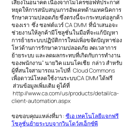
เสี่ยงในอนาคต เนื่องจากไมโครซอฟท์ประกาศ
หยุดให้การสนับสนุนการอัพเดทด้านเทคนิคการ
รักษาความปลอดภัย ซึ่งตรงนี้จะกระทบต่อลูกค้า
ของเรา ซึ่ง ซอฟต์แวร์ CA DMM ที่นำเสนอจะ
ช่วยงานให้ลูกค้ามีโซลูชั่นในมือที่จะแก้ปัญหา
การย้ายระบบปฏิบัติการใหม่เพิ่อขจัดปัญหาช่อง
โหว่ด้านการรักษาความปลอดภัย ลดเวลาการ
ย้ายระบบ และลดผลกระทบที่เกิดกับการทำงาน
ของพนักงาน” นายวิค แมนโคเชีย กล่าว สำหรับ
ผู้ที่สนใจสามารถแวะไปที่ Cloud Commons
เพื่อดาวน์โหลดใช้งานระบบCA DMM ได้ฟรี
ส่วนข้อมูลเพิ่มเติม ดูได้ที่
http://www.ca.com/us/products/detail/ca-
client-automation.aspx
ขอขอบคุณแหล่งที่มา :
ซีเอ เทคโนโลยีแจกฟรี
โซลูชั่นย้ายระบบจากวินโดว์สเอ็กซ์พี