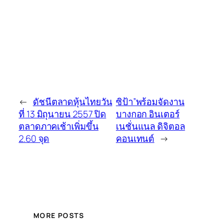
←
ดัชนีตลาดหุ้นไทยวัน
ซิป้า”พร้อมจัดงาน
ที่ 13 มิถุนายน 2557 ปิด
บางกอก อินเตอร์
ตลาดภาคเช้าเพิ่มขึ้น
เนชั่นแนล ดิจิตอล
2.60 จุด
คอนเทนต์
→
MORE POSTS