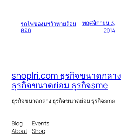
พฤศจิกายน 3,
รถไฟของบฯวัวหายล้อม
คอก
2014
shoplri.com ธุรกิจขนาดกลาง
ธุรกิจขนาดย่อม ธุรกิจsme
ธุรกิจขนาดกลาง ธุรกิจขนาดย่อม ธุรกิจsme
Blog
Events
About
Shop