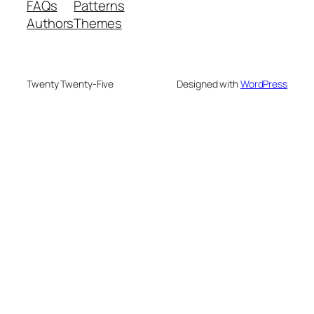
FAQs
Patterns
Authors
Themes
Twenty Twenty-Five
Designed with
WordPress