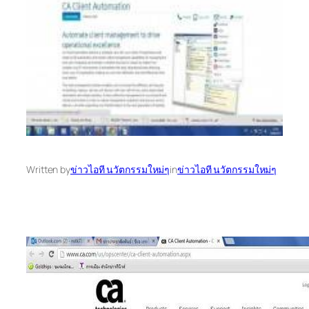
Written by
ข่าวไอที นวัตกรรมใหม่ๆ
in
ข่าวไอที นวัตกรรมใหม่ๆ