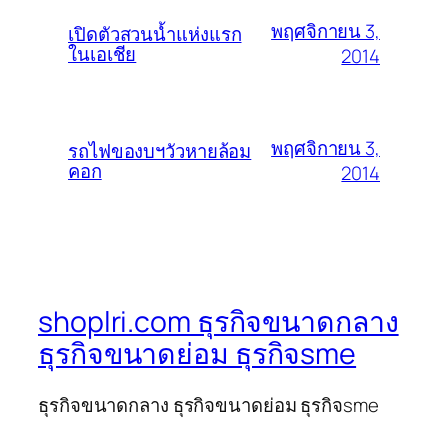
พฤศจิกายน 3,
เปิดตัวสวนน้ำแห่งแรก
ในเอเชีย
2014
พฤศจิกายน 3,
รถไฟของบฯวัวหายล้อม
คอก
2014
shoplri.com ธุรกิจขนาดกลาง
ธุรกิจขนาดย่อม ธุรกิจsme
ธุรกิจขนาดกลาง ธุรกิจขนาดย่อม ธุรกิจsme