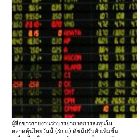
ผู้สื่อข่าวรายงานว่าบรรยากาศการลงทุนใน
ตลาดหุ้นไทยวันนี้ (3ก.ย.) ดัชนีปรับตัวเพิ่มขึ้น