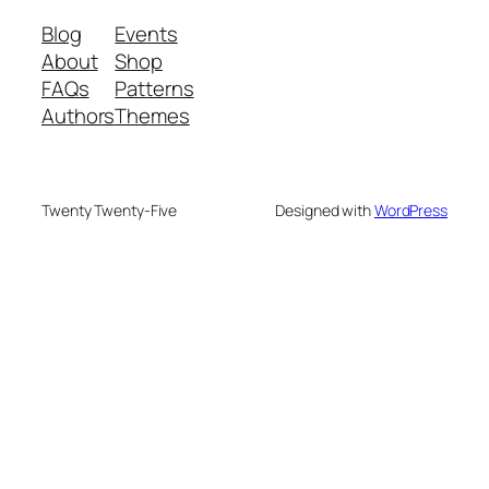
Blog
Events
About
Shop
FAQs
Patterns
Authors
Themes
Twenty Twenty-Five
Designed with
WordPress