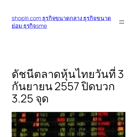
ข้าม
ไป
shoplri.com ธุรกิจขนาดกลาง ธุรกิจขนาด
ยัง
ย่อม ธุรกิจsme
เนื้อหา
ดัชนีตลาดหุ้นไทยวันที่ 3
กันยายน 2557 ปิดบวก
3.25 จุด