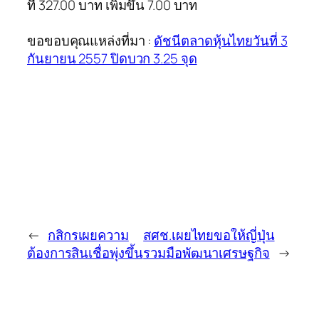
ที่ 327.00 บาท เพิ่มขึ้น 7.00 บาท
ขอขอบคุณแหล่งที่มา :
ดัชนีตลาดหุ้นไทยวันที่ 3
กันยายน 2557 ปิดบวก 3.25 จุด
←
กสิกรเผยความ
สศช.เผยไทยขอให้ญี่ปุ่น
ต้องการสินเชื่อพุ่งขึ้น
รวมมือพัฒนาเศรษฐกิจ
→