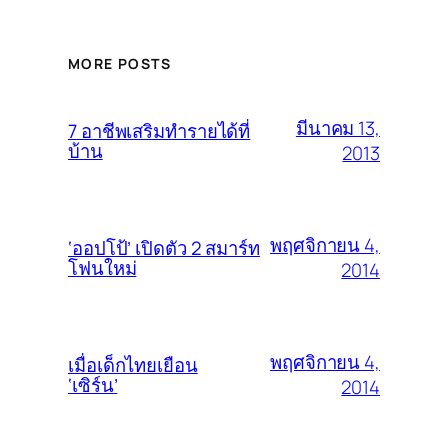
MORE POSTS
มีนาคม 13,
7 อาชีพเสริมทำรายได้ที่
บ้าน
2013
พฤศจิกายน 4,
‘ออปโป้’ เปิดตัว 2 สมาร์ท
โฟนใหม่
2014
พฤศจิกายน 4,
เมื่อเด็กไทยเยือน
‘เซิร์น’
2014