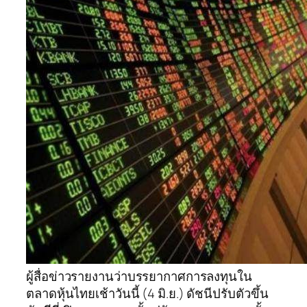
ผู้สื่อข่าวรายงานว่าบรรยากาศการลงทุนใน
ตลาดหุ้นไทยเช้าวันนี้ (4 มิ.ย.) ดัชนีปรับตัวขึ้น