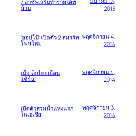
มีนาคม 13,
7 อาชีพเสริมทำรายได้ที่
บ้าน
2013
พฤศจิกายน 4,
‘ออปโป้’ เปิดตัว 2 สมาร์ท
โฟนใหม่
2014
พฤศจิกายน 4,
เมื่อเด็กไทยเยือน
‘เซิร์น’
2014
พฤศจิกายน 3,
เปิดตัวสวนน้ำแห่งแรก
ในเอเชีย
2014