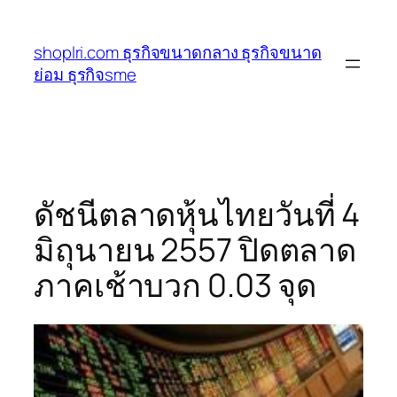
ข้าม
ไป
shoplri.com ธุรกิจขนาดกลาง ธุรกิจขนาด
ยัง
ย่อม ธุรกิจsme
เนื้อหา
ดัชนีตลาดหุ้นไทยวันที่ 4
มิถุนายน 2557 ปิดตลาด
ภาคเช้าบวก 0.03 จุด