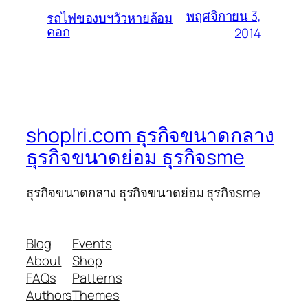
พฤศจิกายน 3,
รถไฟของบฯวัวหายล้อม
คอก
2014
shoplri.com ธุรกิจขนาดกลาง
ธุรกิจขนาดย่อม ธุรกิจsme
ธุรกิจขนาดกลาง ธุรกิจขนาดย่อม ธุรกิจsme
Blog
Events
About
Shop
FAQs
Patterns
Authors
Themes