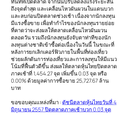
ทันทีที่เปิดตลาด จากนั้นปรับลดลงแรงระยะสั้น
ถึงจุดต่ำสุด และเคลื่อนไหวผันผวนในแดนบวก
และลบก่อนปิดตลาดช่วงเช้า เนื่องจากนักลงทุน
มีแรงซื้อขาย เพื่อทำกำไรของนักลงทุนรายย่อย
ที่คาดว่าจะส่งผลให้ตลาดเคลื่อนไหวผันผวน
ตลอดวัน รวมถึงนักลงทุนยังจับตาท่าทีของนัก
ลงทุนต่างชาติเข้าซื้อต่อเนื่องในวันนี้ ในขณะที่
หลังการยกเลิกเคอร์ฟิวภายในพื้นที่ท่องเที่ยว
ช่วยผลักดันการท่องเที่ยวและการลงทุนให้มีแนว
โน้มที่ฟื้นตัวดีขึ้น ส่งผลให้ตลาดหุ้นไทยปิดตลาด
ภาคเช้าที่ 1,454.27 จุด เพิ่มขึ้น 0.03 จุด หรือ
0.00% ด้วยมูลค่าการซื้อขาย 25,727.67 ล้าน
บาท
ขอขอบคุณแหล่งที่มา :
ดัชนีตลาดหุ้นไทยวันที่ 4
มิถุนายน 2557 ปิดตลาดภาคเช้าบวก 0.03 จุด