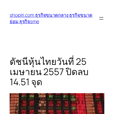
ข้าม
ไป
shoplri.com ธุรกิจขนาดกลาง ธุรกิจขนาด
ยัง
ย่อม ธุรกิจsme
เนื้อหา
ดัชนีหุ้นไทยวันที่ 25
เมษายน 2557 ปิดลบ
14.51 จุด