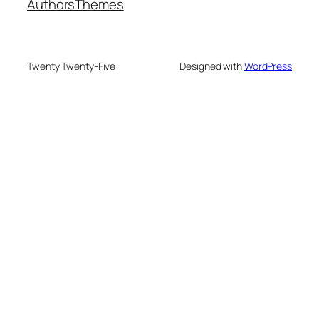
Authors
Themes
Twenty Twenty-Five
Designed with
WordPress