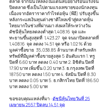
ตลาด จากนั้นไหลลงในแดนลบอย่างร้อนแรงจน
ปิดตลาด ซึ่งเป็นไปตามแรงเทขายของนักลงทุน
เนื่องจากอัตราราคากำไรต่อหุ้น (พีอี) ปรับสูงขึ้น
หลังกระแสเงินทุนต่างชาติไหลเข้าสู่ตลาดหุ้น
ไทยมากในช่วงที่ผ่านมา ส่งผลให้ระหว่างวัน
ดัชนีหุ้นไทยลดลงต่ำสุด 1,408.16 จุด และ
ทะยานขึ้นสูงสุดที่ 1,423.27 จุด จนมาปิดตลาดที่
1,408.16 จุด ลดลง 14.51 จุด หรือ 1.02 % ด้วย
มูลค่าซื้อขาย 35,038.85 ล้านบาท สำหรับหลัก
ทรัพย์ที่มีมูลค่าซื้อขายสูงสุด 5 อันดับแรก 1. ทรู
ปิดที่ 6.60 บาท ลดลง 0.40 บาท 2. อิชิตัน ปิดที่
17.90 บาท เพิ่มขึ้น 0.20 บาท 3. ธ.กรุงเทพ ปิดที่
187.50 บาท ลดลง 1.50 บาท 4. จัสมิน ปิดที่ 8.30
บาท ลดลง 0.05 บาท 5. ธ.กสิกรไทย ปิดที่ 186.50
บาท ลดลง 5.00 บาท
ขอขอบคุณแหล่งที่มา :
ดัชนีหุ้นไทยวันที่ 25
เมษายน 2557 ปิดลบ 14.51 จุด