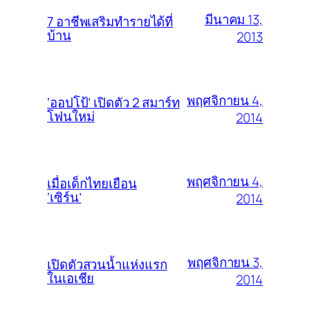
มีนาคม 13,
7 อาชีพเสริมทำรายได้ที่
บ้าน
2013
พฤศจิกายน 4,
‘ออปโป้’ เปิดตัว 2 สมาร์ท
โฟนใหม่
2014
พฤศจิกายน 4,
เมื่อเด็กไทยเยือน
‘เซิร์น’
2014
พฤศจิกายน 3,
เปิดตัวสวนน้ำแห่งแรก
ในเอเชีย
2014