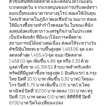
ตัวขึ้นทันทีที่เปิดตลาด และเคลื่อนไหวในแดน
บวกตลอดวัน จากแรงหนุนของการปรับลดอัตรา
ดอกเบี้ยของธนาคารกลางยุโรป ส่งผลให้เงินทุน
ไหลเข้าตลาดในภูมิภาคเอเชียจำนวนมาก ส่งผล
ให้มีแรงซื้อขายทำกำไรตลอดวัน ในขณะที่นัก
ลงทุนยังคงจับตาภาวะเศรฐกิจภายในประเทศ
เป็นปัจจัยหลัก ที่มีแนวโน้มการคลี่คลาย
สถานการณ์ได้อย่างต่อเนื่อง ส่งผลให้ระหว่างวัน
ดัชนีหุ้นไทยทะยานขึ้นสูงสุด 1,463.06 จุด และ
ลดลงต่ำสุด 1,455.49 จุด จนมาปิดตลาด
1,458.02 จุด เพิ่มขึ้น 4.86 จุด หรือ 0.33 ด้วย
มูลค่าซื้อขาย 45,391.52 ล้านบาทสำหรับหลัก
ทรัพย์ที่มีมูลค่าซื้อขายสูงสุด 5 อันดับแรก1.ธ.กรุง
ไทย ปิดที่ 20.10 บาท เพิ่มขึ้น 0.30 บาท2.ไทยอะ
โกร ปิดที่ 5.75 บาท เพิ่มขึ้น 0.15 บาท3.ธ.ไทย
พาณิชย์ ปิดที่ 167.00 บาท ลดลง 1.00 บาท4.ทรู
ปิดที่ 7.25 บาท ลดลง 0.10 บาท5.พีทีทีจีซี ปิดที่
67.00 บาท ปิดไม่เปลี่ยนแปลง