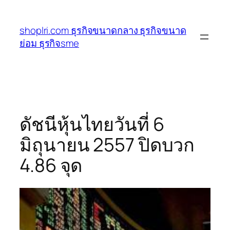
ข้าม
ไป
shoplri.com ธุรกิจขนาดกลาง ธุรกิจขนาด
ยัง
ย่อม ธุรกิจsme
เนื้อหา
ดัชนีหุ้นไทยวันที่ 6
มิถุนายน 2557 ปิดบวก
4.86 จุด