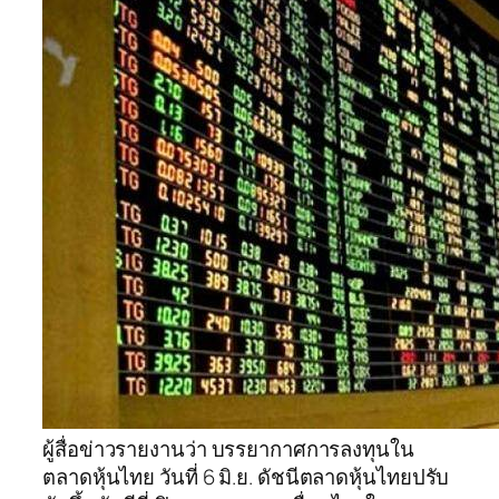
ผู้สื่อข่าวรายงานว่า บรรยากาศการลงทุนใน
ตลาดหุ้นไทย วันที่ 6 มิ.ย. ดัชนีตลาดหุ้นไทยปรับ