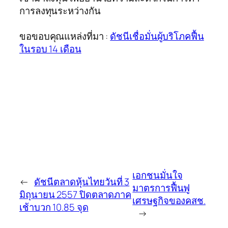
การลงทุนระหว่างกัน
ขอขอบคุณแหล่งที่มา :
ดัชนีเชื่อมั่นผู้บริโภคฟื้น
ในรอบ 14 เดือน
เอกชนมั่นใจ
←
ดัชนีตลาดหุ้นไทยวันที่ 3
มาตรการฟื้นฟู
มิถุนายน 2557 ปิดตลาดภาค
เศรษฐกิจของคสช.
เช้าบวก 10.85 จุด
→