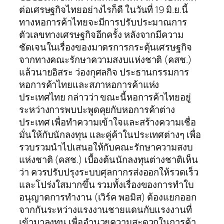
ต่อเศรษฐกิจไทยอย่างไรก็ดี ในวันที่ 19 มิ.ย.นี้
ทางหอการค้าไทยจะมีการปรับประมาณการ
ตัวเลขทางเศรษฐกิจอีกครั้ง หลังจากมีความ
ชัดเจนในเรื่องของมาตรการกระตุ้นเศรษฐกิจ
จากทางคณะรักษาความสงบแห่งชาติ (คสช.)
แล้วนายอิสระ ว่องกุศลกิจ ประธานกรรมการ
หอการค้าไทยและสภาหอการค้าแห่ง
ประเทศไทย กล่าวว่า ขณะนี้หอการค้าไทยอยู่
ระหว่างการพบปะพูดคุยกับหอการค้าต่าง
ประเทศ เพื่อทำความเข้าใจและสร้างความเชื่อ
มั่นให้กับนักลงทุน และคู่ค้าในประเทศต่างๆ เพื่อ
รวบรวมนำไปเสนอให้กับคณะรักษาความสงบ
แห่งชาติ (คสช.) เบื้องต้นนักลงทุนต่างชาติเห็น
ว่า ควรปรับปรุงระบบศุลกากรส่งออกให้รวดเร็ว
และโปร่งใสมากขึ้น รวมทั้งเรื่องของการทำใบ
อนุญาตการทำงาน (เวิร์ค พอมิส) ต้องแยกออก
จากกันระหว่างแรงงานชายแดนกับแรงงานที่
เข้ามาลงทุน เพื่ออำนวยความสะดวกในการค้า