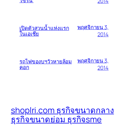
‘เซิร์น’
2014
พฤศจิกายน 3,
เปิดตัวสวนน้ำแห่งแรก
ในเอเชีย
2014
พฤศจิกายน 3,
รถไฟของบฯวัวหายล้อม
คอก
2014
shoplri.com ธุรกิจขนาดกลาง
ธุรกิจขนาดย่อม ธุรกิจsme