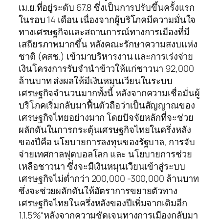
เม.ย.ที่อยู่ระดับ 67.8 ซึ่งเป็นการปรับขึ้นครั้งแรก
ในรอบ 14 เดือน เนื่องจากผู้บริโภคมีความมั่นใจ
ทางเศรษฐกิจและสถานการณ์ทางการเมืองที่มี
เสถียรภาพมากขึ้น หลังคณะรักษาความสงบแห่ง
ชาติ (คสช.) เข้ามาบริหารงาน และการเร่งจ่าย
เงินโครงการรับจำนำข้าวให้แก่ชาวนา 92,000
ล้านบาท ส่งผลให้มีเงินหมุนเวียนในระบบ
เศรษฐกิจจำนวนมากทั้งนี้ หลังจากความเชื่อมั่นผู้
บริโภคเริ่มกลับมาฟื้นตัวถือว่าเป็นสัญญาณของ
เศรษฐกิจไทยอย่างมาก โดยปัจจัยหลักที่จะช่วย
ผลักดันในการกระตุ้นเศรษฐกิจไทยในครึ่งหลัง
ของปีคือ นโยบายการลงทุนของรัฐบาล, การจับ
จ่ายเทศกาลฟุตบอลโลก และ นโยบายการช่วย
เหลือชาวนา ซึ่งจะมีเงินหมุนเวียนเข้าสู่ระบบ
เศรษฐกิจไม่ต่ำกว่า 200,000 -300,000 ล้านบาท
ซึ่งจะช่วยผลักดันให้อัตราการขยายตัวทาง
เศรษฐกิจไทยในครึ่งหลังของปีเพิ่มจากเดิมอีก
1.1.5%“หลังจากความชัดเจนทางการเมืองกลับมา