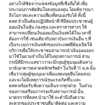
อย่างใกล้ชิดจากแหล่งข้อมูลที่เชื่อถือได้ เพื่อ
ประกอบการตัดสินใจลงทุนลงทุน โดยพิจารณา
ถึงโอกาสและความเสี่ยงที่ตนเองรับได้ ทั้งนี้
ตลท.จำเป็นต้องปฏิบัติหน้าที่ ที่มีต่อประชาชนผู้
ออมเงินในหุ้น กองทุน และตราสารต่างๆ ให้
สามารถเปลี่ยนเงินออมเป็นเงินสดได้ในเวลาที่
ต้องการใช้ เช่นเดียวกับสถาบันการเงินอื่น ๆ ที่
เป็นระบบการเงินหลักของประเทศที่ต้องเปิดให้
บริการเพื่อให้ประชาชนสามารถนำเงินออมออก
มาใช้ในยามจำเป็นได้ในทุกสถานการณ์ ส่วน
กรณีที่มีกระแสข่าวว่าจะมีกลุ่มผู้ชุมนุมเดินทาง
มายังอาคารตลาดหลักทรัพย์ฯ ในวันที่ 15 ม.ค.นั้น
เชื่อว่ากลุ่มผู้ชุมนุมมาเพื่อแสดงจุดยืนโดยสงบ
และจะไม่มีเหตุการณ์รุนแรงเกิดขึ้น และ
ตลท.พร้อมรับฟังความเห็นจากทุกฝ่าย ในส่วน
ของการเตรียมการรองรับสถานการณ์ นั้น
มาตรการที่ตลท.นำมาใช้ จะคำนึงถึงความ
สะดวกของประชาชนที่มาติดต่อ และความ