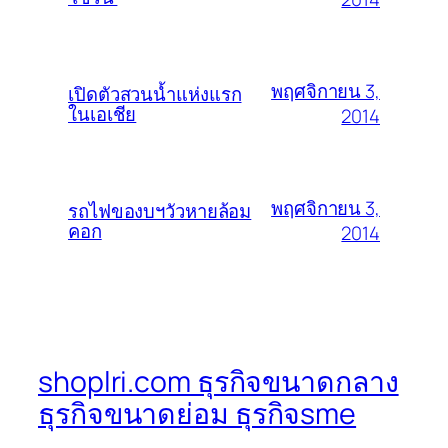
พฤศจิกายน 3,
เปิดตัวสวนน้ำแห่งแรก
ในเอเชีย
2014
พฤศจิกายน 3,
รถไฟของบฯวัวหายล้อม
คอก
2014
shoplri.com ธุรกิจขนาดกลาง
ธุรกิจขนาดย่อม ธุรกิจsme