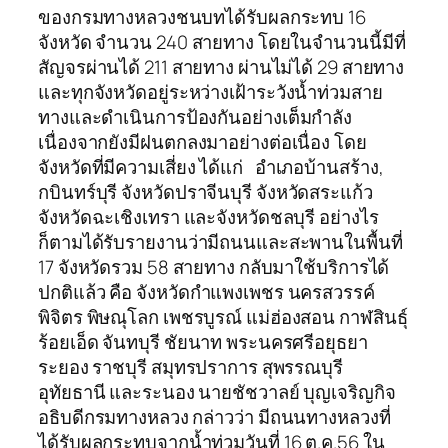
ของกรมทางหลวงชนบทได้รับผลกระทบ 16
จังหวัด จำนวน 240 สายทาง โดยในจำนวนนี้มีที่
สัญจรผ่านได้ 211 สายทาง ผ่านไม่ได้ 29 สายทาง
และทุกจังหวัดอยู่ระหว่างเฝ้าระวังน้ำท่วมสาย
ทางและดำเนินการป้องกันอย่างเต็มกำลัง
เนื่องจากยังมีฝนตกลงมาอย่างต่อเนื่อง โดย
จังหวัดที่มีความเสี่ยง ได้แก่ อำเภอบ้านสร้าง,
กบินทร์บุรี จังหวัดปราจีนบุรี จังหวัดสระแก้ว
จังหวัดฉะเชิงเทรา และจังหวัดชลบุรี อย่างไร
ก็ตามได้รับรายงานว่ามีถนนและสะพานในพื้นที่
17 จังหวัดรวม 58 สายทาง กลับมาใช้บริการได้
ปกติแล้ว คือ จังหวัดกำแพงเพชร นครสวรรค์
พิจิตร พิษณุโลก เพชรบูรณ์ แม่ฮ่องสอน กาฬสินธุ์
ร้อยเอ็ด จันทบุรี ชัยนาท พระนครศรีอยุธยา
ระยอง ราชบุรี สมุทรปราการ สุพรรณบุรี
อุทัยธานี และระนอง นายชัชวาลย์ บุญเจริญกิจ
อธิบดีกรมทางหลวง กล่าวว่า มีถนนทางหลวงที่
ได้รับผลกระทบจากน้ำท่วมวันที่ 16 ต.ค.56 ใน