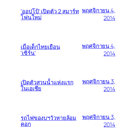
พฤศจิกายน 4,
‘ออปโป้’ เปิดตัว 2 สมาร์ท
โฟนใหม่
2014
พฤศจิกายน 4,
เมื่อเด็กไทยเยือน
‘เซิร์น’
2014
พฤศจิกายน 3,
เปิดตัวสวนน้ำแห่งแรก
ในเอเชีย
2014
พฤศจิกายน 3,
รถไฟของบฯวัวหายล้อม
คอก
2014