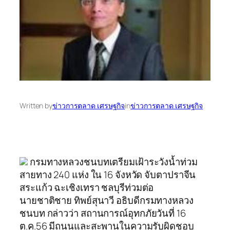
Written by
ข่าวการตลาด เศรษฐกิจ
in
ข่าวการตลาด เศรษฐกิจ
กรมทางหลวงชนบทเตรียมเฝ้าระวังน้ำท่วม
สายทาง 240 แห่ง ใน 16 จังหวัด จับตาปราจีน
สระแก้ว ฉะเชิงเทรา ชลบุรีท่วมต่อ
นายชาติชาย ทิพย์สุนาวี อธิบดีกรมทางหลวง
ชนบท กล่าวว่า สถานการณ์อุทกภัยวันที่ 16
ต.ค.56 มีถนนและสะพานในความรับผิดชอบ