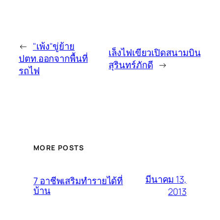
←
"เพ้ง"ขู่ย้าย
เล็งไฟเขียวเปิดสนามบิน
ปตท.ออกจากพื้นที่
สุรินทร์ภักดี
→
รถไฟ
MORE POSTS
มีนาคม 13,
7 อาชีพเสริมทำรายได้ที่
บ้าน
2013