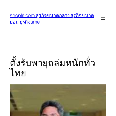
ข้าม
ไป
shoplri.com ธุรกิจขนาดกลาง ธุรกิจขนาด
ยัง
ย่อม ธุรกิจsme
เนื้อหา
ตั้งรับพายุถล่มหนักทั่ว
ไทย