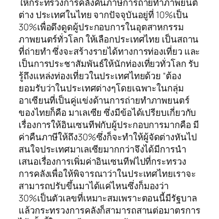
ให้กระทรวงการคลังคืนภาษีการถ่ายทำภาพยนต์
ต่าง ประเทศในไทย จากปัจจุบันอยู่ที่ 10%เป็น
30%เพื่อดึงดูดผู้ประกอบการในอุตสาหกรรม
ภาพยนตร์ทั่วโลก ให้เลือกประเทศไทย เป็นสถาน
ที่ถ่ายทำ ซึ่งจะสร้างรายได้ทางการท่องเที่ยว และ
เป็นการประชาสัมพันธ์ให้นักท่องเที่ยวทั่วโลก รับ
รู้ถึงแหล่งท่องเที่ยวในประเทศไทยด้วย “ต้อง
ยอมรับว่าในประเทศต่างๆโดยเฉพาะในกลุ่ม
อาเซียนที่เป็นคู่แข่งด้านการถ่ายทำภาพยนตร์
ของไทยก็คือ มาเลเซีย ซึ่งมีข้อได้เปรียบเกี่ยวกับ
เรื่องการให้อินเซนทีฟกับผู้ประกอบการมากคือ มี
ค่าคืนภาษีให้ถึง30%ซึ่งก็จะทำให้ผู้จัดต่างหันไป
สนใจประเทศมาเลเซียมากกว่าจึงได้มีการนำ
เสนอเรื่องการเพิ่มค่าอินเซนทีฟไปที่กระทรวง
การคลังเพื่อให้พิจารณาว่าในประเทศไทยเราจะ
สามารถปรับขึ้นมาได้แค่ไหนซึ่งก็มองว่า
30%เป็นตัวเลขที่เหมาะสมเพราะตอนนี้มีรัฐบาล
แล้วกระทรวงการคลังก็สามารถสานต่อมาตรการ