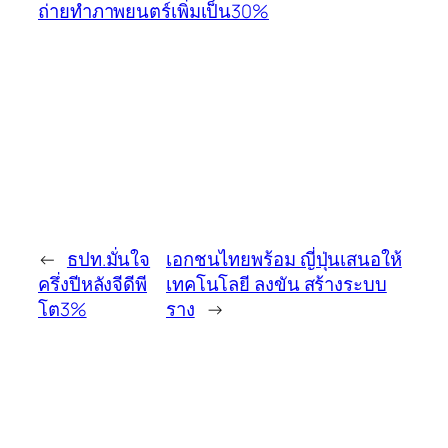
ถ่ายทำภาพยนตร์เพิ่มเป็น30%
←
ธปท.มั่นใจ
เอกชนไทยพร้อม ญี่ปุ่นเสนอให้
ครึ่งปีหลังจีดีพี
เทคโนโลยี ลงขัน สร้างระบบ
โต3%
ราง
→