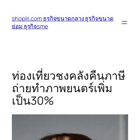
ข้าม
ไป
shoplri.com ธุรกิจขนาดกลาง ธุรกิจขนาด
ยัง
ย่อม ธุรกิจsme
เนื้อหา
ท่องเที่ยวชงคลังคืนภาษี
ถ่ายทำภาพยนตร์เพิ่ม
เป็น30%