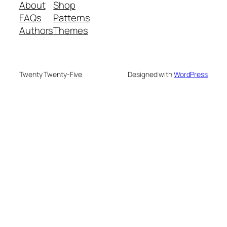
About
Shop
FAQs
Patterns
Authors
Themes
Twenty Twenty-Five
Designed with
WordPress