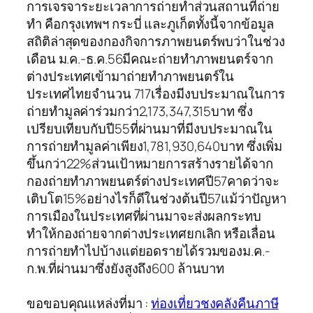
การเจรจาระยะเวลาการถ่ายทำส่วนสถานที่ถ่าย
ทำ คือกรุงเทพฯ กระบี่ และภูเก็ตทั้งนี้จากข้อมูล
สถิติล่าสุดของกองกิจการภาพยนตร์พบว่าในช่วง
เดือน ม.ค.-ธ.ค.56มีคณะถ่ายทำภาพยนตร์จาก
ต่างประเทศเข้ามาถ่ายทำภาพยนตร์ใน
ประเทศไทยจำนวน 717เรื่องมีงบประมาณในการ
ถ่ายทำมูลค่าร่วมกว่า2,173,347,315บาท ซึ่ง
เปรียบเทียบกับปี55ที่ผ่านมาที่มีงบประมาณใน
การถ่ายทำมูลค่าเพียง1,781,930,640บาท ซึ่งเพิ่ม
ขึ้นกว่า22%ส่วนเป้าหมายการสร้างรายได้จาก
กองถ่ายทำภาพยนตร์ต่างประเทศปี57คาดว่าจะ
เติบโต15%อย่างไรก็ดีในช่วงต้นปี57แม้ว่าปัญหา
การเมืองในประเทศที่ผ่านมาจะส่งผลกระทบ
ทำให้กองถ่ายจากต่างประเทศยกเลิก หรือเลื่อน
การถ่ายทำไปบ้างแต่ยอดรายได้รวมของม.ค.-
ก.พ.ที่ผ่านมาซึ่งยังสูงถึง600 ล้านบาท
ขอขอบคุณแหล่งที่มา :
ท่องเที่ยวชงคลังคืนภาษี