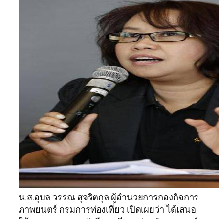
น.ส.อุบล วรรณ สุจริตกุล ผู้อำนวยการกองกิจการ
ภาพยนตร์ กรมการท่องเที่ยว เปิดเผยว่า ได้เสนอ