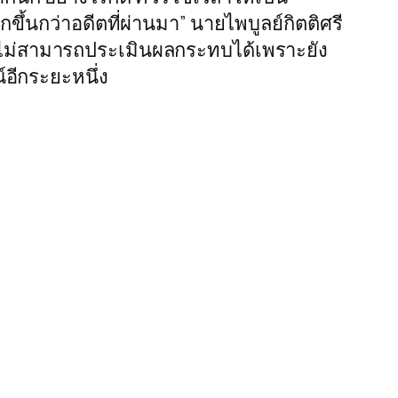
ึ้นกว่าอดีตที่ผ่านมา” นายไพบูลย์กิตติศรี
ยังไม่สามารถประเมินผลกระทบได้เพราะยัง
์อีกระยะหนึ่ง