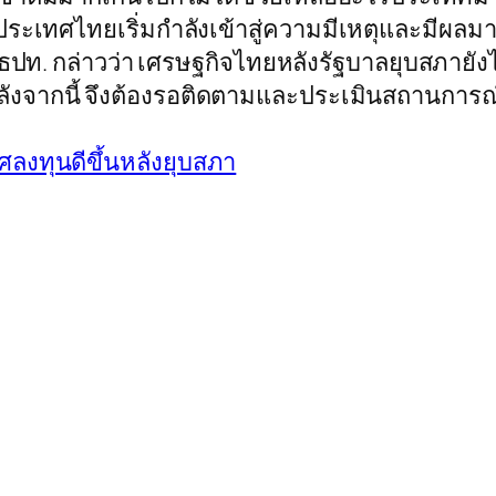
ระเทศไทยเริ่มกำลังเข้าสู่ความมีเหตุและมีผลมากข
ิน ธปท. กล่าวว่า เศรษฐกิจไทยหลังรัฐบาลยุบสภา
ไรหลังจากนี้ จึงต้องรอติดตามและประเมินสถานการณ
งทุนดีขึ้นหลังยุบสภา