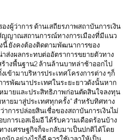
รองผู้ว่าการ ด้านเสถียรภาพสถาบันการเงิน
งสัญญาณสถานการณ์ทางการเมืองที่มีแนว
ั้งนี้ ยังคงต้องติดตามพัฒนาการของ
ไม่น่าส่งผลกระทบต่ออัตราการขยายตัวทาง
สร้างพื้นฐาน2 ล้านล้านบาทล่าช้าออกไป
ตั้งเข้ามาบริหารประเทศโครงการต่าง ๆก็
์ในการพัฒนาประเทศในระยะยาวดังนั้นหาก
าหมายและประสิทธิภาพก่อนตัดสินใจลงทุน
สียหายมาสู่ประเทศทุกครั้ง” สำหรับทิศทาง
ว่าการปล่อยสินเชื่อของสถาบันการเงินไม่
อบการเอสเอ็มอี ได้รับความเดือดร้อนบ้าง
ทางเศรษฐกิจก็จะกลับมาเป็นปกติได้โดย
นัก อย่างไรก็ดี ควรใช้เวลาให้เป็น