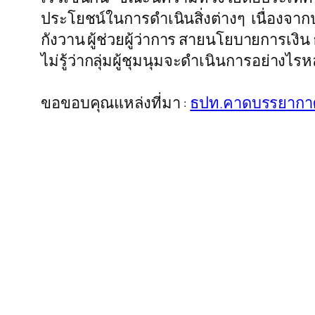
ประโยชน์ในการดำเนินสิ่งต่างๆ เนื่องจากป
กังวาน ผู้ช่วยผู้ว่าการ สายนโยบายการเง
ไม่รู้ว่ากลุ่มผู้ชุมนุมจะดำเนินการอย่าง
ขอขอบคุณแหล่งที่มา :
ธปท.คาดบรรยากาศล