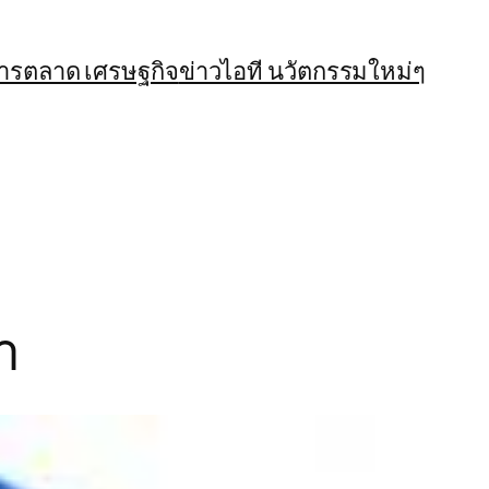
การตลาด เศรษฐกิจ
ข่าวไอที นวัตกรรมใหม่ๆ
า