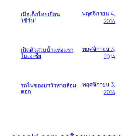
พฤศจิกายน 4,
เมื่อเด็กไทยเยือน
‘เซิร์น’
2014
พฤศจิกายน 3,
เปิดตัวสวนน้ำแห่งแรก
ในเอเชีย
2014
พฤศจิกายน 3,
รถไฟของบฯวัวหายล้อม
คอก
2014