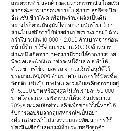
เกษตรกรที่เป็นลูกค้าของธนาคารเท่านั้นโดยเริ่ม
จากกลุ่มชาวนาก่อนขยายไปสู่การปลูกพืชชนิด
อื่น เช่น ข้าวโพด หรือมันสำปะหลัง เป็นต้น
อย่างไรก็ตามปัจจุบันได้แจกจ่ายบัตรไปแล้ว 4
ล้านใบ แต่มีการใช้จ่ายผ่านบัตรประมาณ 3 ล้าน
กว่าใบ วงเงิน 10,000 -12,000 ล้านบาทจากก่อน
หน้านี้ที่การใช้จ่ายประมาณ 20,000ล้านบาท
ส่วนหนึ่งเกิดจากเกษตรกรมีรายได้จากการขาย
พืชผลและนำเงินมาชำระหนี้คืนธ.ก.ส.ทำให้
ตัวเลขการใช้จ่ายลดลง จากวงเงินที่อนุมัติไว้
ประมาณ 60,000 ล้านบาท“เกษตรกรใช้บัตรซื้อ
วัตถุดิบ เช่นปุ๋ย ยาฆ่าแมลงวงเงินเฉลี่ยต่อรายอยู่
ที่ 15,000 บาท หรือสูงสุดไม่เกินรายละ 50,000
บาทโดยธ.ก.ส.จะพิจารณาให้วงเงินประมาณ
70% ของผลผลิตส่วนเหลือเพื่อขาย”ทั้งนี้หากได้
รับการตอบรับจากลุ่มสหกรณ์ฯเป็นอย่า
งดีธ.ก.ส.จะเข้าไปวางระบบและพัฒนาการใช้
บัตรสินเชื่อกับสหกรณ์ทั่วประเทศซึ่งลูกค้า