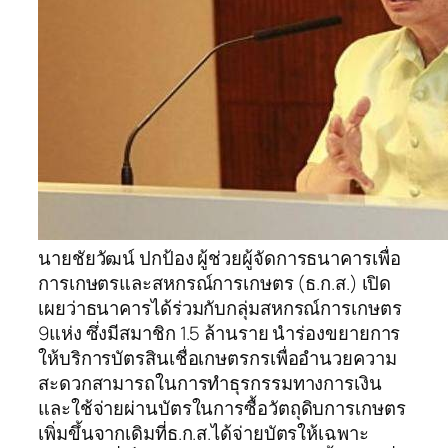
นายชัยวัฒน์ ปกป้อง ผู้ช่วยผู้จัดการธนาคารเพื่อ
การเกษตรและสหกรณ์การเกษตร (ธ.ก.ส.) เปิด
เผยว่าธนาคารได้ร่วมกับกลุ่มสหกรณ์การเกษตร
9แห่ง ซึ่งมีสมาชิก 1.5 ล้านราย นำร่องขยายการ
ให้บริการบัตรสินเชื่อเกษตรกรเพื่ออำนวยความ
สะดวกสามารถในการทำธุรกรรมทางการเงิน
และใช้จ่ายผ่านบัตรในการซื้อวัตถุดิบการเกษตร
เพิ่มขึ้นจากเดิมที่ธ.ก.ส.ได้จ่ายบัตรให้เฉพาะ