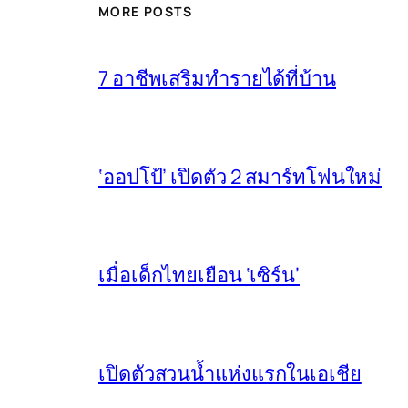
MORE POSTS
7 อาชีพเสริมทำรายได้ที่บ้าน
‘ออปโป้’ เปิดตัว 2 สมาร์ทโฟนใหม่
เมื่อเด็กไทยเยือน ‘เซิร์น’
เปิดตัวสวนน้ำแห่งแรกในเอเชีย