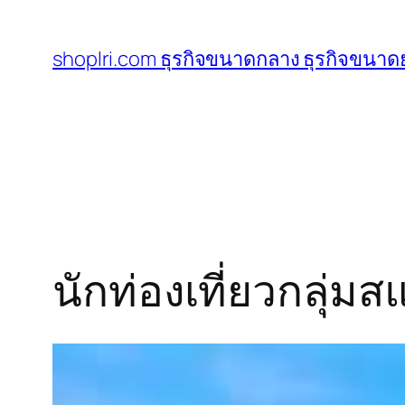
ข้าม
ไป
shoplri.com ธุรกิจขนาดกลาง ธุรกิจขนาดย
ยัง
เนื้อหา
นักท่องเที่ยวกลุ่ม