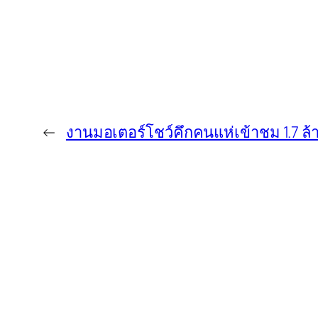
←
งานมอเตอร์โชว์คึกคนแห่เข้าชม 1.7 ล