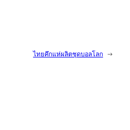
ไทยคึกแห่ผลิตชุดบอลโลก
→