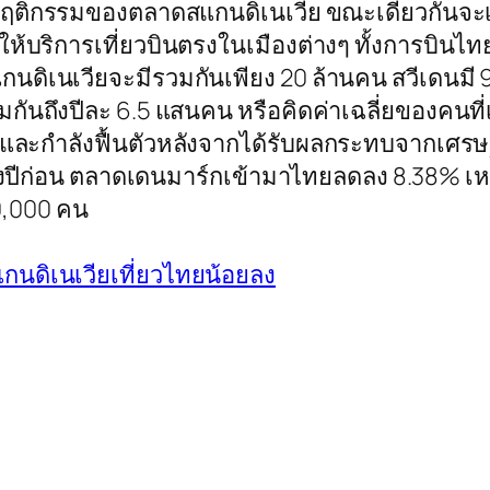
ติกรรมของตลาดสแกนดิเนเวีย ขณะเดียวกันจะเน้
ให้บริการเที่ยวบินตรงในเมืองต่างๆ ทั้งการบิ
นดิเนเวียจะมีรวมกันเพียง 20 ล้านคน สวีเดนมี 9 
กันถึงปีละ 6.5 แสนคน หรือคิดค่าเฉลี่ยของคนที
และกำลังฟื้นตัวหลังจากได้รับผลกระทบจากเศรษฐกิจ
ของปีก่อน ตลาดเดนมาร์กเข้ามาไทยลดลง 8.38% เหล
10,000 คน
สแกนดิเนเวียเที่ยวไทยน้อยลง