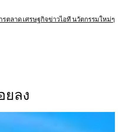
การตลาด เศรษฐกิจ
ข่าวไอที นวัตกรรมใหม่ๆ
้อยลง