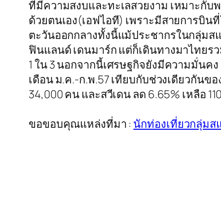
ที่มีความสงบและทะเลสวยงาม เหมาะกับพฤ
ด้วยตนเอง(เอฟไอที) เพราะมีสายการบินที่
ตะวันออกกลางทั้งนี้แม้ประชากรในกลุ่มสแก
ฟินแลนด์ เดนมาร์ก แต่ก็เดินทางมาไทยรวม
1 ใน 3 นอกจากนี้เศรษฐกิจยังมีความมั่นคง 
เดือน ม.ค.-ก.พ.57 เทียบกับช่วงเดียวกัน
34,000 คน และสวีเดน ลด 6.65% เหลือ 1
ขอขอบคุณแหล่งที่มา :
นักท่องเที่ยวกลุ่ม