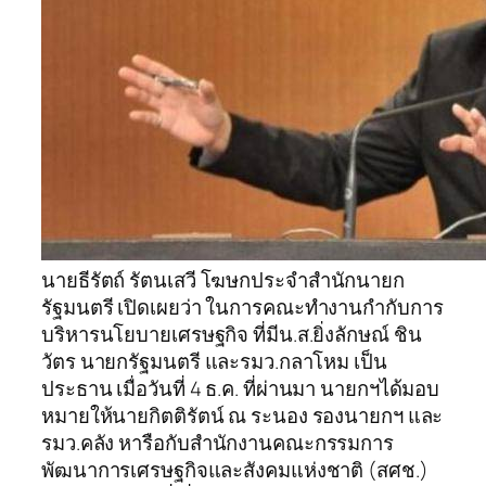
นายธีรัตถ์ รัตนเสวี โฆษกประจำสำนักนายก
รัฐมนตรี เปิดเผยว่า ในการคณะทำงานกำกับการ
บริหารนโยบายเศรษฐกิจ ที่มีน.ส.ยิ่งลักษณ์ ชิน
วัตร นายกรัฐมนตรี และรมว.กลาโหม เป็น
ประธาน เมื่อวันที่ 4 ธ.ค. ที่ผ่านมา นายกฯได้มอบ
หมายให้นายกิตติรัตน์ ณ ระนอง รองนายกฯ และ
รมว.คลัง หารือกับสำนักงานคณะกรรมการ
พัฒนาการเศรษฐกิจและสังคมแห่งชาติ (สศช.)