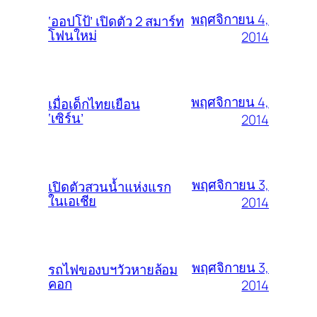
พฤศจิกายน 4,
‘ออปโป้’ เปิดตัว 2 สมาร์ท
โฟนใหม่
2014
พฤศจิกายน 4,
เมื่อเด็กไทยเยือน
‘เซิร์น’
2014
พฤศจิกายน 3,
เปิดตัวสวนน้ำแห่งแรก
ในเอเชีย
2014
พฤศจิกายน 3,
รถไฟของบฯวัวหายล้อม
คอก
2014