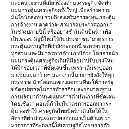
และหน่วยงานที่เกี่ยวข้องด้านเศรษฐกิจ จัดทำ
แผนกระตุ้นเศรษฐกิจครั้งใหญ่ เพื่อสร้างความ
มั่นใจนักลงทุน รวมถึงส่งเสริมการลงทุน กระตุ้น
การจ้างงาน คาดว่าจะสามารถประกาศออกมา
ในช่วงปลายปีนี้ หรืออย่างช้าในต้นปีหน้า เพื่อ
เป็นของขวัญปีใหม่ให้กับประชาชน “มาตรการ
กระตุ้นเศรษฐกิจที่กำลังจะออกนี้ จะครอบคลุม
ทุกส่วน และมีมาตรการด้านภาษีด้วย โดยอาจนำ
แผนกระตุ้นเศรษฐกิจเดิมที่มีอยู่มาปรับปรุงใหม่
ให้มีกรอบเวลาที่ชัดเจนขึ้น เพราะเดิมระบุออก
มาเป็นแผนกว้างๆ นอกจากนี้นายกฯยังสั่งให้ทุก
กระทรวง นำข้อเสนอของเอกชนที่จะให้ภาครัฐ
ขจัดอุปสรรคในการทำธุรกิจและยกมาตรฐาน
การผลิตมากำหนดแผนการดำเนินการที่ชัดเจน
โดยเชื่อว่า ตอนนี้ถ้าไม่มีมาตรการออกมากระ
ตุ้น คงทำให้เศรษฐกิจไทยปีหน้าเติบโตได้ใน
อัตราที่ต่ำ ส่วนจะสรุปผลออกมาเป็นตัวเลขว่า
มาตรการที่จะออกนี้ให้เศรษฐกิจไทยขยายตัว