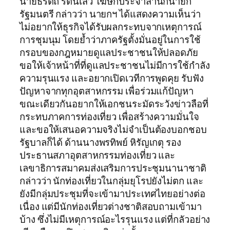
นายธีรัตถ์ รัตนเสวี โฆษกประจำสำนักนายก
รัฐมนตรี กล่าวว่า นายกฯ ได้แสดงความเห็นว่า
ไม่อยากให้ธุรกิจได้รับผลกระทบจากเหตุการณ์
การชุมนุม โดยย้ำว่าภาครัฐตั้งมั่นอยู่ในการใช้
กรอบของกฎหมายดูแลประชาชนให้ปลอดภัย
ขอให้เจ้าหน้าที่ที่ดูแลประชาชนไม่มีการใช้กำลัง
ความรุนแรง และอยากเปิดเวทีการพูดคุย รับฟัง
ปัญหาจากทุกอุตสาหกรรม เพื่อร่วมแก้ปัญหา
ขณะเดียวกันอยากให้เอกชนระมัดระวังข่าวลือที่
กระทบภาคการท่องเที่ยว เพื่อสร้างความมั่นใจ
และขอให้เสนอความจริงไม่จำเป็นต้องบอกชอบ
รัฐบาลก็ได้ ด้านนางพรทิพย์ หิรัญเกตุ รอง
ประธานสภาอุตสาหกรรมท่องเที่ยว และ
เลขาธิการสมาคมส่งเสริมการประชุมนานาชาติ
กล่าวว่า นักท่องเที่ยวในกลุ่มยุโรปยังไม่ตก และ
ยังมีกลุ่มประชุมที่จะเข้ามาประเทศไทยอย่างต่อ
เนื่อง แต่มีนักท่องเที่ยวต่างชาติสอบถามเข้ามา
บ้าง ซึ่งไม่มีเหตุการณ์อะไรรุนแรง แต่ที่กลัวอย่าง