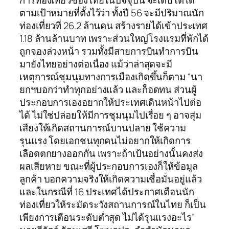
การท่องเที่ยวของไทยในปัจจุบัน จะเติบโตได้
ตามเป้าหมายที่ตั้งไว้ว่า ทั้งปี 56 จะมีปริมาณนัก
ท่องเที่ยวที่ 26.2 ล้านคน สร้างรายได้เข้าประเทศ
1.18 ล้านล้านบาท เพราะส่วนใหญ่โรงแรมที่พักได้
ถูกจองล่วงหน้า รวมทั้งมีสายการบินทำการบิน
มายังไทยอย่างต่อเนื่อง แม้ว่าล่าสุดจะมี
เหตุการณ์ชุมนุมทางการเมืองเกิดขึ้นก็ตาม “นา
ยกฯบอกว่าทำทุกอย่างแล้ว และก็อดทน ส่วนผู้
ประกอบการเองอยากให้ประเทศเดินหน้าไปต่อ
ได้ ไม่ใช่ปล่อยให้มีการชุมนุมไปเรื่อย ๆ อาจสุ่ม
เสียงให้เกิดสถานการณ์บานปลาย ใช้ความ
รุนแรง โดยเอกชนทุกคนไม่อยากให้เกิดการ
เลือดตกยางออกกัน เพราะถ้าเป้นอย่างนั้นคงส่ง
ผลเสียหาย ขณะที่ผู้ประกอบการเองก็ให้ข้อมูล
ลูกค้า บอกความจริงให้เกิดความเชื่อมั่นอยู่แล้ว
และในกรณีที่ 16 ประเทศได้ประกาศเตือนนัก
ท่องเที่ยวให้ระมัดระวังสถานการณ์ในไทย ก็เป็น
เพียงการเตือนระดับต่ำสุด ไม่ได้รุนแรงอะไร”