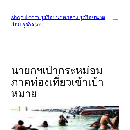
ข้าม
ไป
shoplri.com ธุรกิจขนาดกลาง ธุรกิจขนาด
ยัง
ย่อม ธุรกิจsme
เนื้อหา
นายกฯเป่ากระหม่อม
ภาคท่องเที่ยวเข้าเป้า
หมาย