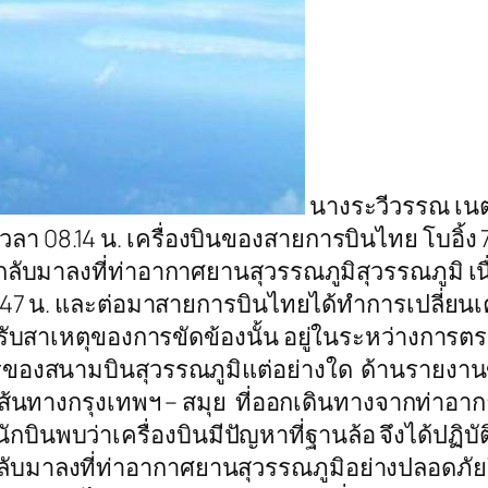
นางระวีวรรณ เน
57 เวลา 08.14 น. เครื่องบินของสายการบินไทย โบอิ้ง 7
ลับมาลงที่ท่าอากาศยานสุวรรณภูมิสุวรรณภูมิ เนื
7 น. และต่อมาสายการบินไทยได้ทำการเปลี่ยนเครื
หรับสาเหตุของการขัดข้องนั้น อยู่ในระหว่างก
ารของสนามบินสุวรรณภูมิแต่อย่างใด ด้านรายงาน
นี้ เส้นทางกรุงเทพฯ – สมุย ที่ออกเดินทางจากท่าอา
นักบินพบว่าเครื่องบินมีปัญหาที่ฐานล้อ จึงได้ป
กลับมาลงที่ท่าอากาศยานสุวรรณภูมิอย่างปลอดภัย