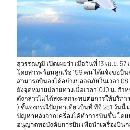
สุวรรณภูมิ เปิดเผยว่า เมื่อวันที่ 13 เม.ย. 
โดยสารพร้อมลูกเรือ 159 คน ได้แจ้งขอบินก
สามารถบินลงได้อย่างปลอดภัยในเวลา 08.4
ยังจุดหมายปลายทางเมื่อเวลา10.10 น. สำ
ดังกล่าวไม่ได้ส่งผลกระทบต่อการให้บริก
) ชี้แจงกรณีปัญหาเที่ยวบินที่ ทีจี 281 วัน
ปัญหาหลังจากเครื่องได้ทำการบินขึ้น โดย
อนุญาตหอบังคับการบิน เพื่อนำเครื่องบิน