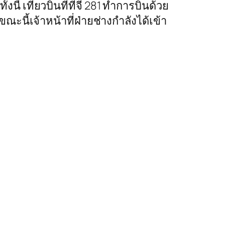
ี้ เที่ยวบินที่ทีจี 281 ทำการบินด้วย
ะนี้เจ้าหน้าที่ฝ่ายช่างกำลังได้เข้า