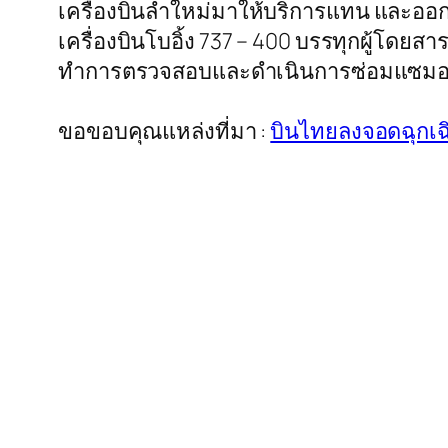
เครื่องบินลำใหม่มาให้บริการแทน และออกเดิ
เครื่องบินโบอิ้ง 737 – 400 บรรทุกผู้โดยส
ทำการตรวจสอบและดำเนินการซ่อมแซมอย
ขอขอบคุณแหล่งที่มา :
บินไทยลงจอดฉุกเฉ