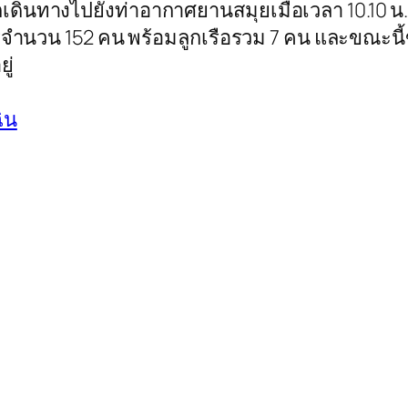
นทางไปยังท่าอากาศยานสมุยเมื่อเวลา 10.10 น.ทั้งน
ารจำนวน 152 คน พร้อมลูกเรือรวม 7 คน และขณะนี้ขณ
ู่
ิน