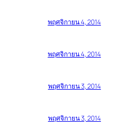
พฤศจิกายน 4, 2014
พฤศจิกายน 4, 2014
พฤศจิกายน 3, 2014
พฤศจิกายน 3, 2014