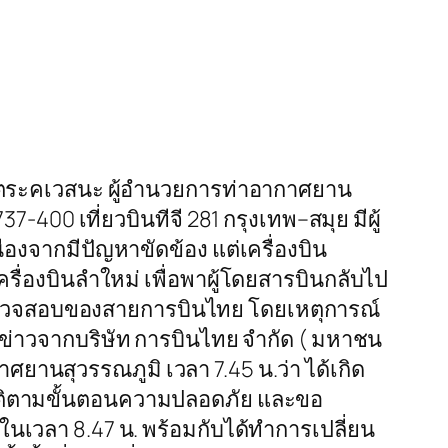
ตระคเวสนะ ผู้อำนวยการท่าอากาศยาน
37-400 เที่ยวบินทีจี 281 กรุงเทพ–สมุย มีผู้
่องจากมีปัญหาขัดข้อง แต่เครื่องบิน
่องบินลำใหม่ เพื่อพาผู้โดยสารบินกลับไป
ารตรวจสอบของสายการบินไทย โดยเหตุการณ์
ข่าวจากบริษัท การบินไทย จำกัด ( มหาชน
กาศยานสุวรรณภูมิ เวลา 7.45 น.ว่า ได้เกิด
ฏิบัติตามขั้นตอนความปลอดภัย และขอ
ในเวลา 8.47 น. พร้อมกับได้ทำการเปลี่ยน