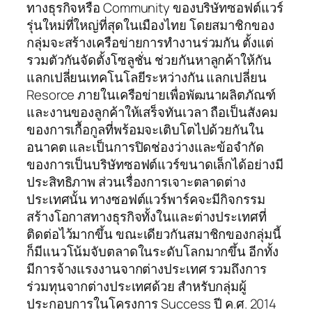
ทางธุรกิจหรือ Community ของบริษัทซอฟต์แวร์
รุ่นใหม่ที่ใหญ่ที่สุดในเมืองไทย โดยสมาชิกของ
กลุ่มจะสร้างเครือข่ายการทำงานร่วมกัน ตั้งแต่
รวมตัวกันจัดตั้งโซลูชั่น ช่วยกันหาลูกค้าให้กัน
แลกเปลี่ยนเทคโนโลยีระหว่างกัน แลกเปลี่ยน
Resorce ภายในเครือข่ายเพื่อพัฒนาผลิตภัณฑ์
และงานของลูกค้าให้เสร็จทันเวลา ถือเป็นสังคม
ของการเกื้อกูลที่พร้อมจะเติบโตไปด้วยกันใน
อนาคต และเป็นการปิดช่องว่างและข้อจำกัด
ของการเป็นบริษัทซอฟต์แวร์ขนาดเล็กได้อย่างมี
ประสิทธิภาพ ส่วนเรื่องการเจาะตลาดต่าง
ประเทศนั้น ทางซอฟต์แวร์พาร์คจะมีกิจกรรม
สร้างโอกาสทางธุรกิจทั้งในและต่างประเทศที่
ติดต่อไว้มากขึ้น ขณะเดียวกันสมาชิกของกลุ่มนี้
ก็มีแนวโน้มจับตลาดในระดับโลกมากขึ้น อีกทั้ง
มีการจ้างแรงงานจากต่างประเทศ รวมถึงการ
ร่วมทุนจากต่างประเทศด้วย สำหรับกลุ่มผู้
ประกอบการในโครงการ Success ปี ค.ศ. 2014