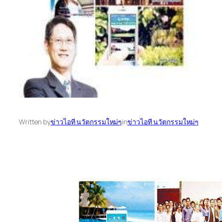
Written by
ข่าวไอที นวัตกรรมใหม่ๆ
in
ข่าวไอที นวัตกรรมใหม่ๆ