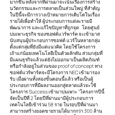
มากขึ้น หลังจากที่ผ่านมาจะเน้นเรื่องการสร้าง
นวัตกรรมและการตลาดเป็นส่วนใหญ่ ที่สำคัญ
ในปีนี้จะมีการวางเป้าหมายการเติบโตในเรื่อง
รายได้เพื่อทำให้ ผู้ประกอบการแต่ละรายมี
พัฒนาการ และแก้ไขปัญหาที่ถูกจุด โดยศูนย์
บ่มเพาะธุรกิจ ของซอฟต์แวร์พาร์ค จะเข้ามาส
นับสนุนผู้ประกอบการซอฟต์ แวร์ในหลายกลุ่ม
ตั้งแต่กลุ่มที่ยังมีแต่แนวคิด โดยใช้โครงการ
เถ้าแก่น้อยเทคโนโลยีเป็นตัวผลักดัน ส่วนกลุ่มที่
มีแผนธุรกิจแล้วแต่ยังไม่ออกมาเป็นผลิตภัณฑ์
หรือกำลังอยู่ในส่วนของ proof of concept ทาง
ซอฟต์แวร์พาร์คจะมีโครงการ NEC เข้ามารอง
รับ เมื่อผ่านทั้งสองขั้นตอนนี้แล้ว หรือเป็นผู้
ประกอบการที่มีผลงานออกสู่ตลาดแล้วจะใช้
โครงการ Success เข้ามาบ่มเพาะ “โครงการปีนี้
จัดเป็นปีที่ 2 โดยปีที่ผ่านมามีผู้ประกอบการ
เทคโนโลยีเข้าร่วม 58 ราย ในรอบปีที่ผ่านมา
สามารถสร้างยอดขายรวมได้มากกว่า 300 ล้าน