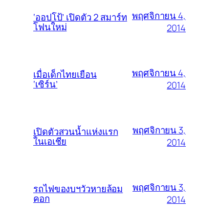
พฤศจิกายน 4,
‘ออปโป้’ เปิดตัว 2 สมาร์ท
โฟนใหม่
2014
พฤศจิกายน 4,
เมื่อเด็กไทยเยือน
‘เซิร์น’
2014
พฤศจิกายน 3,
เปิดตัวสวนน้ำแห่งแรก
ในเอเชีย
2014
พฤศจิกายน 3,
รถไฟของบฯวัวหายล้อม
คอก
2014