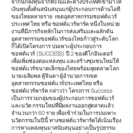
จากนักลงทุนจากทั้งในและต่างประเทศเข้ามาให้
เงินทุนตั้งต้นสนับสนุนแก่ผู้ประกอบการด้านไอที
ของไทยหลายราย เขตอุตสาหกรรมซอฟต์แวร์
ประเทศ ไทย หรือ ซอฟต์แวร์พาร์ค หนึ่งในหน่วย
งานที่มีภารกิจหลักในการส่งเสริมและผลักดัน
อุตสาหกรรมซอฟต์แวร์ของไทยก้าวสู่ระดับโลก
ก็ได้เปิดโครงการ บ่มเพาะผู้ประกอบการ
ซอฟต์แวร์ (SUCCESS) ปี 2 ของดีโกอินเตอร์
เพื่อเพิ่มช่องต่อแหล่งทุน และสร้างชุมชนใหม่ให้
ซอฟต์แวร์ขนาดเล็กของไทยพร้อมลุยตลาดโลก
นายเฉลิมพล ตู้จินดา ผู้อำนวยการเขต
อุตสาหกรรมซอฟต์แวร์ประเทศไทย หรือ
ซอฟต์แวร์พาร์ค กล่าวว่า โครงการ Success
เป็นการรวมกลุ่มของผู้ประกอบการซอฟต์แวร์
และนวัต กรรมใหม่ที่มีผลงานออกสู่ตลาดแล้ว
จำนวนกว่า 60 ราย เพื่อเข้าร่วมในการบ่มเพาะ
นวัตกรรมในปีนี้ ทางซอฟต์แวร์พาร์คได้เน้นเรื่อง
การหาแหล่งทุนมาสนับสนุนอย่างเป็นรูปธรรม