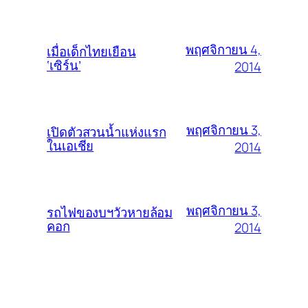
พฤศจิกายน 4,
เมื่อเด็กไทยเยือน
‘เซิร์น’
2014
พฤศจิกายน 3,
เปิดตัวสวนน้ำแห่งแรก
ในเอเชีย
2014
พฤศจิกายน 3,
รถไฟของบฯวัวหายล้อม
คอก
2014