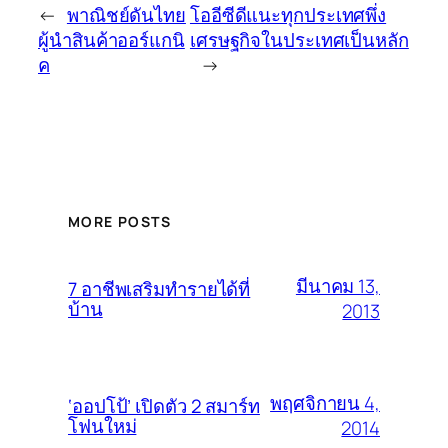
←
พาณิชย์ดันไทย
โออีซีดีแนะทุกประเทศพึ่ง
ผู้นำสินค้าออร์แกนิ
เศรษฐกิจในประเทศเป็นหลัก
ค
→
MORE POSTS
มีนาคม 13,
7 อาชีพเสริมทำรายได้ที่
บ้าน
2013
พฤศจิกายน 4,
‘ออปโป้’ เปิดตัว 2 สมาร์ท
โฟนใหม่
2014