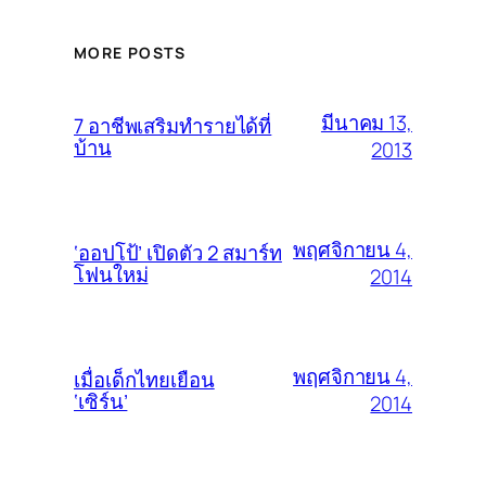
MORE POSTS
มีนาคม 13,
7 อาชีพเสริมทำรายได้ที่
บ้าน
2013
พฤศจิกายน 4,
‘ออปโป้’ เปิดตัว 2 สมาร์ท
โฟนใหม่
2014
พฤศจิกายน 4,
เมื่อเด็กไทยเยือน
‘เซิร์น’
2014