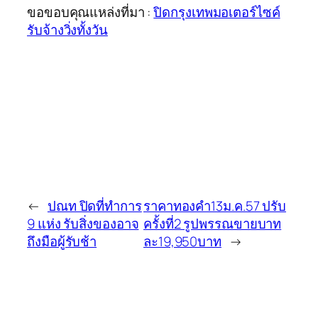
ขอขอบคุณแหล่งที่มา :
ปิดกรุงเทพมอเตอร์ไซค์
รับจ้างวิ่งทั้งวัน
←
ปณท ปิดที่ทำการ
ราคาทองคำ13ม.ค.57 ปรับ
9 แห่ง รับสิ่งของอาจ
ครั้งที่2 รูปพรรณขายบาท
ถึงมือผู้รับช้า
ละ19,950บาท
→