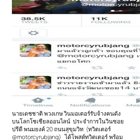
นายเดชชาติ พวงเกษ วินมอเตอร์รับจ้างคนดัง
บนโลกโชเชียลออนไลน์ ประจำการในวินซอย
ปรีดี พนมยงค์ 20 ถนนสุขุมวิท (ทวิตเตอร์
@motorcyrubjang) ได้โพสต์ทวิตเตอร์ พร้อม