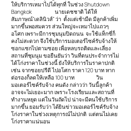
ให้บริการเหมาไปได้ทุกที่ ในช่วง Shutdown
Bangkok นายเดชชาติ ได้ให้
สัมภาษณ์”เดลินิวส์” ว่า ตั้งแต่เช้ามืด มีลูกค้าเพิ่ม
มากขึ้นพอสมควร ส่วนใหญ่จะเหมาไปแถวๆ
อโศก เพราะมีการชุมนุมปิดถนน จะใช้แท็กซี่ก็
คงไม่สะดวก จึงใช้บริการมอเตอร์ไซค์รับจ้างให้
ซอกแซกไปตามซอย เพื่อหลบรถติดและเลี่ยง
สถานที่ชุมนุม ขอยืนยันว่า วินที่ตนประจำการไม่
ได้โก่งราคาในช่วงนี้ ยังให้บริการในราคาปกติ
เช่น จากซอยปรีดี ไปอโศก ราคา 120 บาท หาก
ต่อรองก็ลดให้เหลือ 100 บาท วิน
มอเตอร์ไซค์รับจ้าง คนดัง กล่าวว่า วันนี้ลูกค้า
อาจจะไม่เยอะมาก เพราะโรงเรียนและสถานที่
ทำงานหยุด แต่ในวันถัดไป น่าจะมีคนใช้บริการ
มากขึ้น ยอมรับว่า ได้ยินข่าวมอเตอร์ไซค์รับจ้าง
โก่งราคาในช่วงเหตุการณ์ไม่ปกติ แต่ตนไม่เคย
โก่งราคาแน่นอน