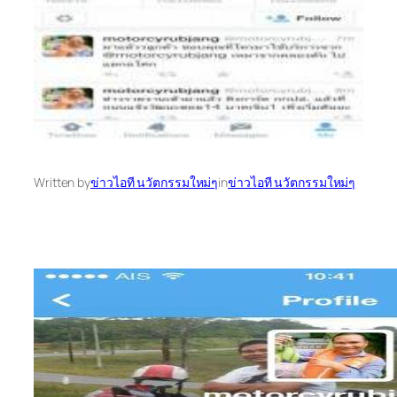
Written by
ข่าวไอที นวัตกรรมใหม่ๆ
in
ข่าวไอที นวัตกรรมใหม่ๆ