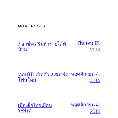
MORE POSTS
มีนาคม 13,
7 อาชีพเสริมทำรายได้ที่
บ้าน
2013
พฤศจิกายน 4,
‘ออปโป้’ เปิดตัว 2 สมาร์ท
โฟนใหม่
2014
พฤศจิกายน 4,
เมื่อเด็กไทยเยือน
‘เซิร์น’
2014