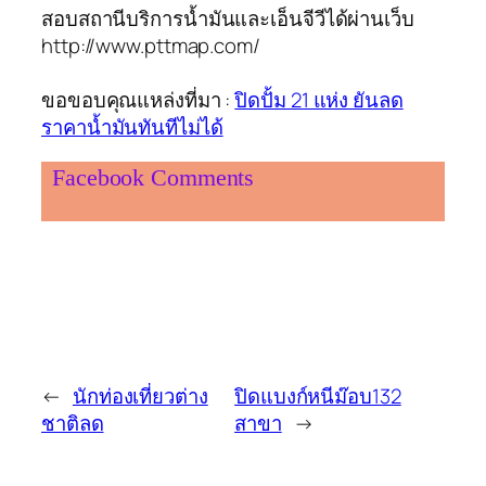
สอบสถานีบริการน้ำมันและเอ็นจีวีได้ผ่านเว็บ
http://www.pttmap.com/
ขอขอบคุณแหล่งที่มา :
ปิดปั้ม 21 แห่ง ยันลด
ราคาน้ำมันทันทีไม่ได้
Facebook Comments
←
นักท่องเที่ยวต่าง
ปิดแบงก์หนีม๊อบ132
ชาติลด
สาขา
→