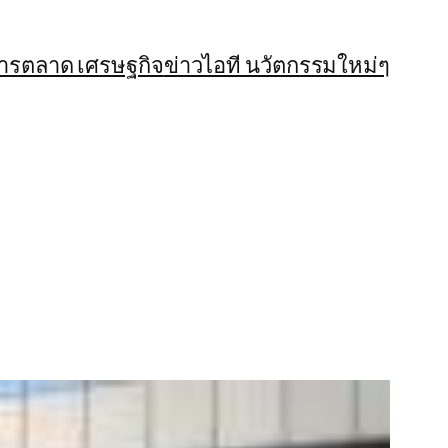
การตลาด เศรษฐกิจ
ข่าวไอที นวัตกรรมใหม่ๆ