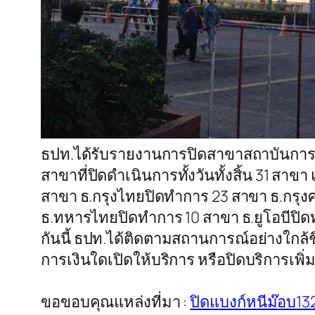
ธปท.ได้รับรายงานการปิดสาขาสถาบันการเงินท
สาขาที่ปิดดำเนินการทั้งวันทั้งสิ้น 31 สา
สาขา ธ.กรุงไทยปิดทำการ 23 สาขา ธ.กรุ
ธ.ทหารไทยปิดทำการ 10 สาขา ธ.ยูโอบีปิดท
กันนี้ ธปท.ได้ติดตามสถานการณ์อย่างใก
การเงินใดเปิดให้บริการ หรือปิดบริการเพ
ขอขอบคุณแหล่งที่มา :
ปิดแบงก์หนีม๊อบ13