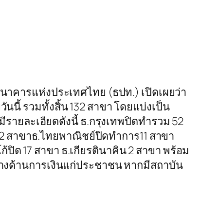
าคารแห่งประเทศไทย (ธปท.) เปิดเผยว่า
นนี้ รวมทั้งสิ้น 132 สาขา โดยแบ่งเป็น
 มีรายละเอียดดังนี้ ธ.กรุงเทพปิดทำรวม 52
 2 สาขาธ.ไทยพาณิชย์ปิดทำการ11 สาขา
ปิด 17 สาขา ธ.เกียรตินาคิน 2 สาขา พร้อม
ทางด้านการเงินแก่ประชาชน หากมีสถาบัน