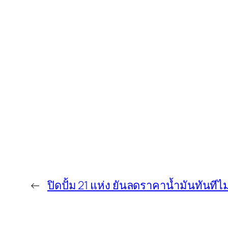
←
ปิดปั้ม 21 แห่ง ยันลดราคาน้ำมันทันทีไม