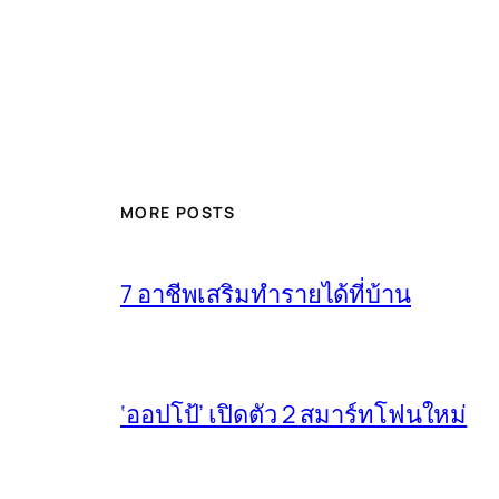
MORE POSTS
7 อาชีพเสริมทำรายได้ที่บ้าน
‘ออปโป้’ เปิดตัว 2 สมาร์ทโฟนใหม่