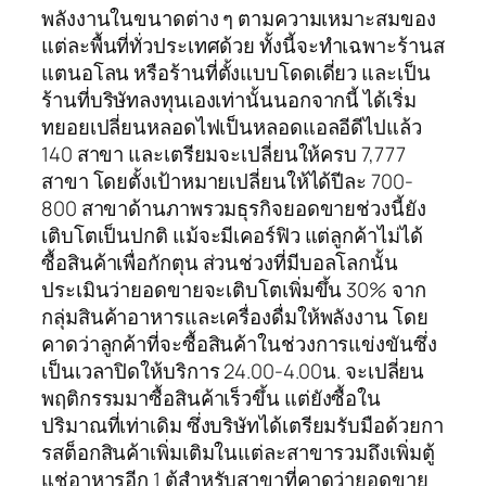
พลังงานในขนาดต่าง ๆ ตามความเหมาะสมของ
แต่ละพื้นที่ทั่วประเทศด้วย ทั้งนี้จะทำเฉพาะร้านส
แตนอโลน หรือร้านที่ตั้งแบบโดดเดี่ยว และเป็น
ร้านที่บริษัทลงทุนเองเท่านั้นนอกจากนี้ ได้เริ่ม
ทยอยเปลี่ยนหลอดไฟเป็นหลอดแอลอีดีไปแล้ว
140 สาขา และเตรียมจะเปลี่ยนให้ครบ 7,777
สาขา โดยตั้งเป้าหมายเปลี่ยนให้ได้ปีละ 700-
800 สาขาด้านภาพรวมธุรกิจยอดขายช่วงนี้ยัง
เติบโตเป็นปกติ แม้จะมีเคอร์ฟิว แต่ลูกค้าไม่ได้
ซื้อสินค้าเพื่อกักตุน ส่วนช่วงที่มีบอลโลกนั้น
ประเมินว่ายอดขายจะเติบโตเพิ่มขึ้น 30% จาก
กลุ่มสินค้าอาหารและเครื่องดื่มให้พลังงาน โดย
คาดว่าลูกค้าที่จะซื้อสินค้าในช่วงการแข่งขันซึ่ง
เป็นเวลาปิดให้บริการ 24.00-4.00น. จะเปลี่ยน
พฤติกรรมมาซื้อสินค้าเร็วขึ้น แต่ยังซื้อใน
ปริมาณที่เท่าเดิม ซึ่งบริษัทได้เตรียมรับมือด้วยกา
รสต็อกสินค้าเพิ่มเติมในแต่ละสาขารวมถึงเพิ่มตู้
แช่อาหารอีก 1 ตู้สำหรับสาขาที่คาดว่ายอดขาย