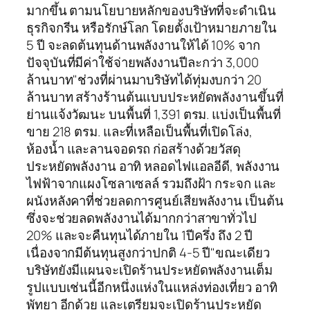
มากขึ้น ตามนโยบายหลักของบริษัทที่จะดำเนิน
ธุรกิจกรีน หรือรักษ์โลก โดยตั้งเป้าหมายภายใน
5 ปี จะลดต้นทุนด้านพลังงานให้ได้ 10% จาก
ปัจจุบันที่มีค่าใช้จ่ายพลังงานปีละกว่า 3,000
ล้านบาท"ช่วงที่ผ่านมาบริษัทได้ทุ่มงบกว่า 20
ล้านบาท สร้างร้านต้นแบบประหยัดพลังงานขึ้นที่
ย่านแจ้งวัฒนะ บนพื้นที่ 1,391 ตรม. แบ่งเป็นพื้นที่
ขาย 218 ตรม. และที่เหลือเป็นพื้นที่เปิดโล่ง,
ห้องน้ำ และลานจอดรถ ก่อสร้างด้วยวัสดุ
ประหยัดพลังงาน อาทิ หลอดไฟแอลอีดี, พลังงาน
ไฟฟ้าจากแผงโซลาเซลล์ รวมถึงฝ้า กระจก และ
ผนังหลังคาที่ช่วยลดการศูนย์เสียพลังงาน เป็นต้น
ซึ่งจะช่วยลดพลังงานได้มากกว่าสาขาทั่วไป
20% และจะคืนทุนได้ภายใน 1ปีครึ่ง ถึง 2 ปี
เนื่องจากมีต้นทุนสูงกว่าปกติ 4-5 ปี"ขณะเดียว
บริษัทยังมีแผนจะเปิดร้านประหยัดพลังงานเต็ม
รูปแบบเช่นนี้อีกหนึ่งแห่งในแหล่งท่องเที่ยว อาทิ
พัทยา อีกด้วย และเตรียมจะเปิดร้านประหยัด