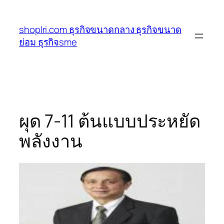
ข้าม
ไป
shoplri.com ธุรกิจขนาดกลาง ธุรกิจขนาด
ยัง
ย่อม ธุรกิจsme
เนื้อหา
ผุด 7-11 ต้นแบบประหยัด
พลังงาน