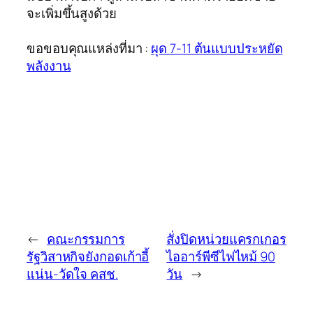
จะเพิ่มขึ้นสูงด้วย
ขอขอบคุณแหล่งที่มา :
ผุด 7-11 ต้นแบบประหยัด
พลังงาน
←
คณะกรรมการ
สั่งปิดหน่วยแครกเกอร
รัฐวิสาหกิจยังกอดเก้าอี้
ไออาร์พีซีไฟไหม้ 90
แน่น-วัดใจ คสช.
วัน
→