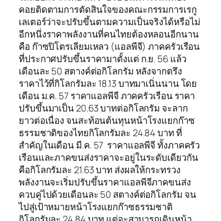
คอยติดตามการตัดสินใจของคณะกรรมการเรกู
เลเตอร์ว่าจะปรับขึ้นตามความเป็นจริงได้หรือไม่
อีกหนึ่งราคาพลังงานที่คนไทยต้องหลอนอีกนาน
คือ ก๊าซปิโตรเลียมเหลว (แอลพีจี) ภาคครัวเรือน
ที่ประกาศปรับขึ้นราคามาตั้งแต่ ก.ย. 56 แล้ว
เดือนละ 50 สตางค์ต่อกิโลกรัม หลังจากตรึง
ราคาไว้ที่กิโลกรัมละ 18.13 บาทมาเนิ่นนาน โดย
เดือน ม.ค. 57 ราคาแอลพีจี ภาคครัวเรือน ราคา
ปรับขึ้นมาเป็น 20.63 บาทต่อกิโลกรัม จะลาก
ยาวต่อเนื่อง จนสะท้อนต้นทุนหน้าโรงแยกก๊าซ
ธรรมชาติของไทยกิโลกรัมละ 24.84 บาท ที่
สำคัญในเดือน มี.ค. 57 ราคาแอลพีจี ทั้งภาคครัว
เรือนและภาคขนส่งราคาจะอยู่ในระดับเดียวกัน
คือกิโลกรัมละ 21.63 บาท ส่งผลให้กระทรวง
พลังงานจะเริ่มปรับขึ้นราคาแอลพีจีภาคขนส่ง
ควบคู่ไปด้วยเดือนละ 50 สตางค์ต่อกิโลกรัม จน
ไปสู่เป้าหมายหน้าโรงแยกก๊าซธรรมชาติ
กิโลกรัมละ 24.84 บาท แต่จะสามารถเดินหน้า