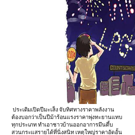
ประเดิมเปิดปีมะเส็ง จับทิศทางราคาพลังงาน
ต้องบอกว่าเป็นปีม้าร้อนแรงราคาพุ่งทะยานแทบ
ทุกประเภท ทำเอาชาวบ้านออกอาการมึนตึ้บ
สวนกระแสรายได้ที่นิ่งสนิท เหตุใหญ่ราคาอัดอั้น