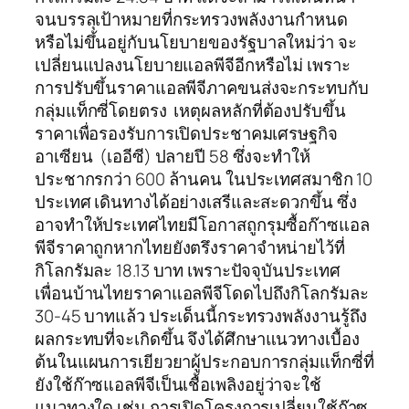
จนบรรลุเป้าหมายที่กระทรวงพลังงานกำหนด
หรือไม่ขึ้นอยู่กับนโยบายของรัฐบาลใหม่ว่า จะ
เปลี่ยนแปลงนโยบายแอลพีจีอีกหรือไม่ เพราะ
การปรับขึ้นราคาแอลพีจีภาคขนส่งจะกระทบกับ
กลุ่มแท็กซี่โดยตรง เหตุผลหลักที่ต้องปรับขึ้น
ราคาเพื่อรองรับการเปิดประชาคมเศรษฐกิจ
อาเซียน (เออีซี) ปลายปี 58 ซึ่งจะทำให้
ประชากรกว่า 600 ล้านคน ในประเทศสมาชิก 10
ประเทศ เดินทางได้อย่างเสรีและสะดวกขึ้น ซึ่ง
อาจทำให้ประเทศไทยมีโอกาสถูกรุมซื้อก๊าซแอล
พีจีราคาถูกหากไทยยังตรึงราคาจำหน่ายไว้ที่
กิโลกรัมละ 18.13 บาท เพราะปัจจุบันประเทศ
เพื่อนบ้านไทยราคาแอลพีจีโดดไปถึงกิโลกรัมละ
30-45 บาทแล้ว ประเด็นนี้กระทรวงพลังงานรู้ถึง
ผลกระทบที่จะเกิดขึ้น จึงได้ศึกษาแนวทางเบื้อง
ต้นในแผนการเยียวยาผู้ประกอบการกลุ่มแท็กซี่ที่
ยังใช้ก๊าซแอลพีจีเป็นเชื้อเพลิงอยู่ว่าจะใช้
แนวทางใด เช่น การเปิดโครงการเปลี่ยนใช้ก๊าซ