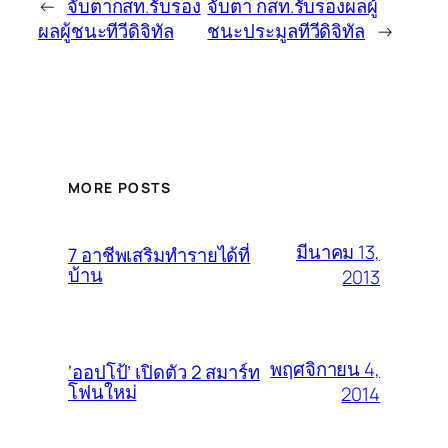
←
จับตากสท.รับรอง
จับตา กสท.รับรองผลผู้
ผลผู้ชนะทีวีดิจิทัล
ชนะประมูลทีวีดิจิทัล
→
MORE POSTS
มีนาคม 13,
7 อาชีพเสริมทำรายได้ที่
บ้าน
2013
พฤศจิกายน 4,
‘ออปโป้’ เปิดตัว 2 สมาร์ท
โฟนใหม่
2014