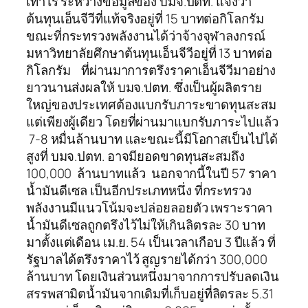
เท่าไร ระหว่างข้อมูลของ บมจ.ปตท. แจ้งว่า
ต้นทุนเอ็นจีวีที่แท้จริงอยู่ที่ 15 บาทต่อกิโลกรัม
ขณะที่กระทรวงพลังงานได้ว่าจ้างจุฬาลงกรณ์
มหาวิทยาลัยศึกษาต้นทุนเอ็นจีวีอยู่ที่ 13 บาทต่อ
กิโลกรัม ที่ผ่านมาการตรึงราคาเอ็นจีวีมาอย่าง
ยาวนานส่งผลให้ บมจ.ปตท. ซึ่งเป็นผู้ผลิตราย
ใหญ่ของประเทศต้องแบกรับภาระขาดทุนสะสม
แต่เพียงผู้เดียว โดยที่ผ่านมาแบกรับภาระไปแล้ว
7-8 หมื่นล้านบาท และขณะนี้มีโอกาสเป็นไปได้
สูงที่ บมจ.ปตท. อาจมียอดขาดทุนสะสมถึง
100,000 ล้านบาทแล้ว นอกจากนี้ในปี 57 ราคา
น้ำมันดีเซล เป็นอีกประเภทหนึ่ง ที่กระทรวง
พลังงานมีแนวโน้มจะปล่อยลอยตัว เพราะราคา
น้ำมันดีเซลถูกตรึงไว้ไม่ให้เกินลิตรละ 30 บาท
มาตั้งแต่เดือน เม.ย. 54 เป็นเวลาเกือบ 3 ปีแล้ว ที่
รัฐบาลได้ตรึงราคาไว้ สูญรายได้กว่า 300,000
ล้านบาท โดยเงินส่วนหนึ่งมาจากการปรับลดเงิน
สรรพสามิตน้ำมันจากเดิมที่เก็บอยู่ที่ลิตรละ 5.31