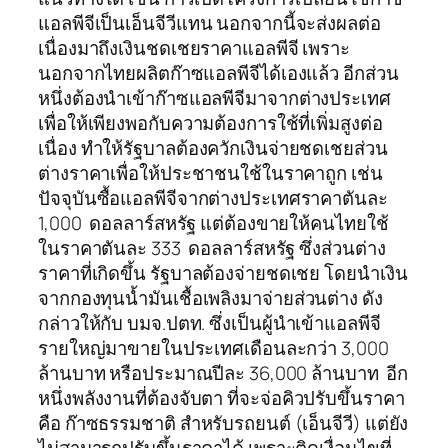
แอลพีจีเป็นเอ็นจีวีแทน นอกจากนี้จะส่งผลต่อ
เนื่องมาถึงเงินชดเชยราคาแอลพีจี เพราะ
นอกจากไทยผลิตก๊าซแอลพีจีได้เองแล้ว อีกส่วน
หนึ่งต้องนำเข้าก๊าซแอลพีจีมาจากต่างประเทศ
เพื่อให้เพียงพอกับความต้องการใช้ที่เพิ่มสูงต่อ
เนื่อง ทำให้รัฐบาลต้องควักเงินจ่ายชดเชยส่วน
ต่างราคาเพื่อให้ประชาชนใช้ในราคาถูก เช่น
ปัจจุบันซื้อแอลพีจีจากต่างประเทศราคาตันละ
1,000 ดอลลาร์สหรัฐ แต่ต้องขายให้คนไทยใช้
ในราคาตันละ 333 ดอลลาร์สหรัฐ ซึ่งส่วนต่าง
ราคาที่เกิดขึ้น รัฐบาลต้องจ่ายชดเชย โดยนำเงิน
จากกองทุนน้ำมันเชื้อเพลิงมาจ่ายส่วนต่าง ดัง
กล่าวให้กับ บมจ.ปตท. ซึ่งเป็นผู้นำเข้าแอลพีจี
รายใหญ่มาขายในประเทศเดือนละกว่า 3,000
ล้านบาท หรือประมาณปีละ 36,000 ล้านบาท อีก
หนึ่งพลังงานที่ต้องจับตา ที่จะจ่อคิวปรับขึ้นราคา
คือ ก๊าซธรรมชาติ สำหรับรถยนต์ (เอ็นจีวี) แต่ยัง