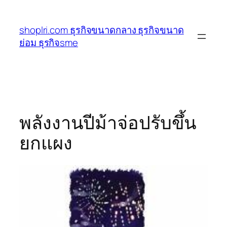
ข้าม
ไป
shoplri.com ธุรกิจขนาดกลาง ธุรกิจขนาด
ยัง
ย่อม ธุรกิจsme
เนื้อหา
พลังงานปีม้าจ่อปรับขึ้น
ยกแผง