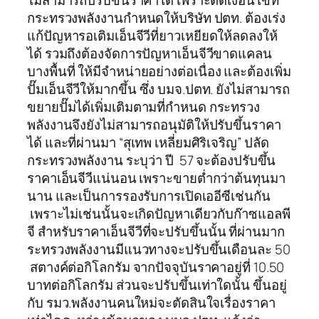
ไม่สามารถปรับขึ้นราคาได้ เพราะติดเงื่อนไขที่
กระทรวงพลังงานกำหนดให้บริษัท ปตท. ต้องเร่ง
แก้ปัญหารอเติมเอ็นจีวีที่ยาวเหยียดให้ลดลงให้
ได้ รวมถึงต้องจัดการปัญหาเอ็นจีวีขาดแคลน
บางพื้นที่ ให้มีจำหน่ายอย่างต่อเนื่อง และต้องเพิ่ม
ปั๊มเอ็นจีวีให้มากขึ้น ซึ่ง บมจ.ปตท. ยังไม่สามารถ
ขยายปั๊มได้เพิ่มเติมตามที่กำหนด กระทรวง
พลังงานจึงยังไม่สามารถอนุมัติให้ปรับขึ้นราคา
ได้ และที่ผ่านมา “สุเทพ เหลี่ยมศิริเจริญ” ปลัด
กระทรวงพลังงาน ระบุว่า ปี 57 จะต้องปรับขึ้น
ราคาเอ็นจีวีแน่นอน เพราะขายต่ำกว่าต้นทุนมา
นาน และเป็นการรองรับการเปิดเออีซีเช่นกัน
เพราะไม่เช่นนั้นจะเกิดปัญหาเดียวกับก๊าซแอลพี
จี สำหรับราคาเอ็นจีวีที่จะปรับขึ้นนั้น ที่ผ่านมาก
ระทรวงพลังงานมีแนวทางจะปรับขึ้นเดือนละ 50
สตางค์ต่อกิโลกรัม จากปัจจุบันราคาอยู่ที่ 10.50
บาทต่อกิโลกรัม ส่วนจะปรับขึ้นเท่าใดนั้น ขึ้นอยู่
กับ รมว.พลังงานคนใหม่จะตัดสินใจเรื่องราคา