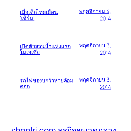
พฤศจิกายน 4,
เมื่อเด็กไทยเยือน
‘เซิร์น’
2014
พฤศจิกายน 3,
เปิดตัวสวนน้ำแห่งแรก
ในเอเชีย
2014
พฤศจิกายน 3,
รถไฟของบฯวัวหายล้อม
คอก
2014
shoplri.com ธุรกิจขนาดกลาง