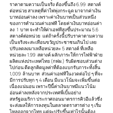
ราคาตามความเป็นจริง ต้องขึ้นถึง 6.99 สตางค์
ต่อหน่วย สาเหตุที่ค่าไฟพุ่งกระฉูด มาจากค่าเงิน
บาทอ่อนค่าลง เพราะค่าเงินบาทเป็นส่วนหนึ่ง
ของการคำนวณค่าเอฟที โดยค่าเงินบาทอ่อนค่า
ลง 1 บาท จะทำให้ค่าเอฟทีสูงขึ้นประมาณ 5.6
สตางค์ต่อหน่วย แต่ถ้าครั้งนี้ปรับราคาตามความ
เป็นจริงจะสะเทือนขวัญประชาชนเกินไป เลย
ปรับลดลงมาเหลือหน่วยละ 5 สตางค์ ที่เหลือ
หน่วยละ 1.99 สตางค์ ผลักภาระให้การไฟฟ้าฝ่าย
ผลิตแห่งประเทศไทย (กฟผ.) รับผิดชอบส่วนต่าง
ไปก่อน ดีดลูกคิดมูลค่าที่ต้องแบกรับภาระทั้งสิ้น
1,009 ล้านบาท ส่วนค่าเอฟทีในงวดต่อไป ๆ ที่จะ
มีการปรับทุก ๆ 4 เดือน มีแนวโน้มจะเพิ่มขึ้นต่อ
เนื่องแน่นอน เพราะปีนี้ค่าเงินบาทมีแนวโน้ม
อ่อนค่าลงหลังจากประเทศพี่เบิ้มอย่าง
สหรัฐอเมริกา ประกาศถอนมาตรการคิวอีแล้วซึ่ง
จะส่งผลให้การลงทุนในตลาดตราสารต่าง ๆ เริ่ม
ไหลออกจากไทย แต่จะปรับขึ้นเท่าไรนั้นต้อง