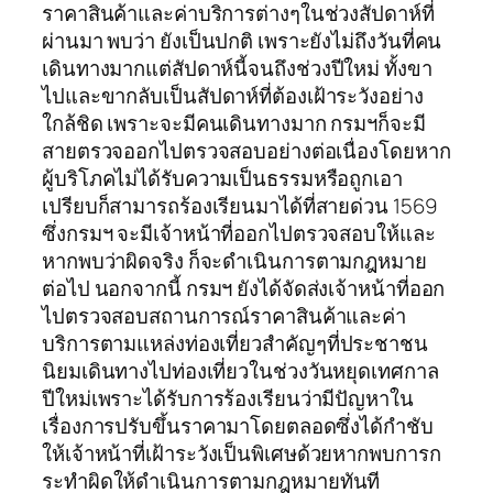
ราคาสินค้าและค่าบริการต่างๆในช่วงสัปดาห์ที่
ผ่านมา พบว่า ยังเป็นปกติ เพราะยังไม่ถึงวันที่คน
เดินทางมากแต่สัปดาห์นี้จนถึงช่วงปีใหม่ ทั้งขา
ไปและขากลับเป็นสัปดาห์ที่ต้องเฝ้าระวังอย่าง
ใกล้ชิด เพราะจะมีคนเดินทางมาก กรมฯก็จะมี
สายตรวจออกไปตรวจสอบอย่างต่อเนื่องโดยหาก
ผู้บริโภคไม่ได้รับความเป็นธรรมหรือถูกเอา
เปรียบก็สามารถร้องเรียนมาได้ที่สายด่วน 1569
ซึ่งกรมฯ จะมีเจ้าหน้าที่ออกไปตรวจสอบให้และ
หากพบว่าผิดจริง ก็จะดำเนินการตามกฎหมาย
ต่อไป นอกจากนี้ กรมฯ ยังได้จัดส่งเจ้าหน้าที่ออก
ไปตรวจสอบสถานการณ์ราคาสินค้าและค่า
บริการตามแหล่งท่องเที่ยวสำคัญๆที่ประชาชน
นิยมเดินทางไปท่องเที่ยวในช่วงวันหยุดเทศกาล
ปีใหม่เพราะได้รับการร้องเรียนว่ามีปัญหาใน
เรื่องการปรับขึ้นราคามาโดยตลอดซึ่งได้กำชับ
ให้เจ้าหน้าที่เฝ้าระวังเป็นพิเศษด้วยหากพบการก
ระทำผิดให้ดำเนินการตามกฎหมายทันที