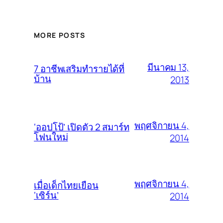
MORE POSTS
มีนาคม 13,
7 อาชีพเสริมทำรายได้ที่
บ้าน
2013
พฤศจิกายน 4,
‘ออปโป้’ เปิดตัว 2 สมาร์ท
โฟนใหม่
2014
พฤศจิกายน 4,
เมื่อเด็กไทยเยือน
‘เซิร์น’
2014