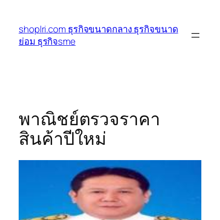
ข้าม
ไป
shoplri.com ธุรกิจขนาดกลาง ธุรกิจขนาด
ยัง
ย่อม ธุรกิจsme
เนื้อหา
พาณิชย์ตรวจราคา
สินค้าปีใหม่