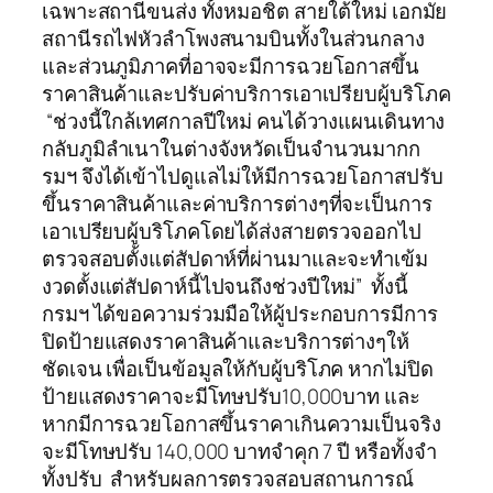
เฉพาะสถานีขนส่ง ทั้งหมอชิต สายใต้ใหม่ เอกมัย
สถานีรถไฟหัวลำโพงสนามบินทั้งในส่วนกลาง
และส่วนภูมิภาคที่อาจจะมีการฉวยโอกาสขึ้น
ราคาสินค้าและปรับค่าบริการเอาเปรียบผู้บริโภค
“ช่วงนี้ใกล้เทศกาลปีใหม่ คนได้วางแผนเดินทาง
กลับภูมิลำเนาในต่างจังหวัดเป็นจำนวนมากก
รมฯ จึงได้เข้าไปดูแลไม่ให้มีการฉวยโอกาสปรับ
ขึ้นราคาสินค้าและค่าบริการต่างๆที่จะเป็นการ
เอาเปรียบผู้บริโภคโดยได้ส่งสายตรวจออกไป
ตรวจสอบตั้งแต่สัปดาห์ที่ผ่านมาและจะทำเข้ม
งวดตั้งแต่สัปดาห์นี้ไปจนถึงช่วงปีใหม่” ทั้งนี้
กรมฯ ได้ขอความร่วมมือให้ผู้ประกอบการมีการ
ปิดป้ายแสดงราคาสินค้าและบริการต่างๆให้
ชัดเจน เพื่อเป็นข้อมูลให้กับผู้บริโภค หากไม่ปิด
ป้ายแสดงราคาจะมีโทษปรับ10,000บาท และ
หากมีการฉวยโอกาสขึ้นราคาเกินความเป็นจริง
จะมีโทษปรับ 140,000 บาทจำคุก 7 ปี หรือทั้งจำ
ทั้งปรับ สำหรับผลการตรวจสอบสถานการณ์