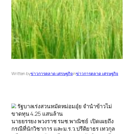
Written by
ข่าวการตลาด เศรษฐกิจ
in
ข่าวการตลาด เศรษฐกิจ
รัฐบาลเร่งสวนหมัดหม่อมอุ๋ย จำนำข้าวไม่
ขาดทุน 4.25 แสนล้าน
นายยรรยง พวงราช รมช.พาณิชย์ เปิดเผยถึง
กรณีที่นักวิชาการ และม.ร.ว.ปรีดิยาธร เทวกุล