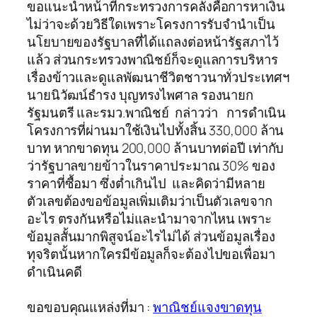
ขอแนะนำหน้าที่กระทรวงการคลังคือการหาเงิน
ไม่ว่าจะด้วยวิธีใดเพราะโครงการรับจำนำเป็น
นโยบายของรัฐบาลที่ได้แถลงต่อหน้ารัฐสภาไว้
แล้ว ส่วนกระทรวงพาณิชย์ก็จะดูแลการบริหาร
เรื่องข้าวและดูแลพัฒนาชีวิตชาวนาทั่วประเทศฯ
นายนิวัฒน์ธำรง บุญทรงไพศาล รองนายก
รัฐมนตรี และรมว.พาณิชย์ กล่าวว่า การดำเนิน
โครงการที่ผ่านมาใช้เงินไปทั้งสิ้น 330,000 ล้าน
บาท หากขาดทุน 200,000 ล้านบาทต่อปี เท่ากับ
ว่ารัฐบาลขายข้าวในราคาประมาณ 30% ของ
ราคาที่ซื้อมา ซึ่งต่ำเกินไป และคิดว่ามีหลาย
ตัวเลขต้องขอข้อมูลเพิ่มเติมว่าเป็นตัวเลขจาก
อะไร ตรงกันหรือไม่และนำมาจากไหน เพราะ
ข้อมูลสั้นมากพิสูจน์อะไรไม่ได้ ส่วนข้อมูลเรื่อง
ทุจริตนั้นหากใครมีข้อมูลก็จะต้องไปขอเพื่อมา
ดำเนินคดี
ขอขอบคุณแหล่งที่มา :
พาณิชย์แจงขาดทุน