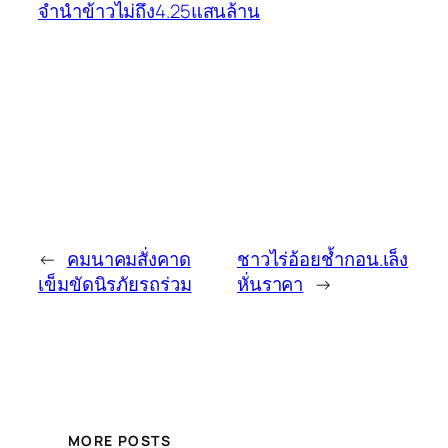
จำนำข้าวไม่ถึง4.25แสนล้าน
←
คมนาคมสั่งคาด
ชาวไร่อ้อยช้ำกอน.เล็ง
เข็มขัดนิรภัยรถร่วม
หั่นราคา
→
MORE POSTS