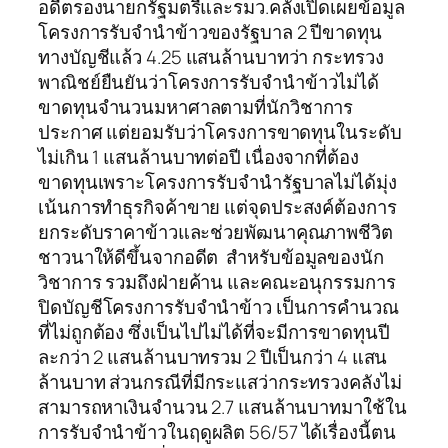
อดีตรองนายกรัฐมตรีและรมว.คลังเปิดเผยข้อมูล
โครงการรับจำนำข้าวของรัฐบาล 2 ปีขาดทุน
ทางบัญชีแล้ว 4.25 แสนล้านบาทว่า กระทรวง
พาณิชย์ยืนยันว่าโครงการรับจำนำข้าวไม่ได้
ขาดทุนจำนวนมหาศาลตามที่นักวิชาการ
ประกาศ แต่ยอมรับว่าโครงการขาดทุนในระดับ
ไม่เกิน 1 แสนล้านบาทต่อปี เนื่องจากที่ต้อง
ขาดทุนเพราะโครงการรับจำนำรัฐบาลไม่ได้มุ่ง
เน้นการทำธุรกิจค้าขาย แต่จุดประสงค์ต้องการ
ยกระดับราคาข้าวและช่วยพัฒนาคุณภาพชีวิต
ชาวนาให้ดีขึ้นจากอดีต สำหรับข้อมูลของนัก
วิชาการ รวมถึงฝ่ายค้าน และคณะอนุกรรมการ
ปิดบัญชีโครงการรับจำนำข้าว เป็นการคำนวณ
ที่ไม่ถูกต้อง ซึ่งเป็นไปไม่ได้ที่จะมีการขาดทุนปี
ละกว่า 2 แสนล้านบาทรวม 2 ปีเป็นกว่า 4 แสน
ล้านบาท ส่วนกรณีที่มีกระแสว่ากระทรวงคลังไม่
สามารถหาเงินจำนวน 2.7 แสนล้านบาทมาใช้ใน
การรับจำนำข้าวในฤดูผลิต 56/57 ได้เรื่องนี้ตน