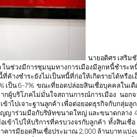
นายอดิศร เสริมชั
า ในช่วงมีการชุมนุมทางการเมืองมีลูกหนี้ชำระหนี
่ค้างชำระยังไม่เป็นหนี้ที่ก่อให้เกิดรายได้หรือ
6% เป็น 6-7% ขณะที่ยอดปล่อยสินเชื่อบุคคลในเดือ
องจากผู้บริโภคไม่มั่นใจสถานการณ์การเมือง นอกจ
าไปเจาะฐานลูกค้า เพื่อต่อยอดธุรกิจกับกลุ่มลู
นสัญญาร่วมมือกับริษัทขนาดใหญ่ และขนาดกลาง 4
อเข้าไปให้บริการที่ครบวงจรกับลูกค้า ทั้งสินเชื่อ
ให้ธนาคารมียอดสินเชื่อประมาณ 2,000 ล้านบาท แบ