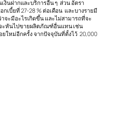
งินฝากและบริการอื่น ๆ ส่วน อัตรา
ราดอกเบี้ยที่ 27-28 % ต่อเดือน และบางรายมี
าจะมีอะไรเกิดขึ้น และไม่สามารถที่จะ
จะหันไปขายผลิตภัณฑ์อื่นแทน เช่น
ม่อีกครั้ง จากปัจจุบันที่ตั้งไว้ 20,000