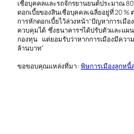
เชื่อบุคคลและรถจักรยานยนต์ประมาณ 80% แ
ดอกเบี้ยของสินเชื่อบุคคลเฉลี่ยอยู่ที่ 20 %
การหักดอกเบี้ยไว้ล่วงหน้า“ปัญหาการเมื
ควบคุมได้ ซึ่งธนาคารฯได้ปรับตัวและแผ
กองทุน แต่ยอมรับว่าหากการเมืองมีความรุน
ล้านบาท”
ขอขอบคุณแหล่งที่มา :
พิษการเมืองลูกหนี้ส