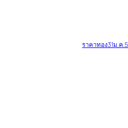
ราคาทอง31ม.ค.57