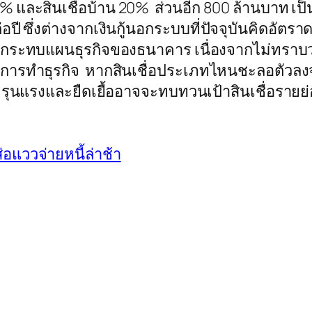
ละสินเชื่อบ้าน 20% ส่วนอีก 800 ล้านบาท เป็นเ
 ต่อปี ซึ่งต่างจากเงินกู้นอกระบบที่ปัจจุบันคิดอัต
องกระทบแผนธุรกิจของธนาคาร เนื่องจากไม่ทราบว่
นการทำธุรกิจ หากสินเชื่อประเภทไหนชะลอตัวลง
แรงและยืดเยื้ออาจจะทบทวนเป้าสินเชื่อรายย่อยให
่อแววจ่ายหนี้ล่าช้า