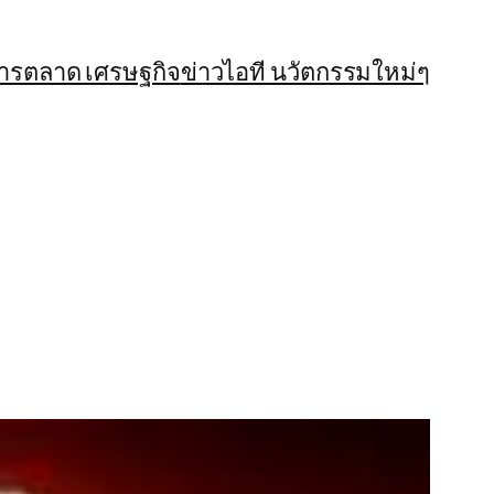
การตลาด เศรษฐกิจ
ข่าวไอที นวัตกรรมใหม่ๆ