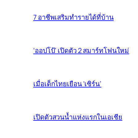
7 อาชีพเสริมทำรายได้ที่บ้าน
‘ออปโป้’ เปิดตัว 2 สมาร์ทโฟนใหม่
เมื่อเด็กไทยเยือน ‘เซิร์น’
เปิดตัวสวนน้ำแห่งแรกในเอเชีย