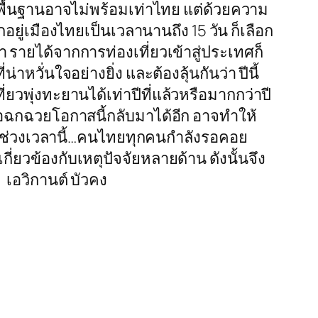
คพื้นฐานอาจไม่พร้อมเท่าไทย แต่ด้วยความ
อยู่เมืองไทยเป็นเวลานานถึง 15 วัน ก็เลือก
 รายได้จากการท่องเที่ยวเข้าสู่ประเทศก็
หวั่นใจอย่างยิ่ง และต้องลุ้นกันว่า ปีนี้
วพุ่งทะยานได้เท่าปีที่แล้วหรือมากกว่าปี
วหรือฉกฉวยโอกาสนี้กลับมาได้อีก อาจทำให้
 แม้ช่วงเวลานี้…คนไทยทุกคนกำลังรอคอย
กี่ยวข้องกับเหตุปัจจัยหลายด้าน ดังนั้นจึง
 เอวิกานต์ บัวคง