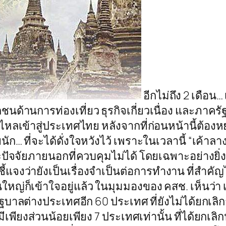
อีกไม่ถึง 2 เดือน…
ชนด้านการท่องเที่ยว ธุรกิจเกี่ยวเนื่อง และภาครั
งไหลเข้าสู่ประเทศไทย หลังจากที่ก่อนหน้านี้ต้อง
ก… ที่จะได้ดั่งใจหวังไว้ เพราะในเวลานี้ “เค้าล
ปัจจัยภายนอกที่ควบคุมไม่ได้ โดยเฉพาะอย่างยิ่งกฎ
แจงว่ายังเป็นเรื่องจำเป็นต่อการทำงาน ที่สำคัญ
ญ่ก็เข้าใจอยู่แล้ว ในมุมมองของ คสช. เห็นว่า เร
งมีรัฐบาลต่างประเทศอีก 60 ประเทศ ที่ยังไม่ได้ย
เพียงส่วนน้อยเพียง 7 ประเทศเท่านั้น ที่ได้ยกเล