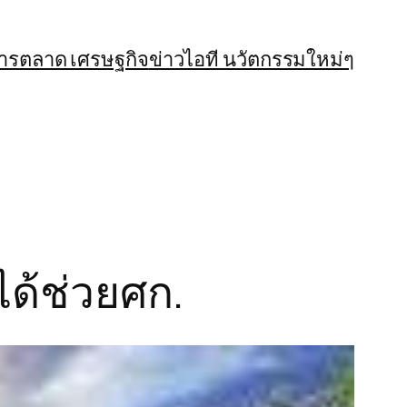
การตลาด เศรษฐกิจ
ข่าวไอที นวัตกรรมใหม่ๆ
ได้ช่วยศก.