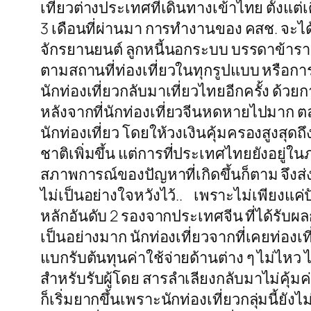
เที่ยวต่างประเทศที่เดินทางเข้าไทย ตั้งแต่เ
3 เดือนที่ผ่านมา การทำงานของ คสช. จะได
จักรยานยนต์ ลูกหนี้นอกระบบ บรรดาข้าราชกา
ตามสถานที่ท่องเที่ยวในทุกรูปแบบ หรือกา
นักท่องเที่ยวกลับมาเที่ยวไทยอีกครั้ง ด้วย
หลังจากที่นักท่องเที่ยวจีนหดหายไปมาก ต
นักท่องเที่ยว โดยให้วงเงินคุ้มครองสูงสุดถ
ชาติเพิ่มขึ้น แต่การที่ประเทศไทยยังอยู่
สภาพการณ์ของปัญหาที่เกิดขึ้นก็ตาม จึ
ไม่เป็นอย่างใจหวังไว้.. เพราะไม่เพียงแค่
หลักอันดับ 2 รองจากประเทศจีน ที่ได้
เป็นอย่างมาก นักท่องเที่ยวจากที่เคยท่องเท
แบกรับต้นทุนค่าใช้จ่ายด้านต่าง ๆ ไม่ไหว
สำหรับรับผู้โดย สารลำเลียงกลับมาไม่คุ้มค
ก็เริ่มยากขึ้นเพราะนักท่องเที่ยวกลุ่มนี้