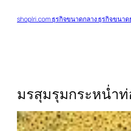
ข้าม
ไป
shoplri.com ธุรกิจขนาดกลาง ธุรกิจขนาดย
ยัง
เนื้อหา
มรสุมรุมกระหน่ำท่อ