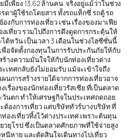
ยมีเพียง 13.62 ล้านคน จริงอยู่แม้ว่าในช่วง
ผู้ใช้รถโดยสาร ทั้งรถแท็กซี่ รถตู้ รถ
องกับการท่องเที่ยว เช่น เรื่องของมาเฟีย
เที่ยว รวมไปถึงการดึงดูดการกระตุ้นให้
ไต้หวัน เป็นเวลา 3 เดือนในช่วงไฮซีซั่นนี้
ื่อจัดตั้งกองทุนในการรับประกันภัยให้กับ
สร้างความมั่นใจให้กับนักท่องเที่ยวต่าง
ประเทศกลับยังไม่ยอมรับ แม้จะเข้าใจถึง
แผนการสร้างรายได้จากการท่องเที่ยวอาจ
รื่องของนักท่องเที่ยวรัสเซีย ที่เป็นตลาด
ตะวันตก ทำให้เศรษฐกิจในประเทศถดถอย
้องการเที่ยว แต่บริษัททัวร์บางบริษัท ที่
ท่องเที่ยวทิ้งไว้ต่างประเทศ เพราะต้นทุน
วยุโรป ซึ่งเป็นตลาดศักยภาพที่ใช้จ่ายสูง
จึงหนีหาย และตัดสินใจเดินทางไปเที่ยว