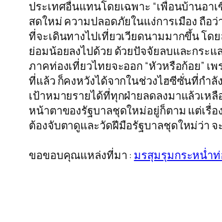
ประเทศอื่นแทนโดยเฉพาะ “เพื่อนบ้านอาเซี
สดใหม่ ความปลอดภัยในแง่การเมือง ถือว่าได้
ที่จะเดินทางไปเที่ยวเวียดนามมากขึ้น โดย
ย่อมน้อยลงไปด้วย ด้วยปัจจัยลบและกระแสต่าง 
ภาคท่องเที่ยวไทยจะออก “หัวหรือก้อย” เพร
ที่แล้ว ก็คงหวังได้จากในช่วงไฮซีซั่นที่กำ
เป้าหมายรายได้ที่ทุกฝ่ายลดลงมาแล้วเหลือ
หน้าตาของรัฐบาลชุดใหม่อยู่ก็ตาม แต่เรื่อง
ต้องจับตาดูและวัดฝีมือรัฐบาลชุดใหม่ว่า จะ
ขอขอบคุณแหล่งที่มา :
มรสุมรุมกระหน่ำท่อ