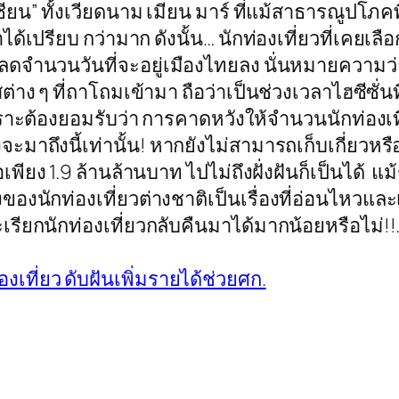
ยน” ทั้งเวียดนาม เมียน มาร์ ที่แม้สาธารณูปโภ
เปรียบ กว่ามาก ดังนั้น… นักท่องเที่ยวที่เคยเลือก
ลดจำนวนวันที่จะอยู่เมืองไทยลง นั่นหมายความว่า
ๆ ที่ถาโถมเข้ามา ถือว่าเป็นช่วงเวลาไฮซีซั่นที่น่า
าะต้องยอมรับว่า การคาดหวังให้จำนวนนักท่องเที่ย
ลังจะมาถึงนี้เท่านั้น! หากยังไม่สามารถเก็บเกี่ย
เพียง 1.9 ล้านล้านบาท ไปไม่ถึงฝั่งฝันก็เป็นได้
ของนักท่องเที่ยวต่างชาติเป็นเรื่องที่อ่อนไหวและเ
เรียกนักท่องเที่ยวกลับคืนมาได้มากน้อยหรือไม่!!.
งเที่ยว ดับฝันเพิ่มรายได้ช่วยศก.