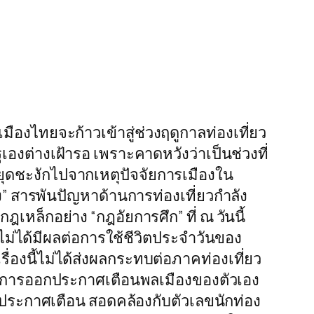
 เมืองไทยจะก้าวเข้าสู่ช่วงฤดูกาลท่องเที่ยว
ฐเองต่างเฝ้ารอ เพราะคาดหวังว่าเป็นช่วงที่
หยุดชะงักไปจากเหตุปัจจัยการเมืองใน
าง” สารพันปัญหาด้านการท่องเที่ยวกำลัง
เหล็กอย่าง “กฎอัยการศึก” ที่ ณ วันนี้
ไม่ได้มีผลต่อการใช้ชีวิตประจำวันของ
ื่องนี้ไม่ได้ส่งผลกระทบต่อภาคท่องเที่ยว
กเลิกการออกประกาศเตือนพลเมืองของตัวเอง
ิกประกาศเตือน สอดคล้องกับตัวเลขนักท่อง