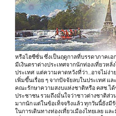
หรือไฮซีซั่น ซึ่งเป็นฤดูกาลที่บรรดาภาคเอก
มีเงินตราต่างประเทศจากนักท่องเที่ยวหลั่
ประเทศ แต่ความคาดหวังที่ว่า…อาจไม่ง่ายนั
เพิ่มขึ้นเรื่อย ๆ จากปัจจัยลบในประเทศ และ
คณะรักษาความสงบแห่งชาติหรือ คสช.ได้ชี้
ประชาชน รวมถึงมั่นใจว่าชาวต่างชาติส่วนให
มากนัก แต่ในข้อเท็จจริงแล้ว ทุกวันนี้ยั
ในการเดินทางท่องเที่ยวเมืองไทยเลย และมี