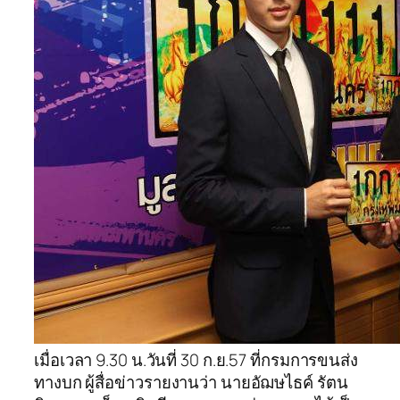
เมื่อเวลา 9.30 น.วันที่ 30 ก.ย.57 ที่กรมการขนส่ง
ทางบก ผู้สื่อข่าวรายงานว่า นายอัฌษไธค์ รัตน