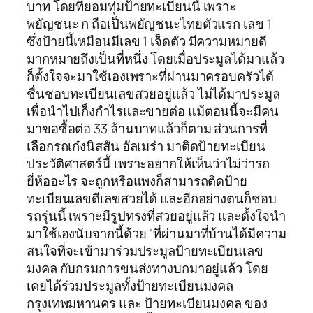
บาท โดยที่ยอมทุ่มป้ายทะเบียนนี้ เพราะ
พยัญชนะ ก ถือเป็นพยัญชนะไทยตัวแรก เลข 1
ซึ่งป้ายนี้เหมือนมีเลข 1 เจ็ดตัว มีความหมายดี
มากหมายถึงเป็นที่หนึ่ง โดยเมื่อประมูลได้มาแล้ว
ก็ตั้งใจจะมาใช้เองเพราะที่ผ่านมาครอบครัวได้
ชื่นชอบทะเบียนเลขสวยอยู่แล้ว ไม่ได้มาประมูล
เพื่อนำไปเก็งกำไรและขายต่อ แม้ตอนนี้จะมีคน
มาขอซื้อต่อ 33 ล้านบาทแล้วก็ตาม ส่วนการที่
เลือกรถเก๋งนิสสัน อัลเมร่า มาติดป้ายทะเบียน
ประวัติศาสตร์นี้ เพราะอยากให้เห็นว่าไม่ว่ารถ
ยี่ห้ออะไร จะถูกหรือแพงก็สามารถติดป้าย
ทะเบียนเลขดีเลขสวยได้ และอีกอย่างตนก็ชอบ
รถรุ่นนี้ เพราะมีรูปทรงที่สวยอยู่แล้ว และตั้งใจนำ
มาใช้เองนับจากนี้ด้วย “ที่ผ่านมาที่บ้านได้มีความ
สนใจที่จะเข้ามาร่วมประมูลป้ายทะเบียนเลข
มงคล กับกรมการขนส่งทางบกมาอยู่แล้ว โดย
เคยได้ร่วมประมูลทั้งป้ายทะเบียนมงคล
กรุงเทพมหานคร และ ป้ายทะเบียนมงคล ของ