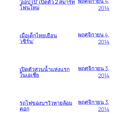
พฤศจิกายน 4,
‘ออปโป้’ เปิดตัว 2 สมาร์ท
โฟนใหม่
2014
พฤศจิกายน 4,
เมื่อเด็กไทยเยือน
‘เซิร์น’
2014
พฤศจิกายน 3,
เปิดตัวสวนน้ำแห่งแรก
ในเอเชีย
2014
พฤศจิกายน 3,
รถไฟของบฯวัวหายล้อม
คอก
2014