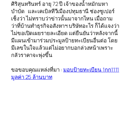
ศิริสุนทรินทร์ อายุ 72 ปี เจ้าของน้ำหมักมหา
บำบัด และเคเบิลทีวีเมืองปทุมธานี ช่องซูเปอร์
เช็งว่า ไม่ทราบว่าข่าวนั้นมาจากไหน เมื่อถาม
ว่าที่บ้านทำธุรกิจอสังหาฯ บริษัทอะไร ก็ได้แจงว่า
ไม่ขอเปิดเผยรายละเอียด แต่ยืนยันว่าหลังจากนี้
มีแผนเข้ามาร่วมประมูลป้ายทะเบียนอื่นต่อ โดย
มีเลขในใจแล้วแต่ไม่อยากบอกล่วงหน้าเพราะ
กลัวราคาจะพุ่งขึ้น
ขอขอบคุณแหล่งที่มา :
มอบป้ายทะเบียน 1กก1111
มูลค่า 25 ล้านบาท