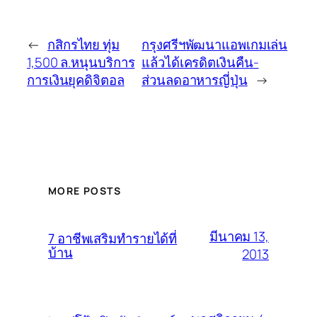
←
กสิกรไทย ทุ่ม
กรุงศรีฯพัฒนาแอพเกมเล่น
1,500 ล.หนุนบริการ
แล้วได้เครดิตเงินคืน-
การเงินยุคดิจิตอล
ส่วนลดอาหารญี่ปุ่น
→
MORE POSTS
มีนาคม 13,
7 อาชีพเสริมทำรายได้ที่
บ้าน
2013