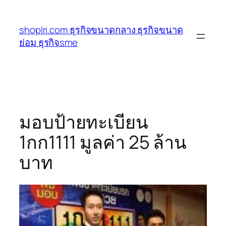
ข้าม
ไป
shoplri.com ธุรกิจขนาดกลาง ธุรกิจขนาด
ยัง
ย่อม ธุรกิจsme
เนื้อหา
มอบป้ายทะเบียน
1กก1111 มูลค่า 25 ล้าน
บาท