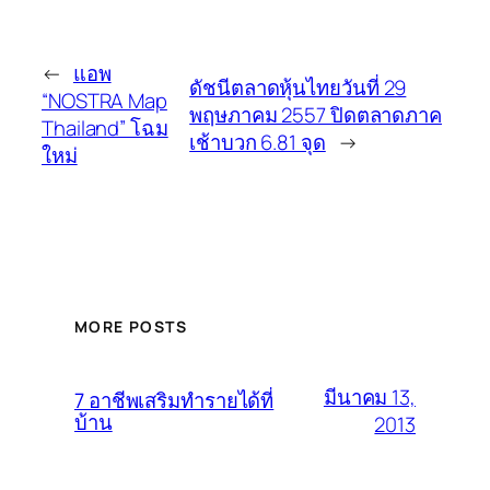
←
แอพ
ดัชนีตลาดหุ้นไทยวันที่ 29
“NOSTRA Map
พฤษภาคม 2557 ปิดตลาดภาค
Thailand” โฉม
เช้าบวก 6.81 จุด
→
ใหม่
MORE POSTS
มีนาคม 13,
7 อาชีพเสริมทำรายได้ที่
บ้าน
2013