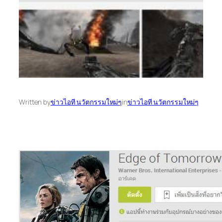
Written by
ข่าวไอที นวัตกรรมใหม่ๆ
in
ข่าวไอที นวัตกรรมใหม่ๆ