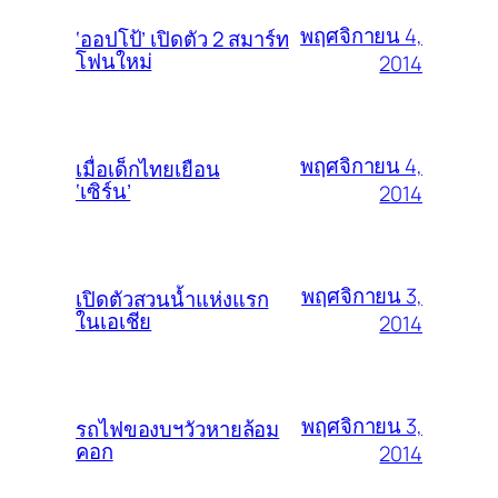
พฤศจิกายน 4,
‘ออปโป้’ เปิดตัว 2 สมาร์ท
โฟนใหม่
2014
พฤศจิกายน 4,
เมื่อเด็กไทยเยือน
‘เซิร์น’
2014
พฤศจิกายน 3,
เปิดตัวสวนน้ำแห่งแรก
ในเอเชีย
2014
พฤศจิกายน 3,
รถไฟของบฯวัวหายล้อม
คอก
2014