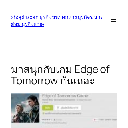
ข้าม
ไป
shoplri.com ธุรกิจขนาดกลาง ธุรกิจขนาด
ยัง
ย่อม ธุรกิจsme
เนื้อหา
มาสนุกกับเกม Edge of
Tomorrow กันเถอะ