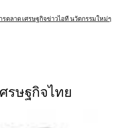
การตลาด เศรษฐกิจ
ข่าวไอที นวัตกรรมใหม่ๆ
ุดเศรษฐกิจไทย