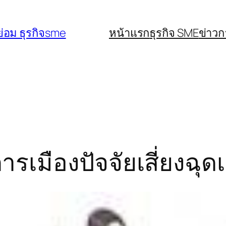
่อม ธุรกิจsme
หน้าแรก
ธุรกิจ SME
ข่าว
การเมืองปัจจัยเสี่ยงฉ