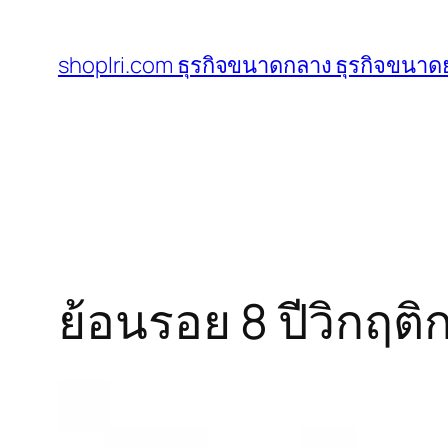
ข้าม
ไป
shoplri.com ธุรกิจขนาดกลาง ธุรกิจขนาดย
ยัง
เนื้อหา
ย้อนรอย 8 ปีวิกฤติ