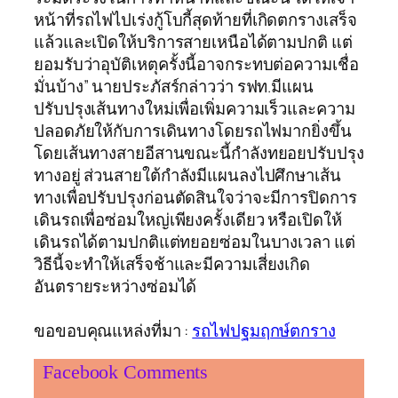
หน้าที่รถไฟไปเร่งกู้โบกี้สุดท้ายที่เกิดตกรางเสร็จ
แล้วและเปิดให้บริการสายเหนือได้ตามปกติ แต่
ยอมรับว่าอุบัติเหตุครั้งนี้อาจกระทบต่อความเชื่อ
มั่นบ้าง” นายประภัสร์กล่าวว่า รฟท.มีแผน
ปรับปรุงเส้นทางใหม่เพื่อเพิ่มความเร็วและความ
ปลอดภัยให้กับการเดินทางโดยรถไฟมากยิ่งขึ้น
โดยเส้นทางสายอีสานขณะนี้กำลังทยอยปรับปรุง
ทางอยู่ ส่วนสายใต้กำลังมีแผนลงไปศึกษาเส้น
ทางเพื่อปรับปรุงก่อนตัดสินใจว่าจะมีการปิดการ
เดินรถเพื่อซ่อมใหญ่เพียงครั้งเดียว หรือเปิดให้
เดินรถได้ตามปกติแต่ทยอยซ่อมในบางเวลา แต่
วิธีนี้จะทำให้เสร็จช้าและมีความเสี่ยงเกิด
อันตรายระหว่างซ่อมได้
ขอขอบคุณแหล่งที่มา :
รถไฟปฐมฤกษ์ตกราง
Facebook Comments