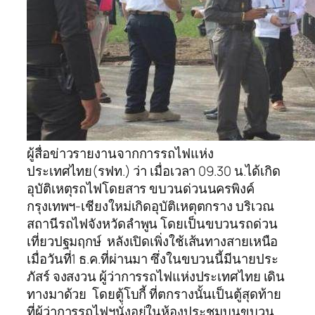
ผู้สื่อข่าวรายงานจากการรถไฟแห่ง
ประเทศไทย(รฟท.) ว่า เมื่อเวลา 09.30 น.ได้เกิด
อุบัติเหตุรถไฟโดยสาร ขบวนด่วนนครพิงค์
กรุงเทพฯ-เชียงใหม่เกิดอุบัติเหตุตกราง บริเวณ
สถานีรถไฟจังหวัดลำพูน โดยเป็นขบวนรถด่วน
เที่ยวปฐมฤกษ์ หลังเปิดเพิ่งใช้เส้นทางสายเหนือ
เมื่อวันที่1 ธ.ค.ที่ผ่านมา ซึ่งในขบวนนี้มีนายประ
ภัสร์ จงสงวน ผู้ว่าการรถไฟแห่งประเทศไทย เดิน
ทางมาด้วย โดยตู้โบกี้ ที่ตกรางนั้นเป็นตู้สุดท้าย
ที่ผู้ว่าการรถไฟฯนั่งอยู่ในห้องประชุมบนขบวน