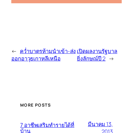
←
คว่ำบาตรห้ามนำเข้า-ส่ง
เปิดผลงานรัฐบาล
ออกอาวุธเกาหลีเหนือ
ยิ่งลักษณ์ปี 2
→
MORE POSTS
มีนาคม 13,
7 อาชีพเสริมทำรายได้ที่
บ้าน
2013