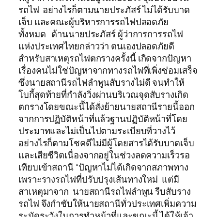
รถไฟ อย่างไรก็ตามนายประภัสร์ ไม่ได้รับบาด
เจ็บ และคณะผู้บริหารการรถไฟปลอดภัย
ทั้งหมด ด้านนายประภัสร์ ผู้ว่าการการรถไฟ
แห่งประเทศไทยกล่าวว่า ตนเองปลอดภัยดี
สำหรับสาเหตุรถไฟตกรางครั้งนี้ เกิดจากปัญหา
เรื่องคนไม่ใช่ปัญหาจากทางรถไฟที่เพิ่งซ่อมเสร็จ
ซึ่งนายสถานีรถไฟลำพูนสับรางไม่ดี จนทำให้
โบกี้สุดท้ายที่กำลังวิ่งผ่านบริเวณจุดสับรางเกิด
ตกรางโดยขณะนี้ได้สั่งย้ายนายสถานีรายนี้ออก
จากการปฏิบัติหน้าที่แล้วฐานปฏิบัติหน้าที่โดย
ประมาทและไม่เป็นไปตามระเบียบที่วางไว้
อย่างไรก็ตามโชคดีไม่มีผู้โดยสารได้รับบาดเจ็บ
และเสียชีวิตเนื่องจากอยู่ในช่วงลดความเร็วรอ
เทียบเข้าสถานี “ปัญหาไม่ได้เกิดจากสภาพทาง
เพราะรางรถไฟที่ปรับปรุงเส้นทางใหม่ แต่มี
สาเหตุมาจาก นายสถานีรถไฟลำพูน รีบสับราง
รถไฟ จึงกำชับให้นายสถานีทั่วประเทศเพิ่มความ
ระมัดระวังในการทำหน้าที่และขณะนี้ ได้ให้เจ้า