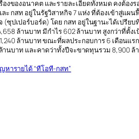
เรื่องของอนาคต และรายละเอียดทั้งหมด คงต้องรอ
ีและ กสท อยู่ในรัฐวิสาหกิจ 7 แห่ง ที่ต้องเข้าสู
(ซุปเปอร์บอร์ด) โดย กสท อยู่ในฐานะได้เปรียบ
,658 ล้านบาท มีกำไร 602 ล้านบาท สูงกว่าที่ตั้
กำไร 1,240 ล้านบาท ขณะที่ผลประกอบการ 6 เดือนแ
มื่นล้านบาท และคาดว่าทั้งปีจะขาดทุนรวม 8,900 ล
ปัญหารายได้ “ทีโอที-กสท”