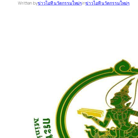
Written by
ข่าวไอที นวัตกรรมใหม่ๆ
in
ข่าวไอที นวัตกรรมใหม่ๆ