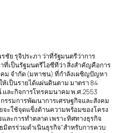
ยพรชัย รุจิประภา ว่าที่รัฐมนตรีว่าการ
่เป็นรัฐมนตรีไอซีทีว่า สิ่งสำคัญคือการ
นาคม จำกัด (มหาชน) ที่กำลังเผชิญปัญหา
% ให้เป็นรายได้แผ่นดินตาม มาตรา 84
ัศน์ และกิจการโทรคมนาคม พ.ศ.2553
คณะกรรมการพัฒนาการเศรษฐกิจและสังคม
 โดยจะใช้จุดแข็งด้านความพร้อมของโครง
ิการและการทำตลาด เพราะทิศทางธุรกิจ
ันธมิตรร่วมดำเนินธุรกิจ"สำหรับการควบ