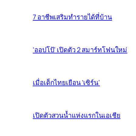
7 อาชีพเสริมทำรายได้ที่บ้าน
‘ออปโป้’ เปิดตัว 2 สมาร์ทโฟนใหม่
เมื่อเด็กไทยเยือน ‘เซิร์น’
เปิดตัวสวนน้ำแห่งแรกในเอเชีย