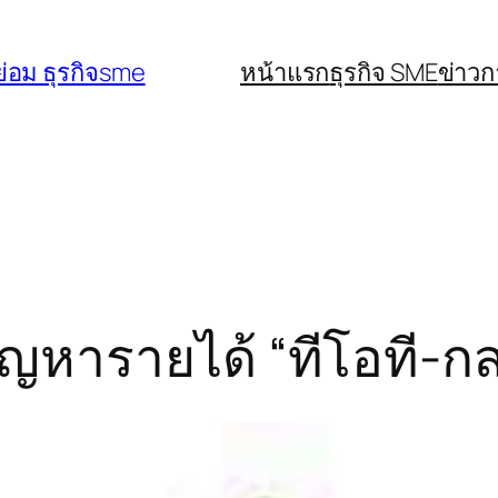
่อม ธุรกิจsme
หน้าแรก
ธุรกิจ SME
ข่าว
ปัญหารายได้ “ทีโอที-ก