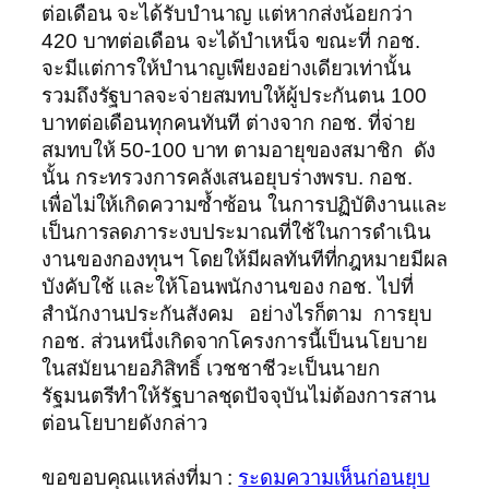
ต่อเดือน จะได้รับบำนาญ แต่หากส่งน้อยกว่า
420 บาทต่อเดือน จะได้บำเหน็จ ขณะที่ กอช.
จะมีแต่การให้บำนาญเพียงอย่างเดียวเท่านั้น
รวมถึงรัฐบาลจะจ่ายสมทบให้ผู้ประกันตน 100
บาทต่อเดือนทุกคนทันที ต่างจาก กอช. ที่จ่าย
สมทบให้ 50-100 บาท ตามอายุของสมาชิก ดัง
นั้น กระทรวงการคลังเสนอยุบร่างพรบ. กอช.
เพื่อไม่ให้เกิดความซ้ำซ้อน ในการปฏิบัติงานและ
เป็นการลดภาระงบประมาณที่ใช้ในการดำเนิน
งานของกองทุนฯ โดยให้มีผลทันทีที่กฎหมายมีผล
บังคับใช้ และให้โอนพนักงานของ กอช. ไปที่
สำนักงานประกันสังคม อย่างไรก็ตาม การยุบ
กอช. ส่วนหนึ่งเกิดจากโครงการนี้เป็นนโยบาย
ในสมัยนายอภิสิทธิ์ เวชชาชีวะเป็นนายก
รัฐมนตรีทำให้รัฐบาลชุดปัจจุบันไม่ต้องการสาน
ต่อนโยบายดังกล่าว
ขอขอบคุณแหล่งที่มา :
ระดมความเห็นก่อนยุบ