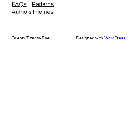
FAQs
Patterns
Authors
Themes
Twenty Twenty-Five
Designed with
WordPress