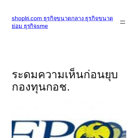
ข้าม
ไป
shoplri.com ธุรกิจขนาดกลาง ธุรกิจขนาด
ยัง
ย่อม ธุรกิจsme
เนื้อหา
ระดมความเห็นก่อนยุบ
กองทุนกอช.