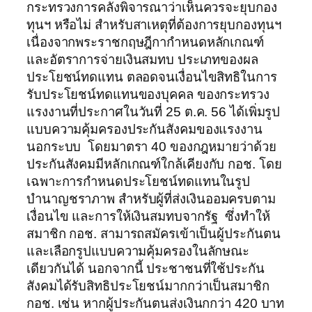
กระทรวงการคลังพิจารณาว่าเห็นควรจะยุบกอง
ทุนฯ หรือไม่ สำหรับสาเหตุที่ต้องการยุบกองทุนฯ
เนื่องจากพระราชกฤษฎีกากำหนดหลักเกณฑ์
และอัตราการจ่ายเงินสมทบ ประเภทของผล
ประโยชน์ทดแทน ตลอดจนเงื่อนไขสิทธิในการ
รับประโยชน์ทดแทนของบุคคล ของกระทรวง
แรงงานที่ประกาศในวันที่ 25 ต.ค. 56 ได้เพิ่มรูป
แบบความคุ้มครองประกันสังคมของแรงงาน
นอกระบบ โดยมาตรา 40 ของกฎหมายว่าด้วย
ประกันสังคมมีหลักเกณฑ์ใกล้เคียงกับ กอช. โดย
เฉพาะการกำหนดประโยชน์ทดแทนในรูป
บำนาญชราภาพ สำหรับผู้ที่ส่งเงินออมครบตาม
เงื่อนไข และการให้เงินสมทบจากรัฐ ซึ่งทำให้
สมาชิก กอช. สามารถสมัครเข้าเป็นผู้ประกันตน
และเลือกรูปแบบความคุ้มครองในลักษณะ
เดียวกันได้ นอกจากนี้ ประชาชนที่ใช้ประกัน
สังคมได้รับสิทธิประโยชน์มากกว่าเป็นสมาชิก
กอช. เช่น หากผู้ประกันตนส่งเงินกกว่า 420 บาท