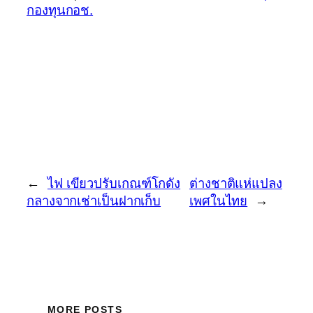
กองทุนกอช.
←
ไฟ เขียวปรับเกณฑ์โกดัง
ต่างชาติแห่แปลง
กลางจากเช่าเป็นฝากเก็บ
เพศในไทย
→
MORE POSTS