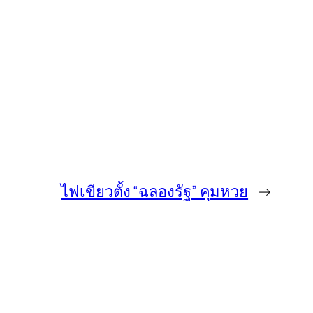
ไฟเขียวตั้ง “ฉลองรัฐ” คุมหวย
→