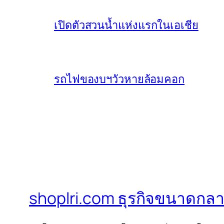
เปิดตัวสวนน้ำแห่งแรกในเอเชีย
รถไฟของบฯวัวหายล้อมคอก
shoplri.com ธุรกิจขนาดกลา