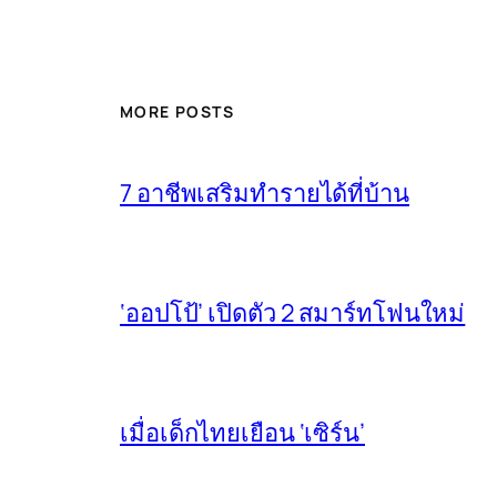
MORE POSTS
7 อาชีพเสริมทำรายได้ที่บ้าน
‘ออปโป้’ เปิดตัว 2 สมาร์ทโฟนใหม่
เมื่อเด็กไทยเยือน ‘เซิร์น’