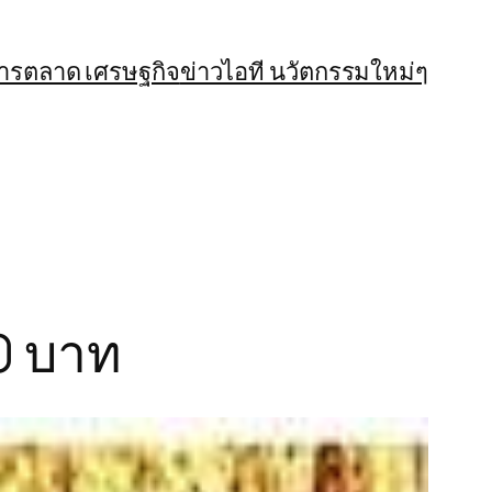
การตลาด เศรษฐกิจ
ข่าวไอที นวัตกรรมใหม่ๆ
00 บาท