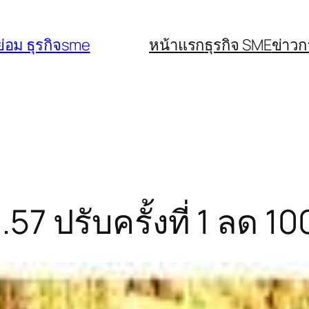
่อม ธุรกิจsme
หน้าแรก
ธุรกิจ SME
ข่าว
7 ปรับครั้งที่ 1 ลด 1