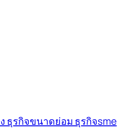
ง ธุรกิจขนาดย่อม ธุรกิจsme