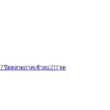
57 ปิดตลาดภาคเช้าลบ 2.17 จุด