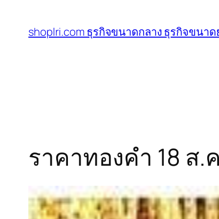
ข้าม
ไป
shoplri.com ธุรกิจขนาดกลาง ธุรกิจขนาดย
ยัง
เนื้อหา
ราคาทองคำ 18 ส.ค.5