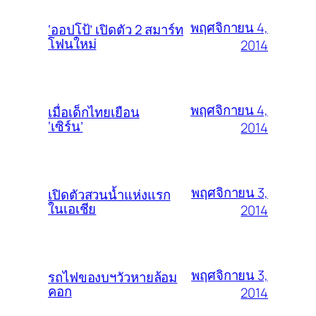
พฤศจิกายน 4,
‘ออปโป้’ เปิดตัว 2 สมาร์ท
โฟนใหม่
2014
พฤศจิกายน 4,
เมื่อเด็กไทยเยือน
‘เซิร์น’
2014
พฤศจิกายน 3,
เปิดตัวสวนน้ำแห่งแรก
ในเอเชีย
2014
พฤศจิกายน 3,
รถไฟของบฯวัวหายล้อม
คอก
2014