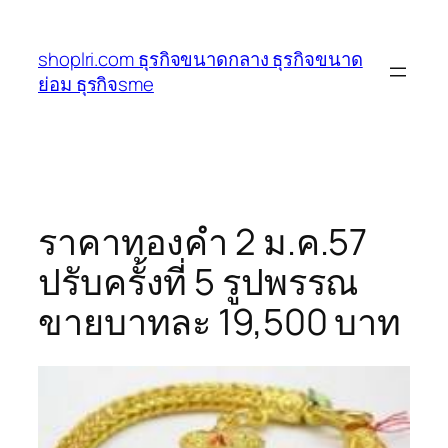
ข้าม
ไป
shoplri.com ธุรกิจขนาดกลาง ธุรกิจขนาด
ยัง
ย่อม ธุรกิจsme
เนื้อหา
ราคาทองคำ 2 ม.ค.57
ปรับครั้งที่ 5 รูปพรรณ
ขายบาทละ 19,500 บาท