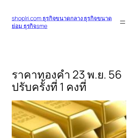
ข้าม
ไป
shoplri.com ธุรกิจขนาดกลาง ธุรกิจขนาด
ยัง
ย่อม ธุรกิจsme
เนื้อหา
ราคาทองคำ 23 พ.ย. 56
ปรับครั้งที่ 1 คงที่