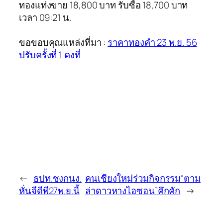
ทองแท่งขาย 18,800 บาท รับซื้อ 18,700 บาท
เวลา 09:21 น.
ขอขอบคุณแหล่งที่มา :
ราคาทองคำ 23 พ.ย. 56
ปรับครั้งที่ 1 คงที่
←
ธปท.ชงกนง.
คนเชียงใหม่ร่วมกิจกรรม“ตาม
หั่นจีดีพี27พ.ย.นี้
ล่าดาวหางไอซอน”คึกคัก
→